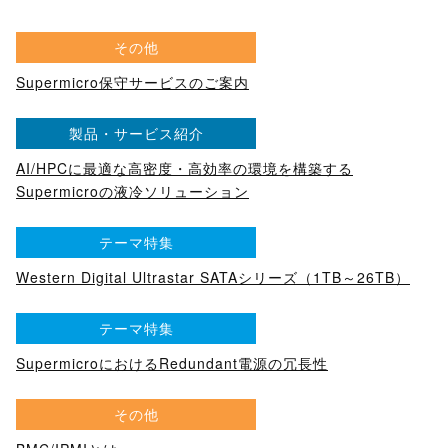
その他
Supermicro保守サービスのご案内
製品・サービス紹介
AI/HPCに最適な高密度・高効率の環境を構築する
Supermicroの液冷ソリューション
テーマ特集
Western Digital Ultrastar SATAシリーズ（1TB～26TB）
テーマ特集
SupermicroにおけるRedundant電源の冗長性
その他