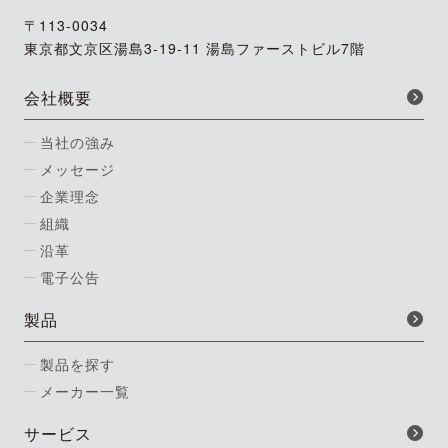
〒113-0034
東京都文京区湯島3-19-11 湯島ファーストビル7階
会社概要
当社の強み
メッセージ
企業理念
組織
沿革
電子公告
製品
製品を探す
メーカー一覧
サービス