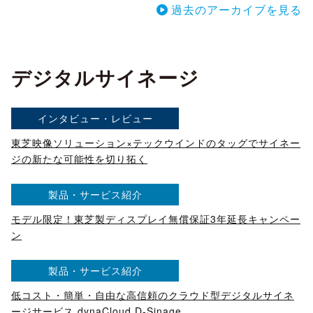
過去のアーカイブを見る
デジタルサイネージ
インタビュー・レビュー
東芝映像ソリューション×テックウインドのタッグでサイネー
ジの新たな可能性を切り拓く
製品・サービス紹介
モデル限定！東芝製ディスプレイ無償保証3年延長キャンペー
ン
製品・サービス紹介
低コスト・簡単・自由な高信頼のクラウド型デジタルサイネ
ージサービス dynaCloud D-Sinage