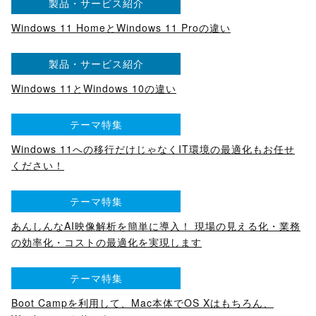
製品・サービス紹介
Windows 11 HomeとWindows 11 Proの違い
製品・サービス紹介
Windows 11とWindows 10の違い
テーマ特集
Windows 11への移行だけじゃなくIT環境の最適化もお任せ
ください！
テーマ特集
あんしんなAI映像解析を簡単に導入！ 現場の見える化・業務
の効率化・コストの最適化を実現します
テーマ特集
Boot Campを利用して、Mac本体でOS Xはもちろん、