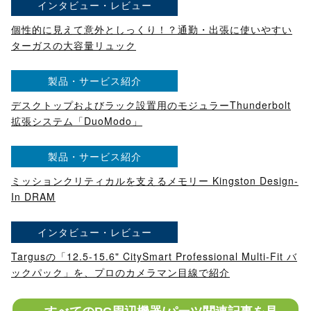
インタビュー・レビュー
個性的に見えて意外としっくり！？通勤・出張に使いやすい
ターガスの大容量リュック
製品・サービス紹介
デスクトップおよびラック設置用のモジュラーThunderbolt
拡張システム「DuoModo」
製品・サービス紹介
ミッションクリティカルを支えるメモリー Kingston Design-
In DRAM
インタビュー・レビュー
Targusの「12.5-15.6" CitySmart Professional Multi-Fit バ
ックパック」を、プロのカメラマン目線で紹介