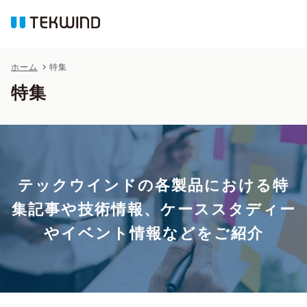
ホーム
特集
特集
テックウインドの各製品における特
集記事や技術情報、
ケーススタディー
やイベント情報などをご紹介