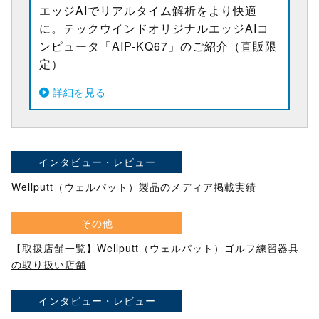
エッジAIでリアルタイム解析をより快適
に。テックウインドオリジナルエッジAIコ
ンピュータ「AIP-KQ67」のご紹介（直販限
定）
詳細を見る
インタビュー・レビュー
Wellputt（ウェルパット）製品のメディア掲載実績
その他
【取扱店舗一覧】Wellputt（ウェルパット）ゴルフ練習器具
の取り扱い店舗
インタビュー・レビュー