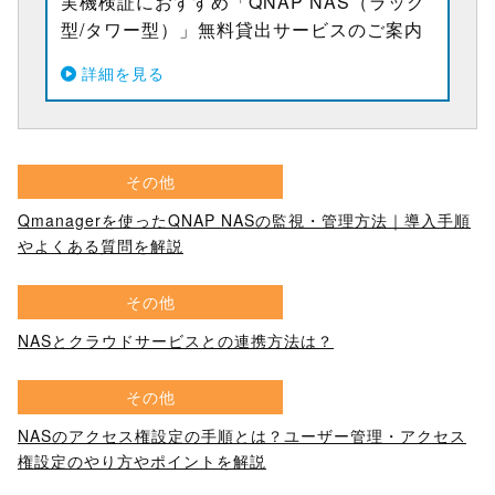
実機検証におすすめ「QNAP NAS（ラック
型/タワー型）」無料貸出サービスのご案内
詳細を見る
その他
Qmanagerを使ったQNAP NASの監視・管理方法｜導入手順
やよくある質問を解説
その他
NASとクラウドサービスとの連携方法は？
その他
NASのアクセス権設定の手順とは？ユーザー管理・アクセス
権設定のやり方やポイントを解説