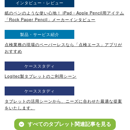
インタビュー・レビュー
紙のペンのような使い心地！ iPad・Apple Pencil用アイテム
「Rock Paper Pencil」メーカーインタビュー
製品・サービス紹介
点検業務の現場のペーパーレスなら「点検エース」アプリが
おすすめ
ケーススタディ
Logitec製タブレットのご利用シーン
ケーススタディ
タブレットの活用シーンから、ニーズに合わせた最適な提案
をいたします。
すべてのタブレット関連記事を見る