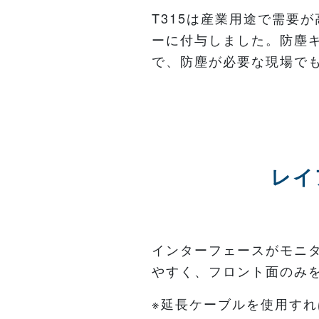
T315は産業用途で需要
ーに付与しました。防塵キ
で、防塵が必要な現場で
レイ
インターフェースがモニ
やすく、フロント面のみ
※延長ケーブルを使用すれ