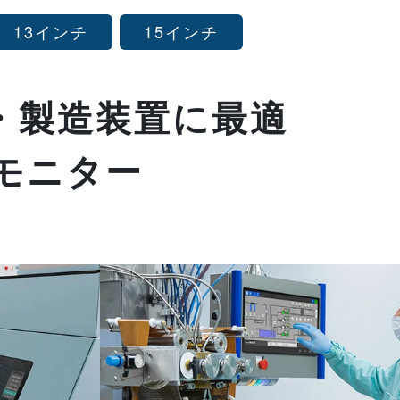
13インチ
15インチ
・製造装置に最適
ルモニター