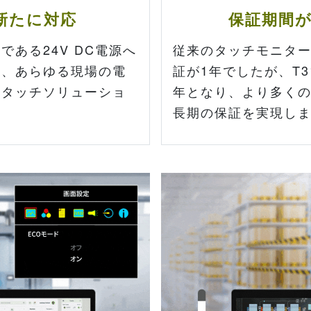
に新たに対応
保証期間が
ある24V DC電源へ
従来のタッチモニタ
り、あらゆる現場の電
証が1年でしたが、T3
るタッチソリューショ
年となり、より多く
長期の保証を実現し