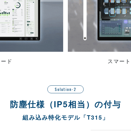
モード
スマート
Solution-2
防塵仕様（IP5相当）の付与
組み込み特化モデル「T315」