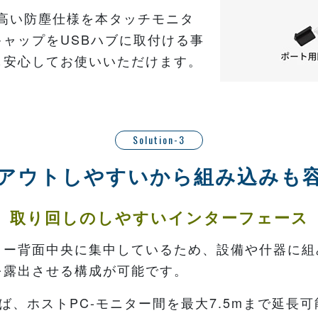
が高い防塵仕様を本タッチモニタ
ャップをUSBハブに取付ける事
も安心してお使いいただけます。
Solution-3
アウトしやすいから組み込みも
取り回しのしやすいインターフェース
ター背面中央に集中しているため、設備や什器に組
を露出させる構成が可能です。
ば、ホストPC-モニター間を最大7.5mまで延長