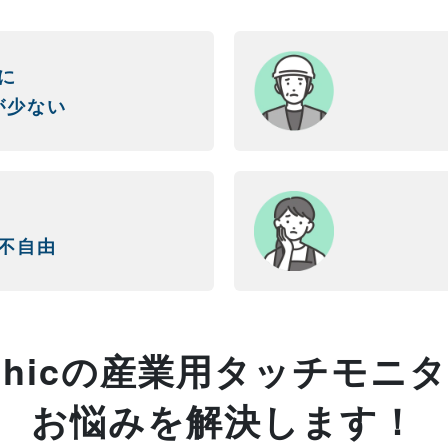
に
が少ない
不自由
Chicの産業用タッチモニ
お悩みを解決します！