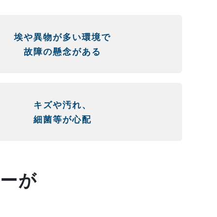
埃や異物が多い環境で
故障の懸念がある
キズや汚れ、
細菌等が心配
ターが