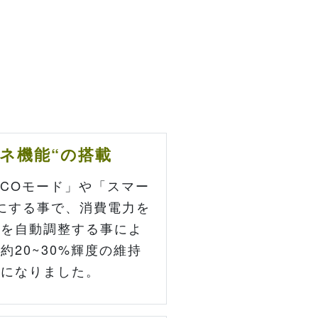
ネ機能“の搭載
ECOモード」や「スマー
にする事で、消費電力を
度を自動調整する事によ
約20~30%輝度の維持
能になりました。