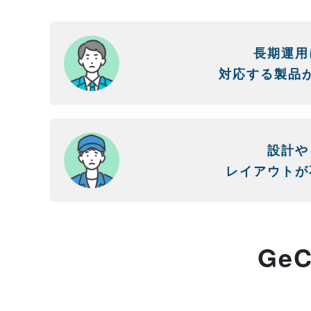
長期運用
対応する製品
設計や
レイアウトが
Ge