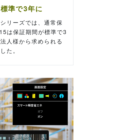
標準で3年に
ーシリーズでは、通常保
15は保証期間が標準で3
の法人様から求められる
ました。