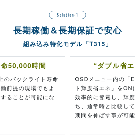
Solution-1
長期稼働＆長期保証で安心
組み込み特化モデル「T315」
50,000時間
“ダブル省エ
上のバックライト寿命
OSDメニュー内の「
日稼働前提の現場でもよ
ト輝度省エネ」をON
用することが可能にな
効率的に節電し、輝
ち、通常時と比較して
期間を伸ばす事が可