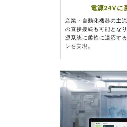
電源24V
産業・自動化機器の主流で
の直接接続も可能とな
源系統に柔軟に適応す
ンを実現。