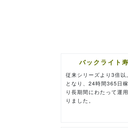
バックライト寿命
従来シリーズより3倍以
となり、24時間365
り長期間にわたって運
りました。