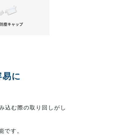
容易に
み込む際の取り回しがし
可能です。