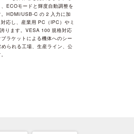
、ECOモードと輝度自動調整を
MI/USB-C の 2 入力に加
格に対応し、産業用 PC（IPC）やミ
ります。VESA 100 規格対応
けブラケットによる機体へのシー
が求められる工場、生産ライン、公
す。