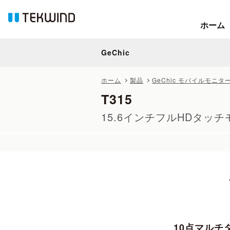
ホーム
ホーム
GeChic
GeChic
ホーム
製品
GeChic モバイルモニ
T315
15.6インチフルHDタッ
10点マル