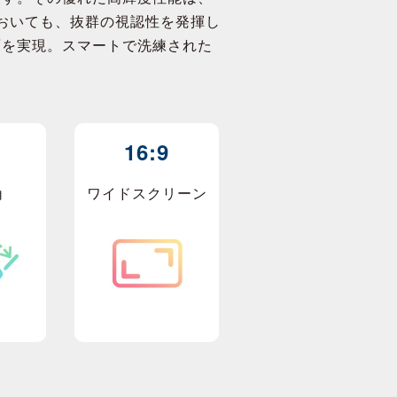
においても、抜群の視認性を発揮し
画面を実現。スマートで洗練された
16:9
角
ワイドスクリーン