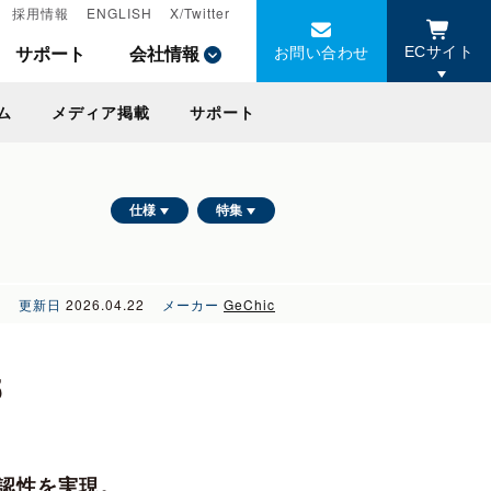
採用情報
採用情報
ENGLISH
ENGLISH
X/Twitter
X/Twitter
お問い合わせ
お問い合わせ
サポート
サポート
会社情報
会社情報
ECサイト
ECサイト
ム
ム
メディア掲載
メディア掲載
サポート
サポート
仕様
特集
更新日
2026.04.22
メーカー
GeChic
5
認性を実現。