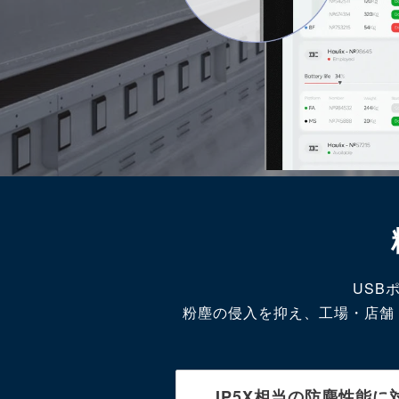
USB
粉塵の侵入を抑え、工場・店舗
IP5X相当の防塵性能に