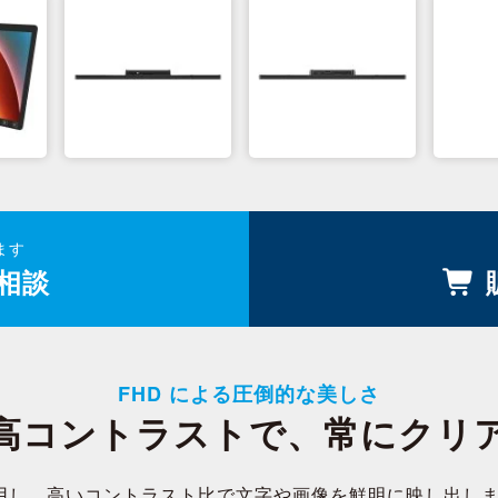
ます
相談
FHD による圧倒的な美しさ
高コントラストで、常にクリ
パネルを採用し、高いコントラスト比で文字や画像を鮮明に映し出