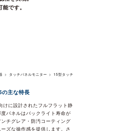
続可能です。
器
タッチパネルモニター
15型タッチ
15の主な特長
ー向けに設計されたフルフラット静
輝度パネルはバックライト寿命が
アンチグレア・防汚コーティング
ムーズな操作感を提供します。さ