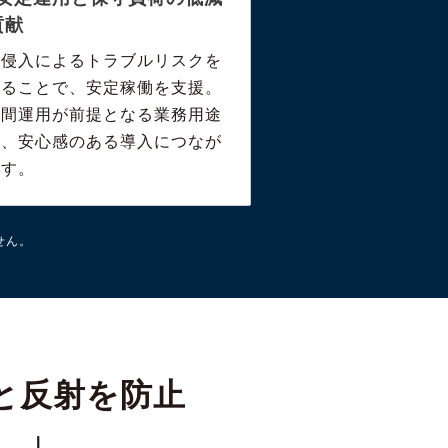
貢献
塵侵入によるトラブルリスクを
えることで、安定稼働を支援。
時間運用が前提となる業務用途
も、安心感のある導入につなが
ます。
せん。
れと反射を防止