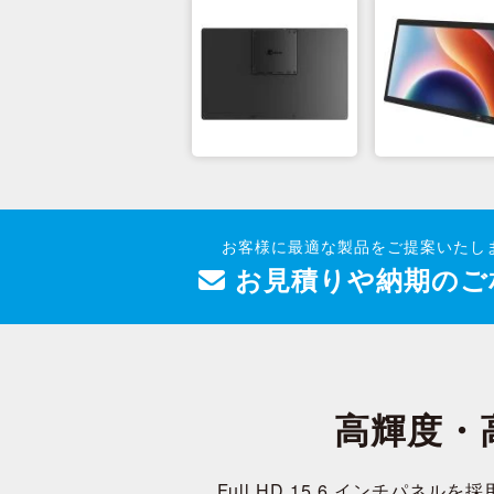
お客様に最適な製品をご提案いたし
お見積りや納期のご
高輝度・
Full HD 15.6 インチ