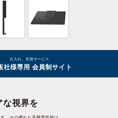
仕入れ、見積サービス
販社様専用 会員制サイト
アな視界を
します。その優れた高輝度性能は、