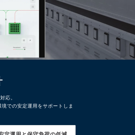
計
に対応。
環境での安定運用をサポートしま
安定運用と保守負荷の低減