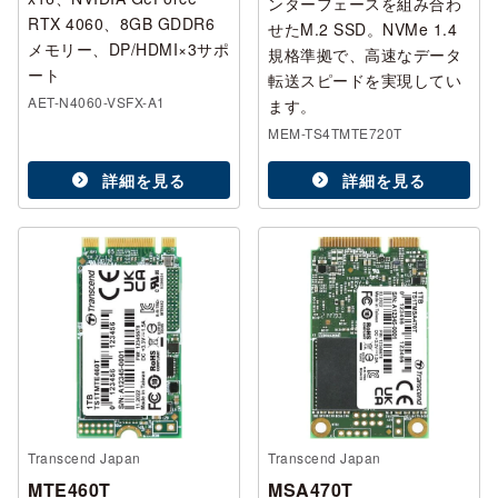
ンターフェースを組み合わ
RTX 4060、8GB GDDR6
せたM.2 SSD。NVMe 1.4
メモリー、DP/HDMI×3サポ
規格準拠で、高速なデータ
ート
転送スピードを実現してい
AET-N4060-VSFX-A1
ます。
MEM-TS4TMTE720T
詳細を見る
詳細を見る
Transcend Japan
Transcend Japan
MTE460T
MSA470T