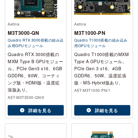
Aetina
Aetina
M3T3000-QN
M3T1000-PN
Quadro RTX 3000搭載の組み込
Quadro T1000搭載の組み込み
み用GPUモジュール
用GPUモジュール
Quadro RTX 3000搭載の
Quadro T1000搭載のMXM
MXM Type B GPUモジュー
Type A GPUモジュール。
ル。PCIe Gen3 x16、6GB
PCIe Gen 3 x16、4GB
GDDR6、80W、コーティ
GDDR6、50W、温度拡張
ング版・HDMI版・温度拡
版・MS-Hybrid版あり。
張版あり。
AET-M3T1000-PN/1
AET-M3T3000-QN/0
詳細を見る
詳細を見る