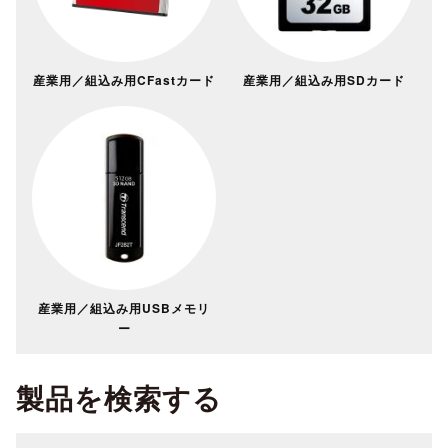
産業用／組込み用CFastカード
産業用／組込み用SDカード
産業用／組込み用USBメモリ
ー
製品を検索する