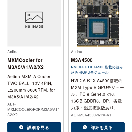
Aetina
Aetina
MXMCooler for
M3A4500
M3A5/A1/A2/X2
NVIDIA RTX A4500搭載の組み
込み用GPUモジュール
Aetina MXM-A Cooler,
NVIDIA RTX A4500搭載の
TWO BALL, 12V 4PIN,
MXM Type B GPUモジュー
L:200mm 6000RPM, for
ル。PCIe Gen4.0 x16、
M3A5/A1/A2/X2
16GB GDDR6、DP、省電
AET-
力版・温度拡張版あり。
MXMCOOLER/FOR/M3A5/A1/
A2/X2
AET-M3A4500-WPA-A1
詳細を見る
詳細を見る