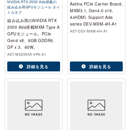
NVIDIA RTX 2000 Ada搭載の
Aetina PCIe Carrier Board,
組み込み用GPUモジュール タイ
MXM3.1, Gen4.0 x16,
トルタグ
4xHDMI, Support Ada
組み込み用のNVIDIA RTX
series DEV-MXM-4H-A1
2000 Ada搭載MXM Type A
AET-DEV-MXM-4H-A1
GPUモジュール。PCIe
Gen4 x8、8GB GDDR6、
DP x 3、60W。
AET-MX2000A-VPA-A1
詳細を見る
詳細を見る