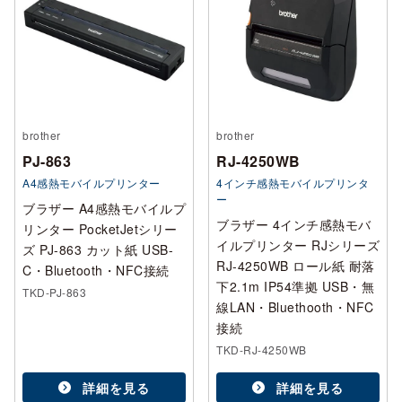
brother
brother
PJ-863
RJ-4250WB
A4感熱モバイルプリンター
4インチ感熱モバイルプリンタ
ー
ブラザー A4感熱モバイルプ
ブラザー 4インチ感熱モバ
リンター PocketJetシリー
イルプリンター RJシリーズ
ズ PJ-863 カット紙 USB-
RJ-4250WB ロール紙 耐落
C・Bluetooth・NFC接続
下2.1m IP54準拠 USB・無
TKD-PJ-863
線LAN・Bluethooth・NFC
接続
TKD-RJ-4250WB
詳細を見る
詳細を見る