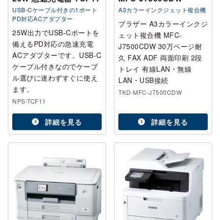
USB-Cケーブル付きの1ポート
A3カラーインクジェット複合機
PD対応ACアダプター
ブラザー A3カラーインクジ
25W出力でUSB-Cポートを
ェット複合機 MFC-
備えるPD対応の急速充電
J7500CDW 30万ページ耐
ACアダプターです。USB-C
久 FAX ADF 両面印刷 2段
ケーブル付きなのでケーブ
トレイ 有線LAN・無線
ル選びに迷わずすぐに使え
LAN・USB接続
ます。
TKD-MFC-J7500CDW
NPS-TCF11
詳細を見る
詳細を見る