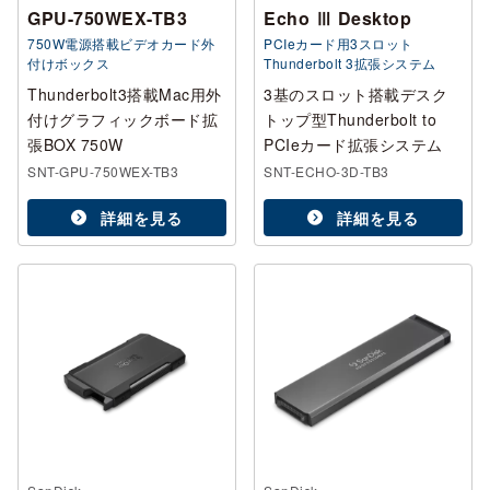
GPU-750WEX-TB3
Echo Ⅲ Desktop
750W電源搭載ビデオカード外
PCIeカード用3スロット
付けボックス
Thunderbolt 3拡張システム
Thunderbolt3搭載Mac用外
3基のスロット搭載デスク
付けグラフィックボード拡
トップ型Thunderbolt to
張BOX 750W
PCIeカード拡張システム
SNT-GPU-750WEX-TB3
SNT-ECHO-3D-TB3
詳細を見る
詳細を見る