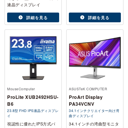
液晶ディスプレイ
詳細を見る
詳細を見る
MouseComputer
ASUSTeK COMPUTER
ProLite XUB2492HSU-
ProArt Display
B6
PA34VCNV
23.8型 FHD IPS液晶ディスプレ
34.1インチクリエイター向け湾
イ
曲ディスプレイ
視認性に優れたIPS方式パ
34.1インチの湾曲型モニタ