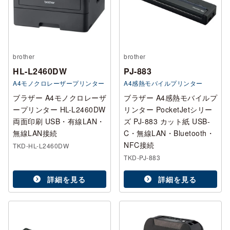
brother
brother
HL-L2460DW
PJ-883
A4モノクロレーザープリンター
A4感熱モバイルプリンター
ブラザー A4モノクロレーザ
ブラザー A4感熱モバイルプ
ープリンター HL-L2460DW
リンター PocketJetシリー
両面印刷 USB・有線LAN・
ズ PJ-883 カット紙 USB-
無線LAN接続
C・無線LAN・Bluetooth・
NFC接続
TKD-HL-L2460DW
TKD-PJ-883
詳細を見る
詳細を見る