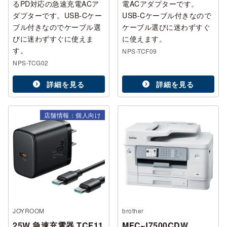
るPD対応の急速充電ACア
電ACアダプターです。
ダプターです。USB-Cケー
USB-Cケーブル付きなので
ブル付きなのでケーブル選
ケーブル選びに迷わずすぐ
びに迷わずすぐに使えま
に使えます。
す。
NPS-TCF09
NPS-TCG02
詳細を見る
詳細を見る
店舗情報：個人向け
JOYROOM
brother
25W 急速充電器 TCF11
MFC-J7500CDW