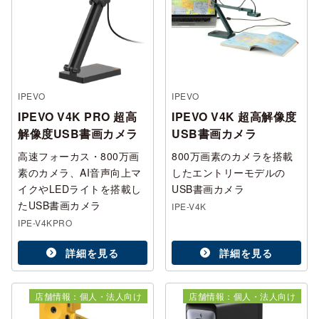
IPEVO
IPEVO
IPEVO V4K PRO 超高
IPEVO V4K 超高解像度
解像度USB書画カメラ
USB書画カメラ
高速フォーカス・800万画
800万画素のカメラを搭載
素のカメラ、AI音声向上マ
したエントリーモデルの
イクやLEDライトを搭載し
USB書画カメラ
たUSB書画カメラ
IPE-V4K
IPE-V4KPRO
詳細を見る
詳細を見る
店舗情報：個人・法人向け
店舗情報：個人・法人向け