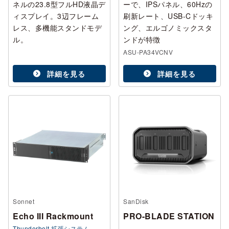
ネルの23.8型フルHD液晶デ
ーで、IPSパネル、60Hzの
ィスプレイ。3辺フレーム
刷新レート、USB-Cドッキ
レス、多機能スタンドモデ
ング、エルゴノミックスタ
ル。
ンドが特徴
ASU-PA34VCNV
詳細を見る
詳細を見る
Sonnet
SanDisk
Echo III Rackmount
PRO-BLADE STATION
Thunderbolt 拡張システム