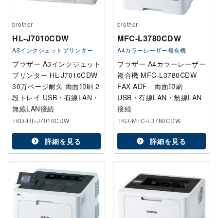
brother
brother
HL-J7010CDW
MFC-L3780CDW
A3インクジェットプリンター
A4カラーレーザー複合機
ブラザー A3インクジェット
ブラザー A4カラーレーザー
プリンター HL-J7010CDW
複合機 MFC-L3780CDW
30万ページ耐久 両面印刷 2
FAX ADF 両面印刷
段トレイ USB・有線LAN・
USB・有線LAN・無線LAN
無線LAN接続
接続
TKD-HL-J7010CDW
TKD-MFC-L3780CDW
詳細を見る
詳細を見る