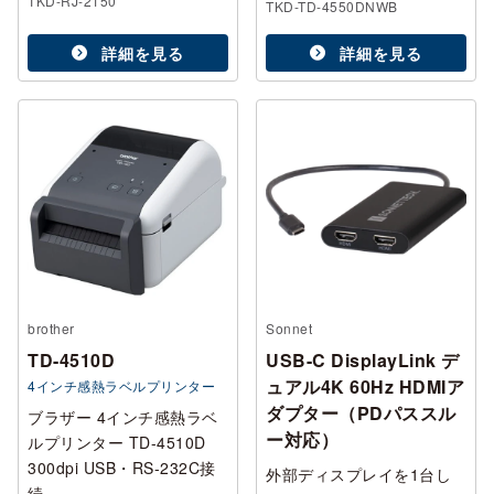
TKD-RJ-2150
TKD-TD-4550DNWB
詳細を見る
詳細を見る
brother
Sonnet
TD-4510D
USB-C DisplayLink デ
ュアル4K 60Hz HDMIア
4インチ感熱ラベルプリンター
ダプター（PDパススル
ブラザー 4インチ感熱ラベ
ー対応）
ルプリンター TD-4510D
300dpi USB・RS-232C接
外部ディスプレイを1台し
続