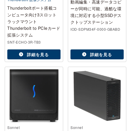
動画編集・高速データコピ
Thunderboltポート搭載コ
ーが同時に可能、過酷な環
ンピュータ向け3スロット
境に対応する小型SSDデス
ラックマウント
クトップステーション
Thunderbolt to PCIeカード
IOD-SDPM34F-0000-GBABD
拡張システム
SNT-ECHO-3R-TB3
詳細を見る
詳細を見る
Sonnet
Sonnet