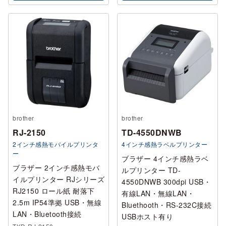
brother
brother
RJ-2150
TD-4550DNWB
2インチ感熱モバイルプリンタ
4インチ感熱ラベルプリンター
ー
ブラザー 4インチ感熱ラベ
ブラザー 2インチ感熱モバ
ルプリンター TD-
イルプリンター RJシリーズ
4550DNWB 300dpi USB・
RJ2150 ロール紙 耐落下
有線LAN・無線LAN・
2.5m IP54準拠 USB・無線
Bluethooth・RS-232C接続
LAN・Bluetooth接続
USBホスト有り