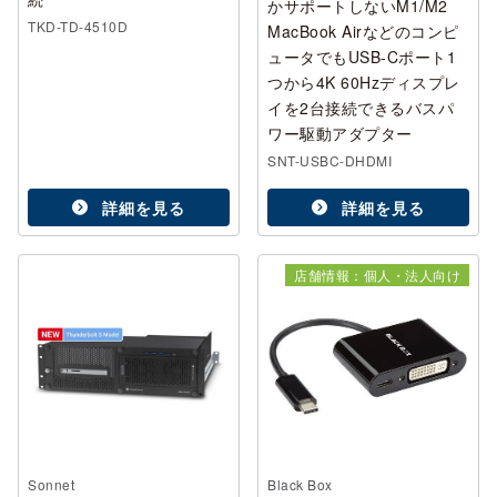
かサポートしないM1/M2
TKD-TD-4510D
MacBook Airなどのコンピ
ュータでもUSB-Cポート1
つから4K 60Hzディスプレ
イを2台接続できるバスパ
ワー駆動アダプター
SNT-USBC-DHDMI
詳細を見る
詳細を見る
店舗情報：個人・法人向け
Sonnet
Black Box