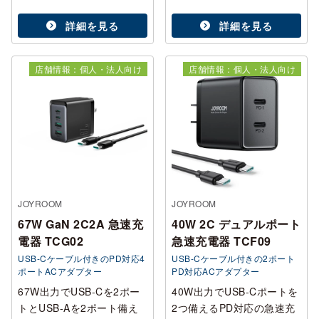
詳細を見る
詳細を見る
店舗情報：個人・法人向け
店舗情報：個人・法人向け
JOYROOM
JOYROOM
67W GaN 2C2A 急速充
40W 2C デュアルポート
電器 TCG02
急速充電器 TCF09
USB-Cケーブル付きのPD対応4
USB-Cケーブル付きの2ポート
ポートACアダプター
PD対応ACアダプター
67W出力でUSB-Cを2ポー
40W出力でUSB-Cポートを
トとUSB-Aを2ポート備え
2つ備えるPD対応の急速充