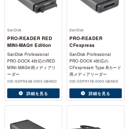
SanDisk
SanDisk
PRO-READER RED
PRO-READER
MINI-MAG® Edition
CFexpress
SanDisk Professional
SanDisk Professional
PRO-DOCK 4対応のRED
PRO-DOCK 4対応の
MINI-MAG®用メディアリ
CFexpress® Type-Bカード
ーダー
用メディアリーダー
IOD-SDPR4G8-0000-GBAND
IOD-SDPR1F8-0000-GBAND
詳細を見る
詳細を見る