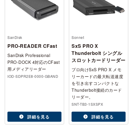
SanDisk
Sonnet
PRO-READER CFast
SxS PRO X
Thunderbolt シングル
SanDisk Professional
スロットカードリーダー
PRO-DOCK 4対応のCFast
用メディアリーダー
プロ向けSxS PRO X メモ
リーカードの最大転送速度
IOD-SDPR2E8-0000-GBAND
を引き出すコンパクトな
Thunderbolt接続のカード
リーダー。
SNT-TB3-1SXSPX
詳細を見る
詳細を見る