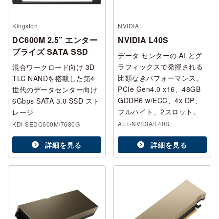
Kingston
NVIDIA
DC600M 2.5” エンター
NVIDIA L40S
プライズ SATA SSD
データ センターの AI とグ
ラフィックスで発揮される
混合ワークロード向け 3D
比類なきパフォーマンス。
TLC NANDを搭載した第4
PCIe Gen4.0 x16、48GB
世代のデータセンター向け
GDDR6 w/ECC、4x DP、
6Gbps SATA 3.0 SSD スト
フルハイト、2スロット。
レージ
AET-NVIDIA/L40S
KDI-SEDC600M/7680G
詳細を見る
詳細を見る