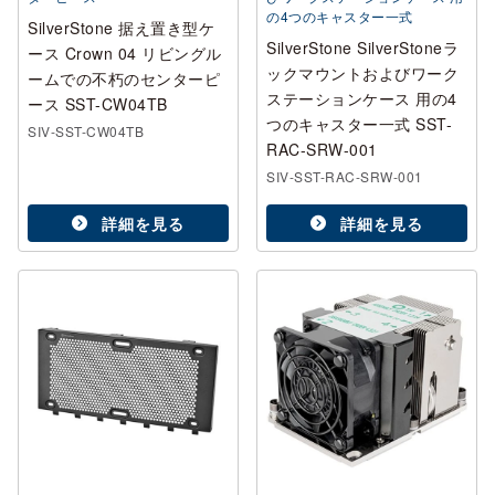
の4つのキャスター一式
SilverStone 据え置き型ケ
SilverStone SilverStoneラ
ース Crown 04 リビングル
ックマウントおよびワーク
ームでの不朽のセンターピ
ステーションケース 用の4
ース SST-CW04TB
つのキャスター一式 SST-
SIV-SST-CW04TB
RAC-SRW-001
SIV-SST-RAC-SRW-001
詳細を見る
詳細を見る