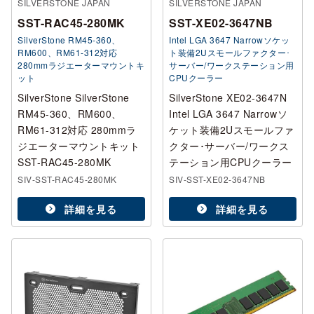
SILVERSTONE JAPAN
SILVERSTONE JAPAN
SST-RAC45-280MK
SST-XE02-3647NB
SilverStone RM45-360、
Intel LGA 3647 Narrowソケッ
RM600、RM61-312対応
ト装備2Uスモールファクター･
280mmラジエーターマウントキ
サーバー/ワークステーション用
ット
CPUクーラー
SilverStone SilverStone
SilverStone XE02-3647N
RM45-360、RM600、
Intel LGA 3647 Narrowソ
RM61-312対応 280mmラ
ケット装備2Uスモールファ
ジエーターマウントキット
クター･サーバー/ワークス
SST-RAC45-280MK
テーション用CPUクーラー
SIV-SST-RAC45-280MK
SIV-SST-XE02-3647NB
詳細を見る
詳細を見る