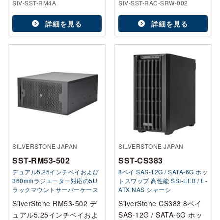
SIV-SST-RM4A
SIV-SST-RAC-SRW-002
詳細を見る
詳細を見る
SILVERSTONE JAPAN
SILVERSTONE JAPAN
SST-RM53-502
SST-CS383
デュアル5.25インチベイおよび
8ベイ SAS-12G / SATA-6G ホッ
360mmラジエーター対応の5U
トスワップ 高性能 SSI-EEB / E-
ラックマウントサーバーケース
ATX NAS シャーシ
SilverStone RM53-502 デ
SilverStone CS383 8ベイ
ュアル5.25インチベイおよ
SAS-12G / SATA-6G ホッ