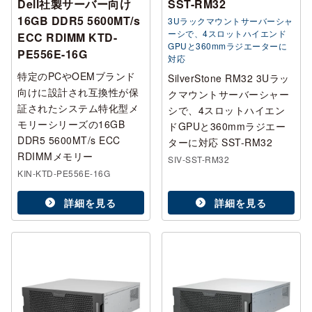
Dell社製サーバー向け
SST-RM32
16GB DDR5 5600MT/s
3Uラックマウントサーバーシャ
ーシで、4スロットハイエンド
ECC RDIMM KTD-
GPUと360mmラジエーターに
PE556E-16G
対応
特定のPCやOEMブランド
SilverStone RM32 3Uラッ
向けに設計され互換性が保
クマウントサーバーシャー
証されたシステム特化型メ
シで、4スロットハイエン
モリーシリーズの16GB
ドGPUと360mmラジエー
DDR5 5600MT/s ECC
ターに対応 SST-RM32
RDIMMメモリー
SIV-SST-RM32
KIN-KTD-PE556E-16G
詳細を見る
詳細を見る