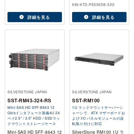
KIN-KTD-PE556D8-32G
詳細を見る
詳細を見る
SILVERSTONE JAPAN
SILVERSTONE JAPAN
SST-RM43-324-RS
SST-RM100
Mini-SAS HD SFF-8643 12
1U ラックマウントサーバーシ
Gb/sインタフェース装備4U 24
ャーシで、ATX マザーボードお
ベイ2.5" / 3.5" HDD / SSDラッ
よび I/O パネルモジュールの反
クマウントストレージケース
転取り付けに対応
Mini-SAS HD SFF-8643 12
SilverStone RM100 1U ラ