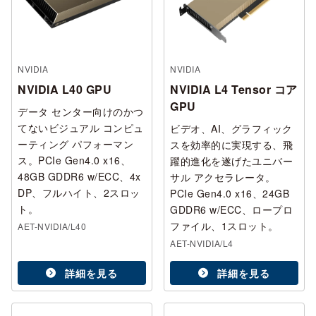
NVIDIA
NVIDIA
NVIDIA L40 GPU
NVIDIA L4 Tensor コア
GPU
データ センター向けのかつ
てないビジュアル コンピュ
ビデオ、AI、グラフィック
ーティング パフォーマン
スを効率的に実現する、飛
ス。PCIe Gen4.0 x16、
躍的進化を遂げたユニバー
48GB GDDR6 w/ECC、4x
サル アクセラレータ。
DP、フルハイト、2スロッ
PCIe Gen4.0 x16、24GB
ト。
GDDR6 w/ECC、ロープロ
ファイル、1スロット。
AET-NVIDIA/L40
AET-NVIDIA/L4
詳細を見る
詳細を見る