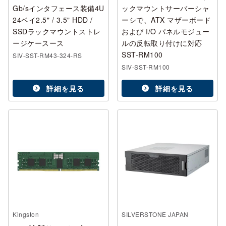
Gb/sインタフェース装備4U
ックマウントサーバーシャ
24ベイ2.5" / 3.5" HDD /
ーシで、ATX マザーボード
SSDラックマウントストレ
および I/O パネルモジュー
ージケースース
ルの反転取り付けに対応
SST-RM100
SIV-SST-RM43-324-RS
SIV-SST-RM100
詳細を見る
詳細を見る
Kingston
SILVERSTONE JAPAN