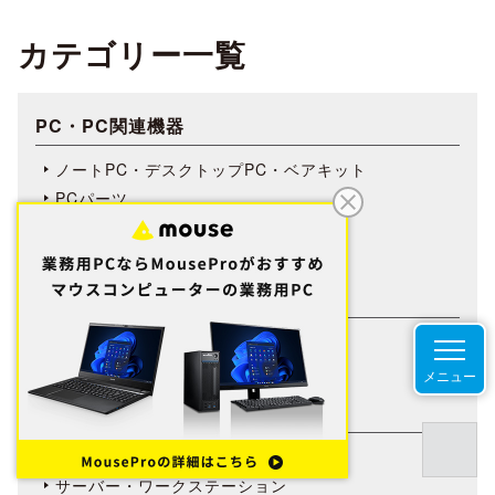
カテゴリー一覧
PC・PC関連機器
ノートPC・デスクトップPC・ベアキット
PCパーツ
PC周辺機器
パソコン用バッグ/リュック
タブレット・スマートフォン
タブレット・スマートフォン
タブレット・スマートフォン周辺機器
メニュー
サーバー・ネットワーク
NAS（Network Attached Storage）
サーバー・ワークステーション