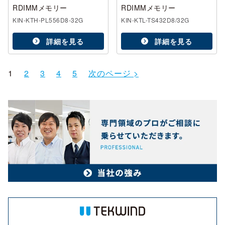
RDIMMメモリー
RDIMMメモリー
KIN-KTH-PL556D8-32G
KIN-KTL-TS432D8/32G
詳細を見る
詳細を見る
1
2
3
4
5
次のページ >