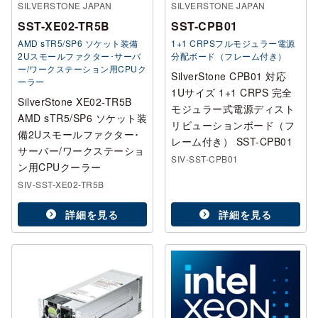
SILVERSTONE JAPAN
SILVERSTONE JAPAN
SST-XE02-TR5B
SST-CPB01
AMD sTR5/SP6 ソケット装備
1+1 CRPSフルモジュラー電源
2Uスモールファクター･サーバ
分配ボード（フレーム付き）
ー/ワークステーション用CPUク
SilverStone CPB01 対応
ーラー
1Uサイズ 1+1 CRPS 完全
SilverStone XE02-TR5B
モジュラー式電源ディスト
AMD sTR5/SP6 ソケット装
リビューションボード（フ
備2Uスモールファクター･
レーム付き） SST-CPB01
サーバー/ワークステーショ
SIV-SST-CPB01
ン用CPUクーラー
SIV-SST-XE02-TR5B
詳細を見る
詳細を見る