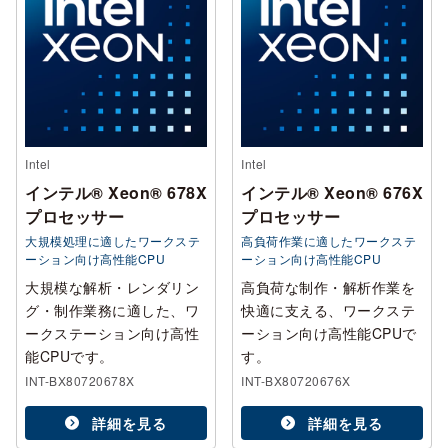
Intel
Intel
インテル® Xeon® 678X
インテル® Xeon® 676X
プロセッサー
プロセッサー
大規模処理に適したワークステ
高負荷作業に適したワークステ
ーション向け高性能CPU
ーション向け高性能CPU
大規模な解析・レンダリン
高負荷な制作・解析作業を
グ・制作業務に適した、ワ
快適に支える、ワークステ
ークステーション向け高性
ーション向け高性能CPUで
能CPUです。
す。
INT-BX80720678X
INT-BX80720676X
詳細を見る
詳細を見る