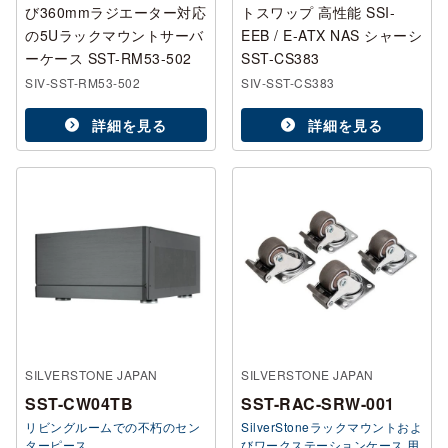
び360mmラジエーター対応
トスワップ 高性能 SSI-
の5Uラックマウントサーバ
EEB / E-ATX NAS シャーシ
ーケース SST-RM53-502
SST-CS383
SIV-SST-RM53-502
SIV-SST-CS383
詳細を見る
詳細を見る
SILVERSTONE JAPAN
SILVERSTONE JAPAN
SST-CW04TB
SST-RAC-SRW-001
リビングルームでの不朽のセン
SilverStoneラックマウントおよ
ターピース
びワークステーションケース 用