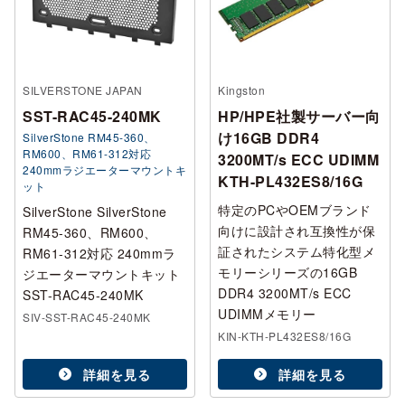
SILVERSTONE JAPAN
Kingston
SST-RAC45-240MK
HP/HPE社製サーバー向
け16GB DDR4
SilverStone RM45-360、
RM600、RM61-312対応
3200MT/s ECC UDIMM
240mmラジエーターマウントキ
KTH-PL432ES8/16G
ット
特定のPCやOEMブランド
SilverStone SilverStone
向けに設計され互換性が保
RM45-360、RM600、
証されたシステム特化型メ
RM61-312対応 240mmラ
モリーシリーズの16GB
ジエーターマウントキット
DDR4 3200MT/s ECC
SST-RAC45-240MK
UDIMMメモリー
SIV-SST-RAC45-240MK
KIN-KTH-PL432ES8/16G
詳細を見る
詳細を見る