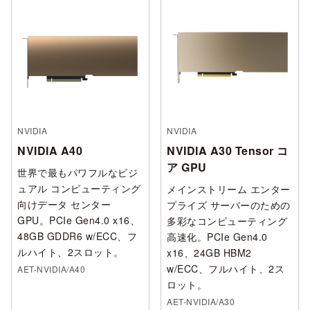
NVIDIA
NVIDIA
NVIDIA A40
NVIDIA A30 Tensor コ
ア GPU
世界で最もパワフルなビジ
ュアル コンピューティング
メインストリーム エンター
向けデータ センター
プライズ サーバーのための
GPU。PCIe Gen4.0 x16、
多彩なコンピューティング
48GB GDDR6 w/ECC、フ
高速化。PCIe Gen4.0
ルハイト、2スロット。
x16、24GB HBM2
w/ECC、フルハイト、2ス
AET-NVIDIA/A40
ロット。
AET-NVIDIA/A30