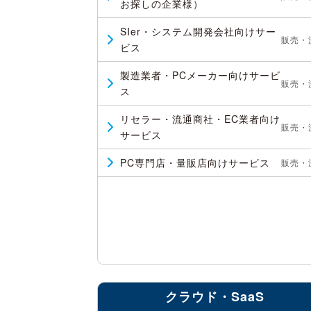
お探しの企業様）
SIer・システム開発会社向けサー
販売・
ビス
製造業者・PCメーカー向けサービ
販売・
ス
リセラー・流通商社・EC業者向け
販売・
サービス
PC専門店・量販店向けサービス
販売・
クラウド・SaaS