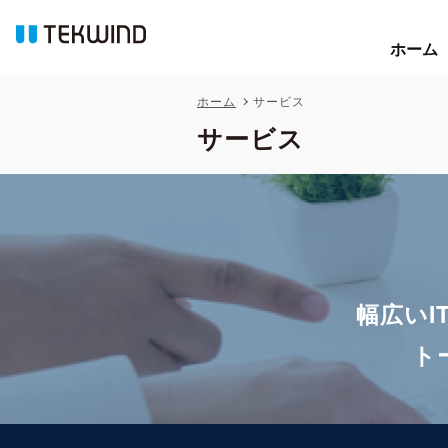
ホーム
ホーム
ホーム
サービス
サービス
幅広い
ト