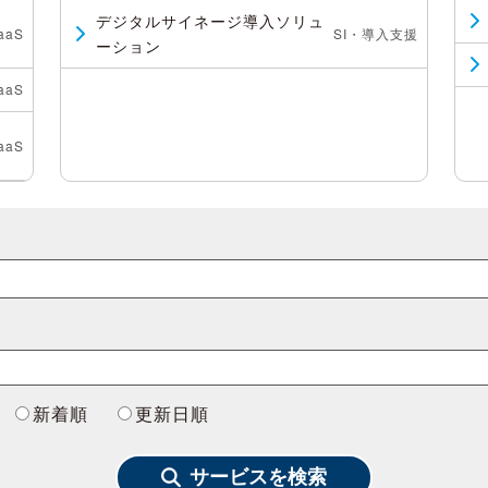
デジタルサイネージ導入ソリュ
aS
SI・導入支援
ーション
aS
aS
新着順
更新日順
サービスを検索