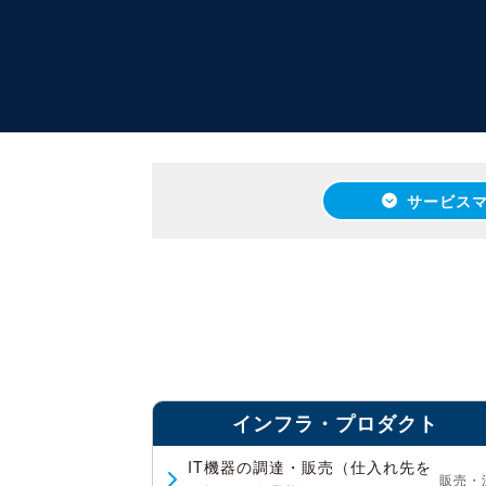
サービス
インフラ・プロダクト
IT機器の調達・販売（仕入れ先を
販売・