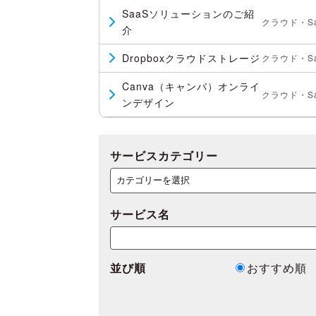
SaaSソリューションのご紹
クラウド・Sa
介
Dropboxクラウドストレージ
クラウド・Sa
Canva（キャンバ）オンライ
クラウド・Sa
ンデザイン
サービスカテゴリー
サービス名
並び順
おすすめ順