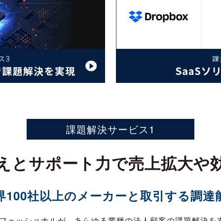
課題解決サービス1
えとサポート力で売上拡大や
界100社以上のメーカーと取引する調達
フェッショナルが、あらゆる業種の法人顧客の課題解決を支