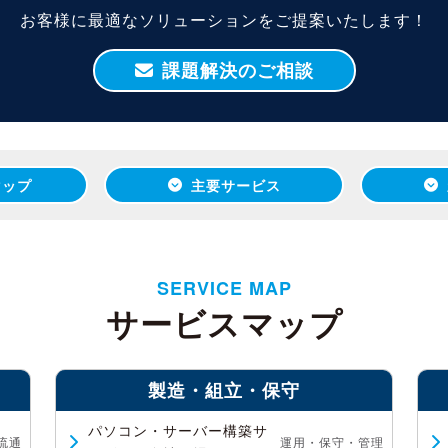
お客様に最適なソリューションをご提案いたします！
課題解決のご相談
マップ
主要サービス
SERVICE MAP
サービスマップ
製造・組立・保守
パソコン・サーバー構築サ
流通
運用・保守・管理