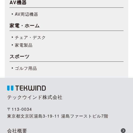
AV機器
AV周辺機器
家電・ホーム
チェア・デスク
家電製品
スポーツ
ゴルフ用品
テックウインド株式会社
〒113-0034
東京都文京区湯島3-19-11 湯島ファーストビル7階
会社概要