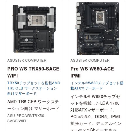
ASUSTeK COMPUTER
ASUSTeK COMPUTER
PRO WS TRX50-SAGE
Pro WS W680-ACE
WIFI
IPMI
TRX50チップセットを搭載AMD
インテル®W680チップセット搭
TR5 CEB ワークステーション
載ATXマザーボード
向けマザーボード
インテル® W680チップセ
AMD TR5 CEB ワークステ
ットを搭載したLGA 1700
ーション向け マザーボード
対応ATXマザーボード。
ASU-PRO/WS/TRX50-
PCIe® 5.0、DDR5、IPMI
SAGE/WIFI
拡張カード、デュアルイン
テル® 2.5Gbイーサネッ