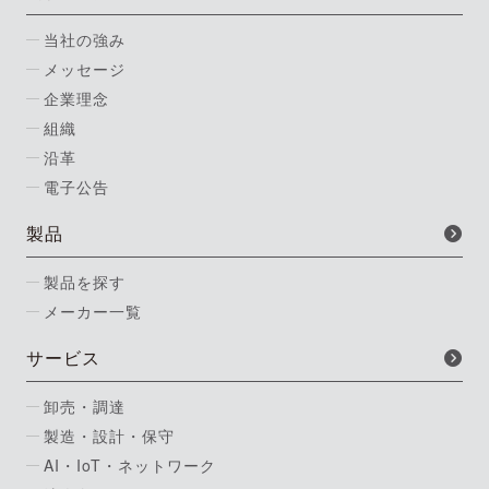
当社の強み
メッセージ
企業理念
組織
沿革
電子公告
製品
製品を探す
メーカー一覧
サービス
卸売・調達
製造・設計・保守
AI・IoT・ネットワーク