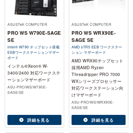
ASUSTeK COMPUTER
ASUSTeK COMPUTER
PRO WS W790E-SAGE
PRO WS WRX90E-
SE
SAGE SE
Intel® W790 チップセット搭載
AMD sTR5 EEB ワークステー
EEBワークステーションマザー
ション マザーボード
ボード
AMD WRX90チップセット
インテル®Xeon® W-
採用AMD Ryzen
3400/2400 対応ワークステ
Threadripper PRO 7000
ーションマザーボード
WXシリーズプロセッサー
ASU-PRO/WS/W790E-
対応ワークステーション向
SAGE/SE
けマザーボード
ASU-PRO/WS/WRX90E-
SAGE/SE
詳細を見る
詳細を見る