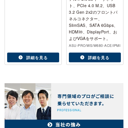
ト、PCIe 4.0 M.2、USB
3.2 Gen 2x2のフロントパ
ネルコネクター、
SlimSAS、SATA 6Gbps、
HDMI®、DisplayPort、お
よびVGAをサポート。
ASU-PRO/WS/W680-ACE/IPMI
詳細を見る
詳細を見る