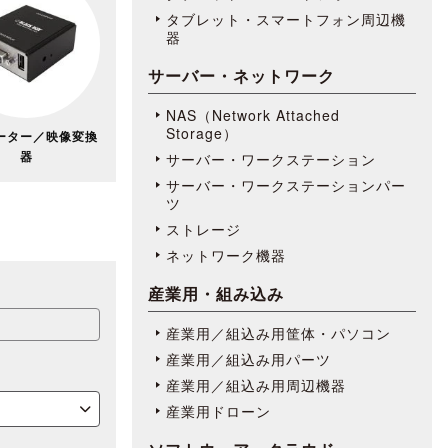
タブレット・スマートフォン周辺機
器
サーバー・ネットワーク
NAS（Network Attached
Storage）
ーター／映像変換
器
サーバー・ワークステーション
サーバー・ワークステーションパー
ツ
ストレージ
ネットワーク機器
産業用・組み込み
産業用／組込み用筐体・パソコン
産業用／組込み用パーツ
産業用／組込み用周辺機器
産業用ドローン