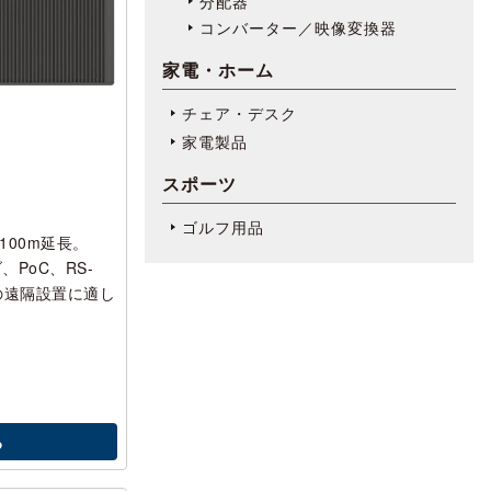
分配器
コンバーター／映像変換器
家電・ホーム
チェア・デスク
家電製品
スポーツ
ゴルフ用品
最大100m延長。
、PoC、RS-
器の遠隔設置に適し
る