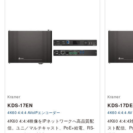
Kramer
Kramer
KDS-17EN
KDS-17D
4K60 4:4:4 AVoIPエンコーダー
4K60 4:4:4 
4K60 4:4:4映像をIPネットワークへ高品質配
4K60 4:
信。ユニ／マルチキャスト、PoE+給電、RS-
スト配信、Po