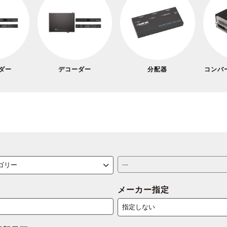
ダー
デコーダー
分配器
コンバ
メーカー指定