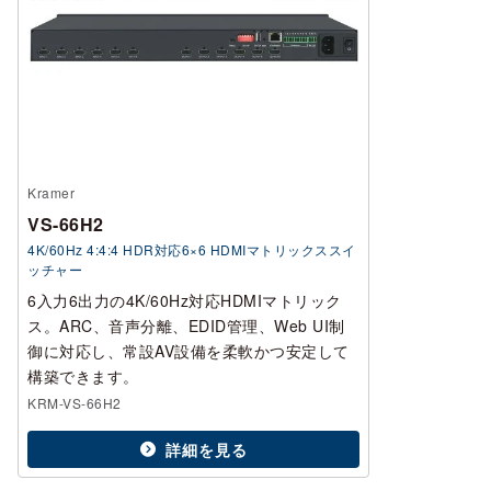
Kramer
VS-66H2
4K/60Hz 4:4:4 HDR対応6×6 HDMIマトリックススイ
ッチャー
6入力6出力の4K/60Hz対応HDMIマトリック
ス。ARC、音声分離、EDID管理、Web UI制
御に対応し、常設AV設備を柔軟かつ安定して
構築できます。
KRM-VS-66H2
詳細を見る