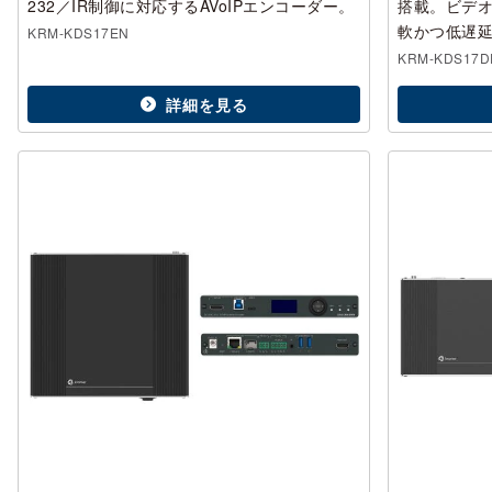
232／IR制御に対応するAVoIPエンコーダー。
搭載。ビデ
軟かつ低遅
KRM-KDS17EN
KRM-KDS17D
詳細を見る