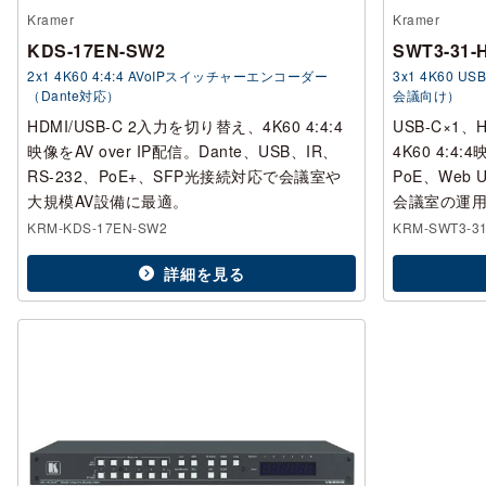
Kramer
Kramer
KDS-17EN-SW2
SWT3-31-
2x1 4K60 4:4:4 AVoIPスイッチャーエンコーダー
3x1 4K60 
（Dante対応）
会議向け）
HDMI/USB-C 2入力を切り替え、4K60 4:4:4
USB-C×1
映像をAV over IP配信。Dante、USB、IR、
4K60 4:
RS-232、PoE+、SFP光接続対応で会議室や
PoE、Web
大規模AV設備に最適。
会議室の運
KRM-KDS-17EN-SW2
KRM-SWT3-3
詳細を見る