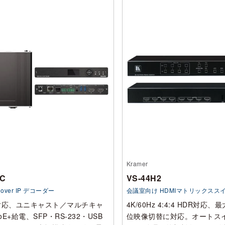
Kramer
EC
VS-44H2
AV over IP デコーダー
会議室向け HDMIマトリックスス
4:4対応、ユニキャスト／マルチキャ
4K/60Hz 4:4:4 HDR対応、
E+給電、SFP・RS-232・USB
位映像切替に対応。オートス