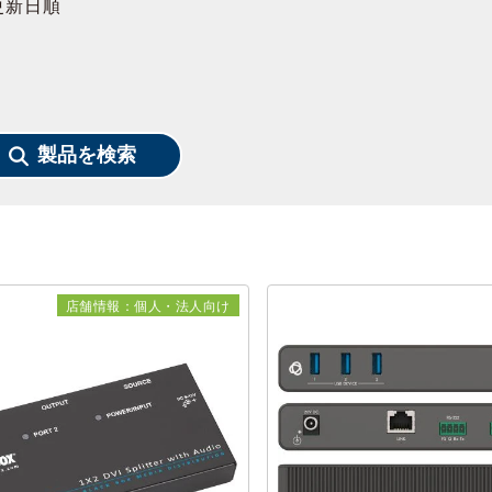
更新日順
製品を検索
店舗情報：個人・法人向け