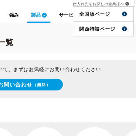
仕入れ先をお探しの企業様へ
仕入れ先をお探しの企業様へ
全国版ページ
全国版ページ
強み
強み
製品
製品
サービス
サービス
事例
事例
特集
特集
関西特設ページ
関西特設ページ
一覧
いて、まずはお気軽にお問い合わせください
お問い合わせ
（無料）