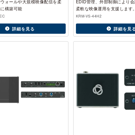
オウォールや大規模映像配信を柔
EDID管理、外部制御により
延に構築可能
柔軟な映像運用を支援します
EC
KRM-VS-44H2
詳細を見る
詳細を見