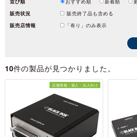
並び順
おすすめ順
新着順
販売状況
販売終了品も含める
販売店情報
「有り」のみ表示
件の製品が見つかりました。
10
店舗情報：個人・法人向け