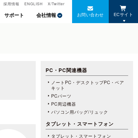
採用情報
採用情報
ENGLISH
ENGLISH
X/Twitter
X/Twitter
お問い合わせ
お問い合わせ
サポート
サポート
会社情報
会社情報
ECサイト
ECサイト
PC・PC関連機器
ノートPC・デスクトップPC・ベア
キット
PCパーツ
PC周辺機器
パソコン用バッグ/リュック
タブレット・スマートフォン
タブレット・スマートフォン