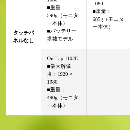
1080
■重量：
■重量：
590g（モニタ
685g（モニタ
ー本体）
ー本体）
■バッテリー
タッチパ
搭載モデル
ネルなし
On-Lap 1102E
■最大解像
度：1920 ×
1080
■重量：
490g（モニタ
ー本体）