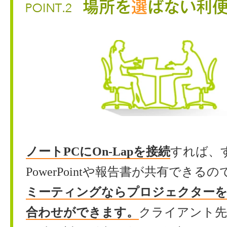
ノートPCにOn-Lapを接続
すれば、
PowerPointや報告書が共有できるの
ミーティングならプロジェクター
合わせができます。
クライアント