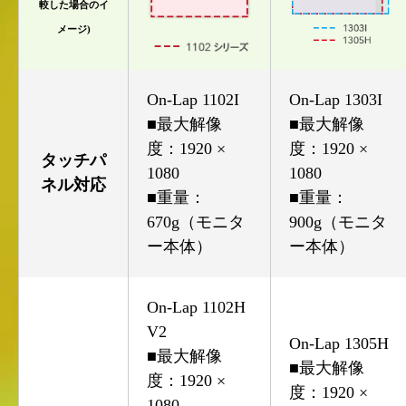
較した場合のイ
メージ)
On-Lap 1102I
On-Lap 1303I
■最大解像
■最大解像
度：1920 ×
度：1920 ×
タッチパ
1080
1080
ネル対応
■重量：
■重量：
670g（モニタ
900g（モニタ
ー本体）
ー本体）
On-Lap 1102H
V2
On-Lap 1305H
■最大解像
■最大解像
度：1920 ×
度：1920 ×
1080