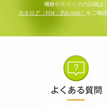
機種やスペックの詳細は
カタログ〔PDF：約8.5MB〕
をご確