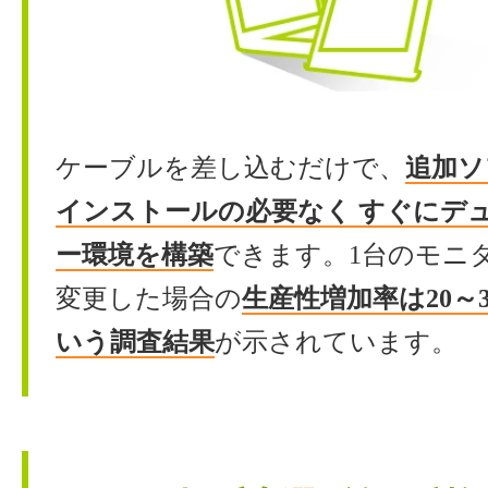
ケーブルを差し込むだけで、
追加ソ
インストールの必要なく
すぐにデ
ー環境を構築
できます。1台のモニ
変更した場合の
生産性増加率は20～
いう調査結果
が示されています。