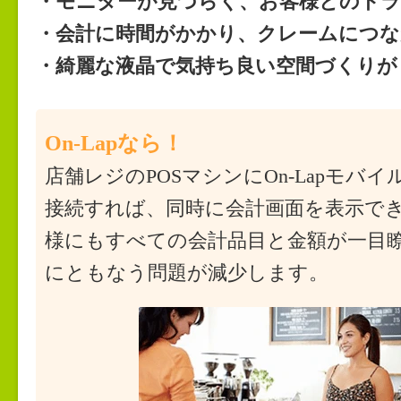
・モニターが見づらく、お客様とのト
・会計に時間がかかり、クレームにつな
・綺麗な液晶で気持ち良い空間づくりが
On-Lapなら！
店舗レジのPOSマシンにOn-Lapモバ
接続すれば、同時に会計画面を表示で
様にもすべての会計品目と金額が一目
にともなう問題が減少します。