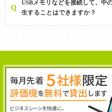
USBメモリなどを接続して、中
Q
生することはできますか？