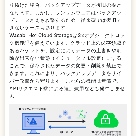
り抜けた場合、バックアップデータが復旧の要と
なります。しかし、ランサムウェアはバックアッ
プデータさえも攻撃するため、従来型では復旧で
きないケースもあります。
Wasabi Hot Cloud StorageはS3オブジェクトロッ
※1
ク機能
を備えています。クラウド上の保存領域で
あるバケットを、設定によりデータの上書きや削
除が出来ない状態（イミュータブル設定）にする
ことで、保存されたデータの変更・削除を禁止で
きます。これにより、バックアップデータをサイ
バー攻撃から守ります。これらの機能は無償で、
APIリクエスト数による追加費用なども発生しませ
ん。