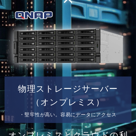
物理ストレージサーバー
（オンプレミス）
・堅牢性が高い。容易にデータにアクセス
オンプレミスとクラウドの利