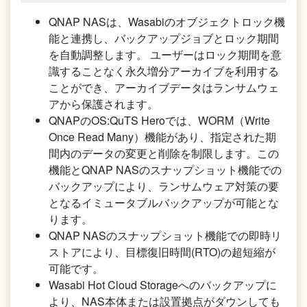
QNAP NASは、Wasabiのオブジェクトロック機
能と連携し、バックアップジョブとロック期間
を自動調整します。 ユーザーはロック期間を意
識することなく永久増分アーカイブを利用する
ことができ、アーカイブデータはランサムウェ
アから保護されます。
QNAPのOS:QuTS Heroでは、WORM（Write
Once Read Many）機能があり、指定された期
間内のデータの変更と削除を制限します。この
機能とQNAP NASのスナップショット機能での
バックアップにより、ランサムウェア対策の要
となるイミュータブルバックアップが可能とな
ります。
QNAP NASのスナップショット機能での即時リ
ストアにより、目標復旧時間(RTO)の超短縮が
可能です。
Wasabi Hot Cloud Storageへのバックアップに
より、NAS本体または設置拠点がダウンしても