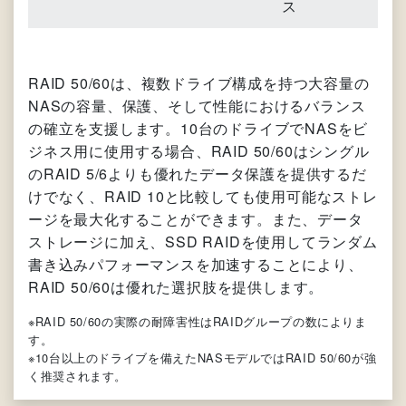
ス
RAID 50/60は、複数ドライブ構成を持つ大容量の
NASの容量、保護、そして性能におけるバランス
の確立を支援します。10台のドライブでNASをビ
ジネス用に使用する場合、RAID 50/60はシングル
のRAID 5/6よりも優れたデータ保護を提供するだ
けでなく、RAID 10と比較しても使用可能なストレ
ージを最大化することができます。また、データ
ストレージに加え、SSD RAIDを使用してランダム
書き込みパフォーマンスを加速することにより、
RAID 50/60は優れた選択肢を提供します。
※RAID 50/60の実際の耐障害性はRAIDグループの数によりま
す。
※10台以上のドライブを備えたNASモデルではRAID 50/60が強
く推奨されます。