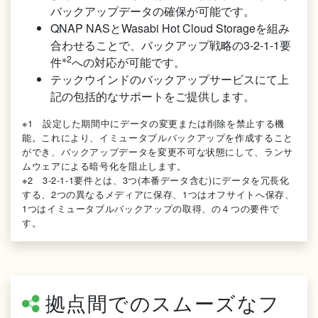
バックアップデータの確保が可能です。
QNAP NASとWasabi Hot Cloud Storageを組み
合わせることで、バックアップ戦略の3-2-1-1要
※2
件
への対応が可能です。
テックウインドのバックアップサービスにて上
記の包括的なサポートをご提供します。
※1 設定した期間中にデータの変更または削除を禁止する機
能。これにより、イミュータブルバックアップを作成すること
ができ、バックアップデータを変更不可な状態にして、ランサ
ムウェアによる暗号化を阻止します。
※2 3-2-1-1要件とは、3つ(本番データ含む)にデータを冗長化
する、2つの異なるメディアに保存、1つはオフサイトへ保存、
1つはイミュータブルバックアップの取得、の４つの要件で
す。
拠点間でのスムーズなフ