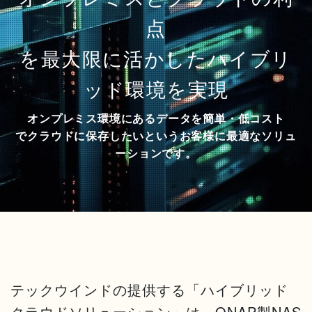
点
を最大限に活かしたハイブリ
ッド環境を実現
オンプレミス環境にあるデータを簡単・低コスト
でクラウドに保存したいというお客様に最適なソリュ
ーションです。
テックウインドの提供する「ハイブリッド
クラウドソリューション」は、QNAP製NAS