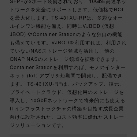
SFP+が2ポート装備されており、10GbE高速ネッ
トワークを完全にサポートします。低価格でROI
を最大化します。TS-431XU-RPは、多彩なオー
ルインワン機能を備え、同時にVJBOD (仮想
JBOD) やContainer Stationのような独自の機能
も備えています。VJBODを利用すれば、利用され
ていないNASストレージ領域を活用し、他の
QNAP NASのストレージ領域を拡張できます。
Container Stationを利用すれば、モノのインター
ネット (IoT) アプリを短期間で開発し、配備でき
ます。 TS-431XU-RPは、バックアップ、復元、
プライベートクラウド、仮想化用のストレージを
導入し、10GbEネットワークで将来的にも使える
ITインフラストラクチャの構築を目指す成長企業
向けに設計された、コスト効率に優れたストレー
ジソリューションです。