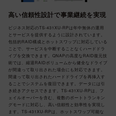
高い信頼性設計で事業継続を実現
ビジネス対応のTS-431XU-RPは年中無休の運用
とサービスを提供するように設計されています。
包括的RAID構成とホットスワップに対応している
ことで、サービスを中断することなくハードドラ
イブを交換できます。QNAPの高度なRAID復元技
術では、縮退RAIDボリュームから健全なドライブ
が間違って取り出された場合にも対応できます。
間違って取り出されたハードドライブを再挿入す
ることでシステムを復旧できます。データには引
き続きアクセスできます。TS-431XU-RPは、フ
ェイルオーバーを含む、複数のポートトランキン
グモードに対応し、高い信頼性と効率性を実現し
ます。TS-431XU-RPは、ホットスワップ可能な