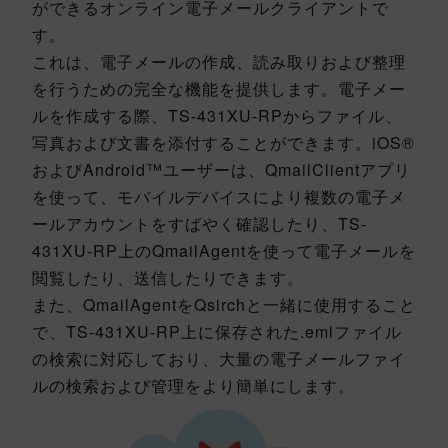
ができるオンライン電子メールクライアントで
す。
これは、電子メールの作成、読み取りおよび整理
を行うための完全な機能を提供します。電子メー
ルを作成する際、TS-431XU-RPからファイル、
写真および文書を添付することができます。iOS®
およびAndroid™ユーザーは、QmailClientアプリ
を使って、モバイルデバイスにより複数の電子メ
ールアカウントをすばやく確認したり、TS-
431XU-RP上のQmailAgentを使って電子メールを
閲覧したり、送信したりできます。
また、QmailAgentをQsirchと一緒に使用すること
で、TS-431XU-RP上に保存された.emlファイル
の検索に対応しており、大量の電子メールファイ
ルの検索および管理をより簡単にします。