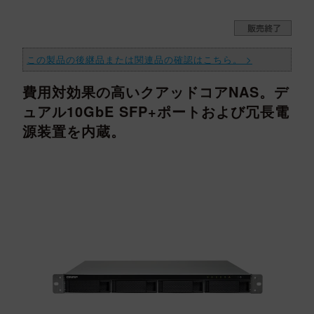
メディア掲載
サポート
この製品の後継品または関連品の確認はこちら。 >
費用対効果の高いクアッドコアNAS。デ
ュアル10GbE SFP+ポートおよび冗長電
源装置を内蔵。