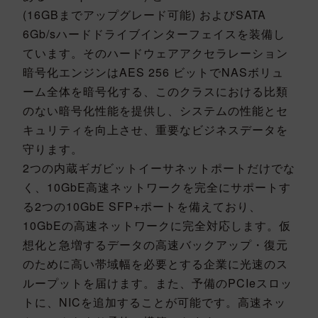
(16GBまでアップグレード可能) およびSATA
6Gb/sハードドライブインターフェイスを装備し
ています。そのハードウェアアクセラレーション
暗号化エンジンはAES 256 ビットでNASボリュ
ーム全体を暗号化する、このクラスにおける比類
のない暗号化性能を提供し、システムの性能とセ
キュリティを向上させ、重要なビジネスデータを
守ります。
2つの内蔵ギガビットイーサネットポートだけでな
く、10GbE高速ネットワークを完全にサポートす
る2つの10GbE SFP+ポートを備えており、
10GbEの高速ネットワークに完全対応します。仮
想化と急増するデータの高速バックアップ・復元
のために高い帯域幅を必要とする企業に光速のス
ループットを届けます。また、予備のPCIeスロッ
トに、NICを追加することが可能です。高速ネッ