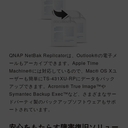
QNAP NetBak Replicatorは、Outlook®の電子メ
ールもアーカイブできます。Apple Time
Machine®には対応しているので、Mac® OS Xユ
ーザーも簡単にTS-431XU-RPにデータをバック
アップできます。Acronis® True Image™や
Symantec Backup Exec™など、さまざまなサー
ドパーティ製のバックアップソフトウェアもサポ
ートされています。
安心をもたらす障害復旧ソリュー