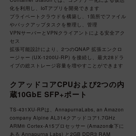
化を利用し、IoTアプリを開発できます
プライベートクラウドを構築し、1箇所でファイル
やバックアップタスクを整理し、管理
VPNサーバーとVPNクライアントによる安全アク
セス
拡張可能設計により、2つのQNAP 拡張エンクロ
ージャー (UX-1200U-RP) を接続し、最大28ドラ
イブの総ストレージ容量を増やすことができます
クアッドコアCPUおよび2つの内
蔵10GbE SFP+ポート
TS-431XU-RPは、AnnapurnaLabs, an Amazon
company Alpine AL314クアッドコア1.7GHz
ARM® Cortex-A15プロセッサー (Amazon傘下に
ある Annapurna Labs) と2GB DDR3 RAM