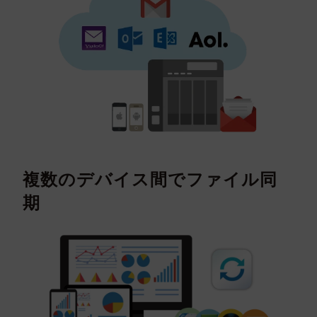
複数のデバイス間でファイル同
期