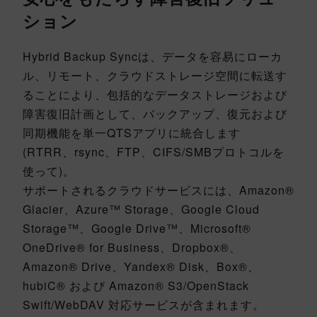
ション
Hybrid Backup Syncは、データを容易にローカ
ル、リモート、クラウドストレージ空間に転送す
ることにより、包括的なデータストレージおよび
障害復旧計画として、バックアップ、復元および
同期機能を単一QTSアプリに統合します
(RTRR、rsync、FTP、CIFS/SMBプロトコルを
使って)。
サポートされるクラウドサービスには、Amazon®
Glacier、Azure™ Storage、Google Cloud
Storage™、Google Drive™、Microsoft®
OneDrive® for Business、Dropbox®、
Amazon® Drive、Yandex® Disk、Box®、
hubiC® および Amazon® S3/OpenStack
Swift/WebDAV 対応サービスが含まれます。