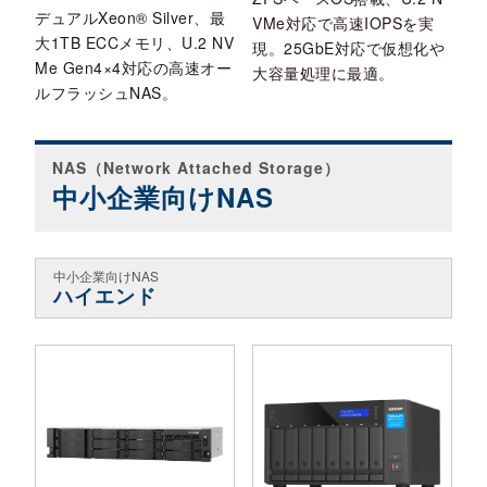
デュアルXeon® Silver、最
VMe対応で高速IOPSを実
大1TB ECCメモリ、U.2 NV
現。25GbE対応で仮想化や
Me Gen4×4対応の高速オー
大容量処理に最適。
ルフラッシュNAS。
NAS（Network Attached Storage）
中小企業向けNAS
中小企業向けNAS
ハイエンド