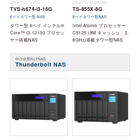
QNA-TVS-H674
QNA-TS-855X-8G
TVS-h674-i3-16G
TS-855X-8G
6ベイタワー型 NAS
8ベイタワー型NAS
タワー型 6ベイ インテル®
Intel Atom® プロセッサー
Core™ i3-12100 プロセッ
C5125 (9M キャッシュ、2.
サー搭載NAS
8GHz)搭載タワー型NAS
中小企業向けNAS
Thunderbolt NAS