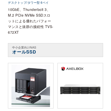
デスクトップ/タワー型 6ベイ
10GbE、Thunderbolt 3、
M.2 PCIe NVMe SSDスロ
ットによる優れたパフォー
マンスと抜群の接続性 TVS-
672XT
中小企業向けNAS
オールSSD