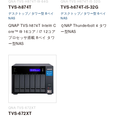
QNA-TVS-H874T-I9-64G
QNA-TVS-H674T-I5-32G
TVS-h874T
TVS-h674T-i5-32G
デスクトップ／タワー型 8ベイ
デスクトップ／タワー型 6ベイ
NAS
NAS
QNAP TVS-h874T Intel® C
ＱNAP Thunderbolt 4 タワ
ore™ i9 16コア / i7 12コア
ー型NAS
プロセッサ搭載 8ベイ タワ
ー型NAS
QNA-TVS-672XT
TVS-672XT