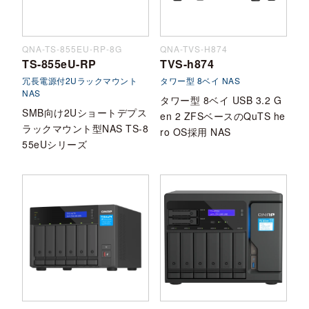
QNA-TS-855EU-RP-8G
QNA-TVS-H874
TS-855eU-RP
TVS-h874
冗長電源付2Uラックマウント
タワー型 8ベイ NAS
NAS
タワー型 8ベイ USB 3.2 G
SMB向け2Uショートデプス
en 2 ZFSベースのQuTS he
ラックマウント型NAS TS-8
ro OS採用 NAS
55eUシリーズ