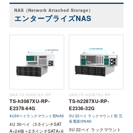
NAS（Network Attached Storage）
エンタープライズNAS
QNA-TS-H3087XU-RP
QNA-TS-H2287XU-RP
TS-h3087XU-RP-
TS-h2287XU-RP-
E2378-64G
E2336-32G
4U30ベイラックマウント型NAS
3U 22ベイ ラックマウント型 冗
長電源付NAS
4U 30ベイ（3.5インチSAT
3U 22ベイ ラックマウント
A×24個＋2.5インチSATA×6