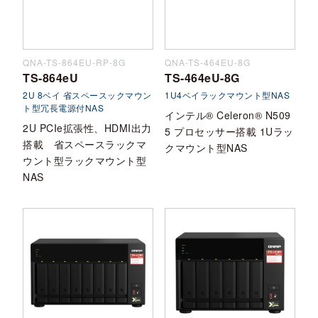
QNA-TS-864EU-RP-8G
QNA-TS-464EU-8G
TS-864eU
TS-464eU-8G
2U 8ベイ 省スペースックマウン
1U4ベイラックマウント型NAS
ト型冗長電源付NAS
インテル® Celeron® N509
2U PCIe拡張性、HDMI出力
5 プロセッサー搭載 1Uラッ
搭載 省スペースラックマ
クマウント型NAS
ウント型ラックマウント型
NAS