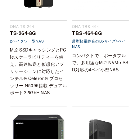
QNA-TS-264
QNA-TBS-464
TS-264-8G
TBS-464-8G
2ベイタワー型NAS
薄型軽量静音のB5サイズ4ベイ
NAS
M.2 SSDキャッシングとPC
コンパクトで、ポータブル
Ieスケーラビリティーを備
で、多用途なM.2 NVMe SS
え、高速転送と仮想化アプ
D対応の4ベイ小型NAS
リケーションに対応したイ
ンテル® Celeron® プロセ
ッサー N5095搭載 デュアル
ポート2.5GbE NAS