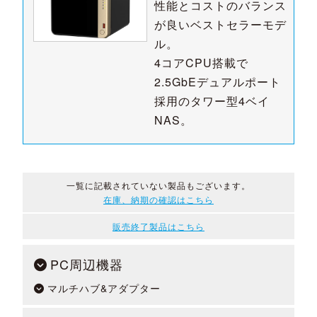
性能とコストのバランス
が良いベストセラーモデ
ル。
4コアCPU搭載で
2.5GbEデュアルポート
採用のタワー型4ベイ
NAS。
一覧に記載されていない製品もございます。
在庫、納期の確認はこちら
販売終了製品はこちら
PC周辺機器
マルチハブ&アダプター