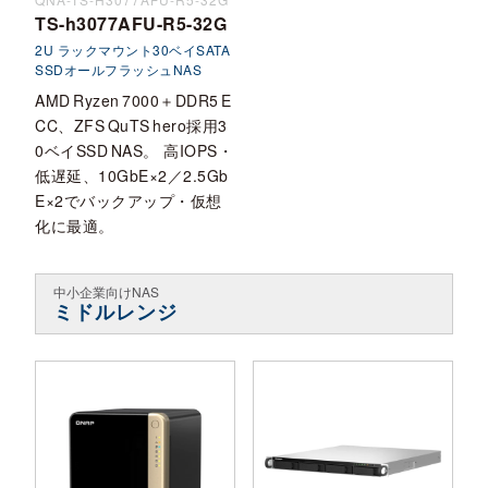
TS-h3077AFU-R5-32G
2U ラックマウント30ベイSATA
SSDオールフラッシュNAS
AMD Ryzen 7000＋DDR5 E
CC、ZFS QuTS hero採用3
0ベイSSD NAS。 高IOPS・
低遅延、10GbE×2／2.5Gb
E×2でバックアップ・仮想
化に最適。
中小企業向けNAS
ミドルレンジ