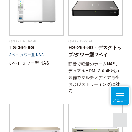
QNA-TS-364-8G
QNA-HS-264
TS-364-8G
HS-264-8G - デスクトッ
プ/タワー型 2ベイ
3ベイ タワー型 NAS
3ベイ タワー型 NAS
静音で軽量のホームNAS、
デュアルHDMI 2.0 4K出力
装備でマルチメディア再生
およびストリーミングに対
応
メニュー