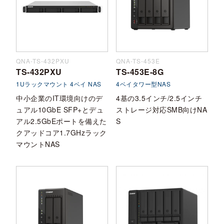
QNA-TS-432PXU
QNA-TS-453E
TS-432PXU
TS-453E-8G
1Uラックマウント 4ベイ NAS
4ベイタワー型NAS
中小企業のIT環境向けのデ
4基の3.5インチ/2.5インチ
ュアル10GbE SFP+とデュ
ストレージ対応SMB向けNA
アル2.5GbEポートを備えた
S
クアッドコア1.7GHzラック
マウントNAS