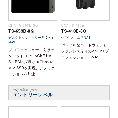
QNA-TS-653D-8G
QNA-TS-410E
TS-653D-8G
TS-410E-8G
デスクトップ／タワー型 6ベイ
4ベイ スリム型NAS
NAS
パワフルなハードウェアと
プロフェッショナル向けの
ファンレス冷却の2.5GbEプ
クアッドコア2.5GbE NA
ロフェッショナルNAS
S。PCIe拡張で10Gbpsや
M.2 SSDを実現、アプリケ
ーションを加速
中小企業向けNAS
エントリーレベル