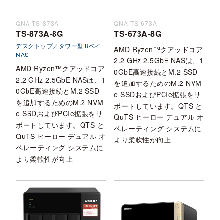
QNA-TS-873A
QNA-TS-673A
TS-873A-8G
TS-673A-8G
デスクトップ／タワー型 8ベイ
AMD Ryzen™クアッドコア
NAS
2.2 GHz 2.5GbE NASは、1
AMD Ryzen™クアッドコア
0GbE高速接続とM.2 SSD
2.2 GHz 2.5GbE NASは、1
を追加するためのM.2 NVM
0GbE高速接続とM.2 SSD
e SSDおよびPCIe拡張をサ
を追加するためのM.2 NVM
ポートしています。QTS と
e SSDおよびPCIe拡張をサ
QuTS ヒーロー デュアル オ
ポートしています。QTS と
ペレーティング システムに
QuTS ヒーロー デュアル オ
より柔軟性が向上
ペレーティング システムに
より柔軟性が向上