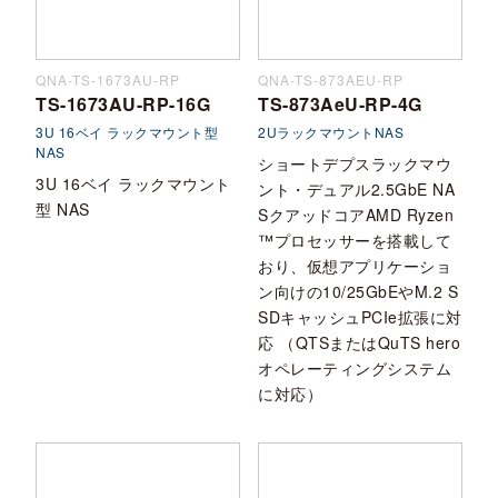
QNA-TS-1673AU-RP
QNA-TS-873AEU-RP
TS-1673AU-RP-16G
TS-873AeU-RP-4G
3U 16ベイ ラックマウント型
2UラックマウントNAS
NAS
ショートデプスラックマウ
3U 16ベイ ラックマウント
ント・デュアル2.5GbE NA
型 NAS
SクアッドコアAMD Ryzen
™プロセッサーを搭載して
おり、仮想アプリケーショ
ン向けの10/25GbEやM.2 S
SDキャッシュPCIe拡張に対
応 （QTSまたはQuTS hero
オペレーティングシステム
に対応）