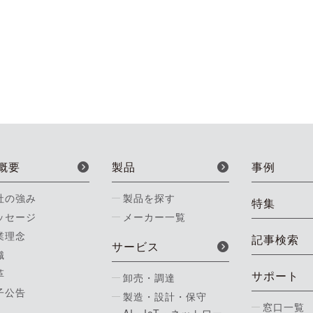
概要
製品
事例
社の強み
製品を探す
特集
ッセージ
メーカー一覧
業理念
記事検索
サービス
織
革
サポート
卸売・調達
子公告
製造・設計・保守
窓口一覧