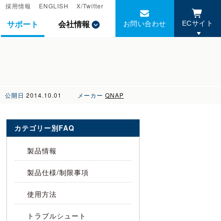
採用情報
採用情報
ENGLISH
ENGLISH
X/Twitter
X/Twitter
お問い合わせ
お問い合わせ
サポート
サポート
会社情報
会社情報
ECサイト
ECサイト
公開日
2014.10.01
メーカー
QNAP
カテゴリー別FAQ
製品情報
製品仕様/制限事項
使用方法
トラブルシュート