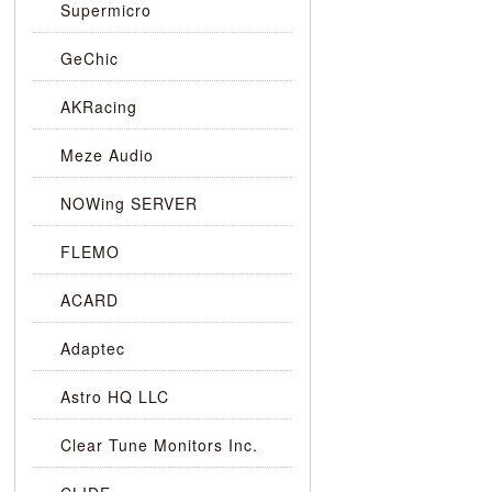
Supermicro
GeChic
AKRacing
Meze Audio
NOWing SERVER
FLEMO
ACARD
Adaptec
Astro HQ LLC
Clear Tune Monitors Inc.