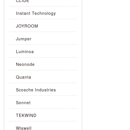
CLIDE
Instant Technology
JOYROOM
Jumper
Luminoa
Neonode
Quanta
Scosche Industries
Sonnet
TEKWIND
Wiswell