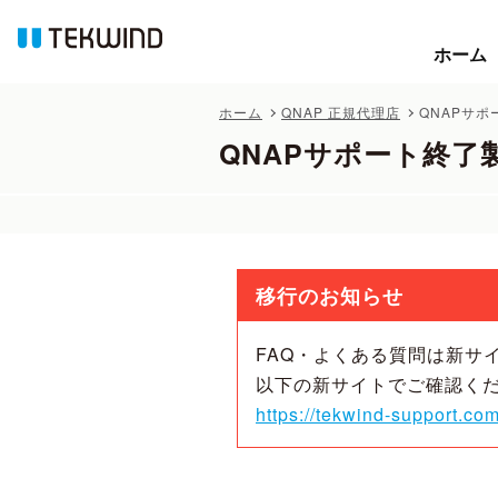
ホーム
ホーム
ホーム
QNAP 正規代理店
QNAPサ
QNAPサポート終了
移行のお知らせ
FAQ・よくある質問は新サ
以下の新サイトでご確認く
https://tekwind-support.com