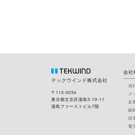
会社
テックウインド株式会社
当
〒113-0034
メ
東京都文京区湯島3-19-11
企
湯島ファーストビル7階
組
沿
電