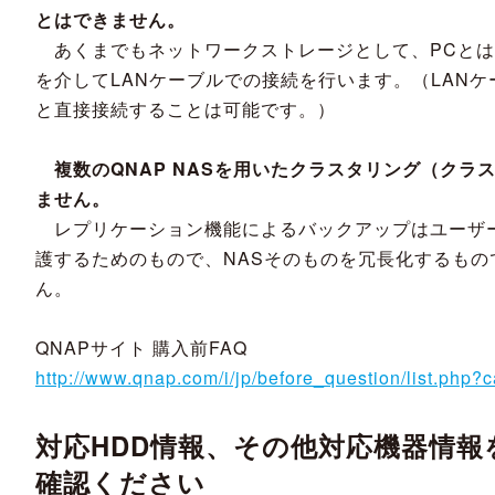
とはできません。
あくまでもネットワークストレージとして、PCとは
を介してLANケーブルでの接続を行います。（LANケ
と直接接続することは可能です。）
複数のQNAP NASを用いたクラスタリング（クラ
ません。
レプリケーション機能によるバックアップはユーザ
護するためのもので、NASそのものを冗長化するもの
ん。
QNAPサイト 購入前FAQ
http://www.qnap.com/i/jp/before_question/list.php?
対応HDD情報、その他対応機器情報
確認ください