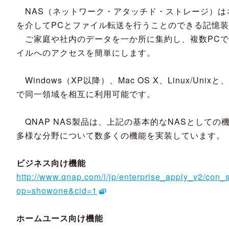
NAS（ネットワーク・アタッチド・ストレージ）は
を介してPCとファイル転送を行うことのできる記憶
ご家庭や社内のデータを一か所に集約し、複数PCで
イルへのアクセスを簡単にします。
Windows（XP以降）、Mac OS X、Linux/Unix
で同一領域を相互に利用可能です。
QNAP NAS製品は、上記の基本的なNASとしての
多様な分野について数多くの機能を実装しています。
ビジネス向け機能
http://www.qnap.com/i/jp/enterprise_apply_v2/con
op=showone&cid=1
ホームユース向け機能