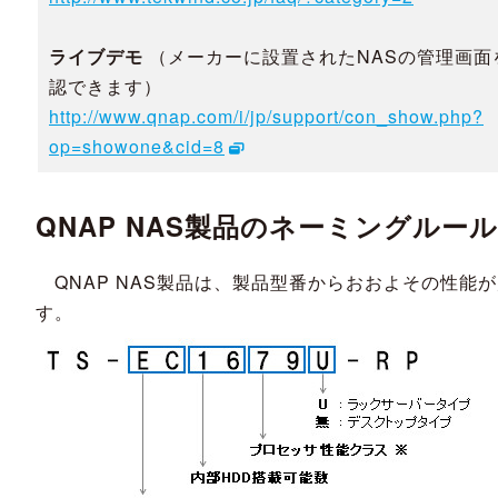
ライブデモ
（メーカーに設置されたNASの管理画面
認できます）
http://www.qnap.com/i/jp/support/con_show.php?
op=showone&cid=8
QNAP NAS製品のネーミングルール
QNAP NAS製品は、製品型番からおおよその性能
す。