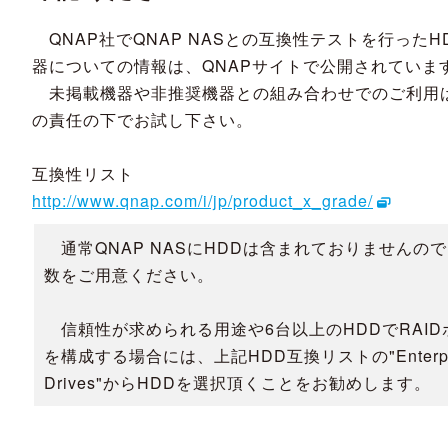
QNAP社でQNAP NASとの互換性テストを行ったH
器についての情報は、QNAPサイトで公開されていま
未掲載機器や非推奨機器との組み合わせでのご利用
の責任の下でお試し下さい。
互換性リスト
http://www.qnap.com/i/jp/product_x_grade/
通常QNAP NASにHDDは含まれておりませんの
数をご用意ください。
信頼性が求められる用途や6台以上のHDDでRAID
を構成する場合には、上記HDD互換リストの"Enterpr
Drives"からHDDを選択頂くことをお勧めします。