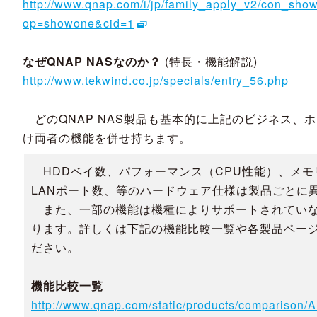
http://www.qnap.com/i/jp/family_apply_v2/con_sho
op=showone&cid=1
なぜQNAP NASなのか？
(特長・機能解説)
http://www.tekwind.co.jp/specials/entry_56.php
どのQNAP NAS製品も基本的に上記のビジネス、
け両者の機能を併せ持ちます。
HDDベイ数、パフォーマンス（CPU性能）、メモ
LANポート数、等のハードウェア仕様は製品ごとに
また、一部の機能は機種によりサポートされてい
ります。詳しくは下記の機能比較一覧や各製品ペー
ださい。
機能比較一覧
http://www.qnap.com/static/products/comparison/