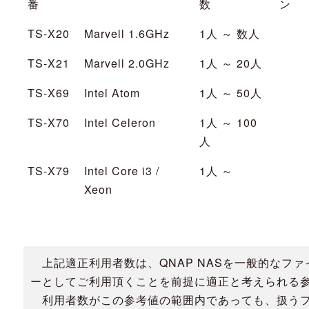
番
数
ン
TS-X20
Marvell 1.6GHz
1人 ～ 数人
TS-X21
Marvell 2.0GHz
1人 ～ 20人
TS-X69
Intel Atom
1人 ～ 50人
TS-X70
Intel Celeron
1人 ～ 100
人
TS-X79
Intel Core i3 /
1人 ～
Xeon
上記適正利用者数は、QNAP NASを一般的なファ
ーとしてご利用頂くことを前提に適正と考えられる
利用者数がこの参考値の範囲内であっても、扱う