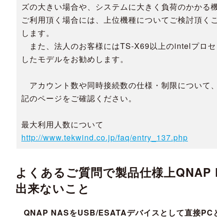
ズの大きい場合や、システムに大きく負荷のかかる
ご利用頂く場合には、上位機種についてご検討頂く
します。
また、法人のお客様にはTS-X69以上のintelプロ
したモデルをお勧めします。
アカウント数や同時接続数の仕様・制限について
記のページをご確認ください。
最大利用人数について
http://www.tekwind.co.jp/faq/entry_137.php
よくあるご質問で製品仕様上QNAP 
出来ないこと
QNAP NASをUSB/ESATAデバイスとして直接P