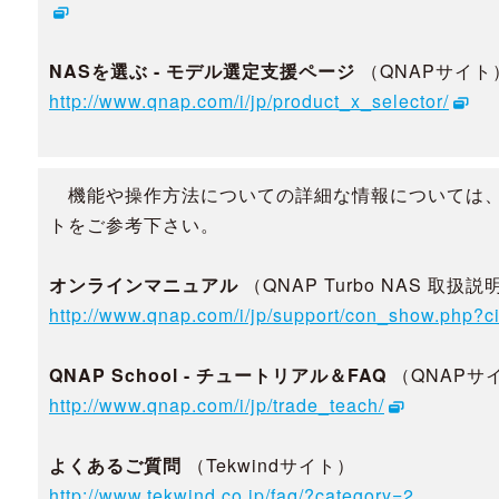
NASを選ぶ - モデル選定支援ページ
（QNAPサイト
http://www.qnap.com/i/jp/product_x_selector/
機能や操作方法についての詳細な情報については
トをご参考下さい。
オンラインマニュアル
（QNAP Turbo NAS 取扱
http://www.qnap.com/i/jp/support/con_show.php?c
QNAP School - チュートリアル＆FAQ
（QNAPサ
http://www.qnap.com/i/jp/trade_teach/
よくあるご質問
（Tekwindサイト）
http://www.tekwind.co.jp/faq/?category=2