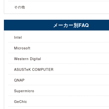
その他
メーカー別FAQ
Intel
Microsoft
Western Digital
ASUSTeK COMPUTER
QNAP
Supermicro
GeChic