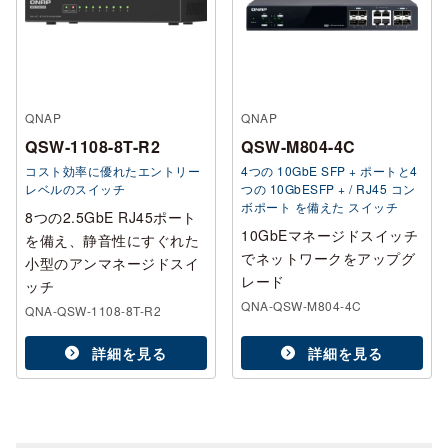
QNAP
QNAP
QSW-1108-8T-R2
QSW-M804-4C
コスト効率に優れたエントリー
4つの 10GbE SFP + ポートと4
レベルのスイッチ
つの 10GbESFP + / RJ45 コン
ボポート を備えた スイッチ
8つの2.5GbE RJ45ポート
10GbEマネージドスイッチ
を備え、静音性にすぐれた
でネットワークをアップグ
小型のアンマネージドスイ
レード
ッチ
QNA-QSW-M804-4C
QNA-QSW-1108-8T-R2
詳細を見る
詳細を見る