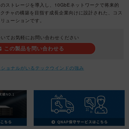
のストレージを導入し、10GbEネットワークで将来的
ラクチャの構築を目指す成長企業向けに設計された、コス
ソリューションです。
ついてお気軽にお問い合わせください
この製品を問い合わせる
ッショナルがいるテックウインドの強み