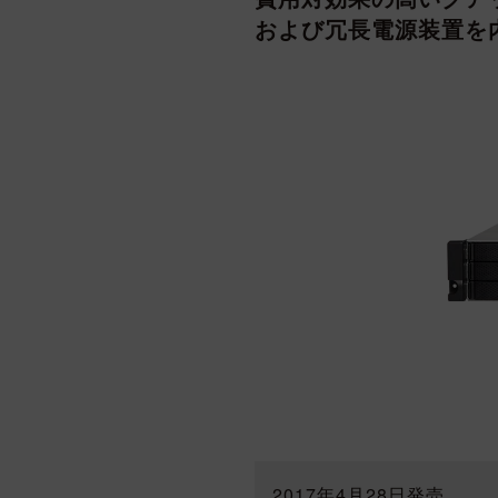
および冗長電源装置を
2017年4月28日発売