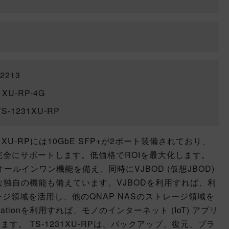
2213
XU-RP-4G
S-1231XU-RP
1XU-RPには10GbE SFP+が2ポート装備されており、
を完全にサポートします。低価格でROIを最大化します。
なオールインワン機能を備え、同時にVJBOD (仮想JBOD)
onのような独自の機能も備えています。VJBODを利用すれば、利
ジ領域を活用し、他のQNAP NASのストレージ領域を
Stationを利用すれば、モノのインターネット (IoT) アプリ
す。 TS-1231XU-RPは、バックアップ、復元、プラ