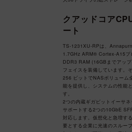
クアッドコアCPU
ート
TS-1231XU-RPは、Annapurn
1.7GHz ARM® Cortex-A1
DDR3 RAM (16GBまでア
フェイスを装備しています。そ
256 ビットでNASボリュ
能を提供し、システムの性能
す。
2つの内蔵ギガビットイーサネ
サポートする2つの10GbE 
対応します。仮想化と急増す
要とする企業に光速のスループ