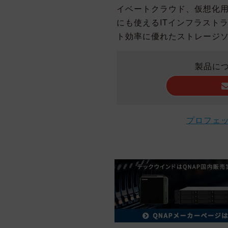
イベートクラウド、仮想化用
にも使えるITインフラスト
ト効率に優れたストレージ
製品に
プロフェ