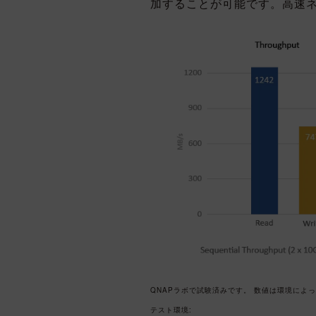
加することが可能です。高速
QNAPラボで試験済みです。 数値は環境によ
テスト環境: