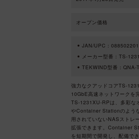
オープン価格
JAN/UPC：088502201
メーカー型番：TS-1231
TEKWIND型番：QNA-T
強力なクアッドコアTS-123
10GbE高速ネットワーク
TS-1231XU-RPは、多彩
やContainer Stati
用されていないNASストレー
拡張できます。Container 
を短期間で開発し、配備できま