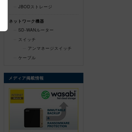
JBODストレージ
ネットワーク機器
SD-WANルーター
スイッチ
アンマネージスイッチ
ケーブル
メディア掲載情報