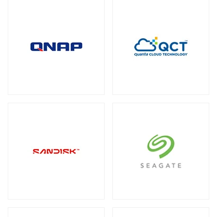
全製品を見る（2）
メディアコンバーター
トート
全製品を見る（6）
全製品を見る（3）
USBエクステンダー
全製品を見る（6）
HDMIエクステンダー
全製品を見る（5）