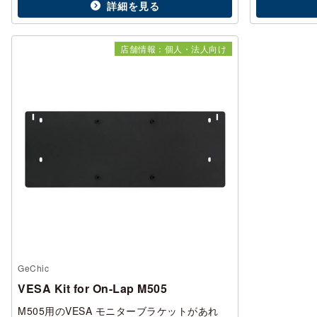
詳細を見る
店舗情報：個人・法人向け
GeChic
VESA Kit for On-Lap M505
M505用のVESA モニターブラケットがあれ