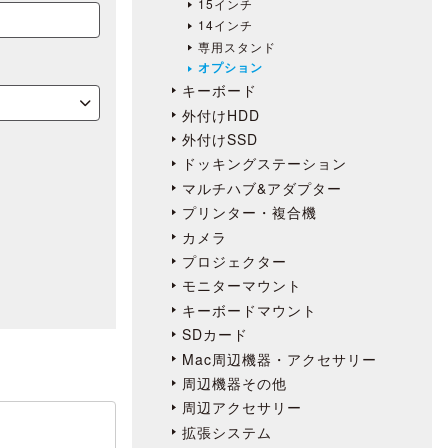
15インチ
14インチ
専用スタンド
オプション
キーボード
外付けHDD
外付けSSD
ドッキングステーション
マルチハブ&アダプター
プリンター・複合機
カメラ
プロジェクター
モニターマウント
キーボードマウント
SDカード
Mac周辺機器・アクセサリー
周辺機器その他
周辺アクセサリー
拡張システム