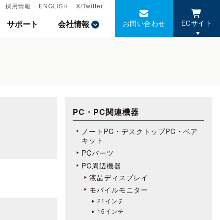
採用情報
採用情報
ENGLISH
ENGLISH
X/Twitter
X/Twitter
お問い合わせ
お問い合わせ
サポート
サポート
会社情報
会社情報
ECサイト
ECサイト
PC・PC関連機器
ノートPC・デスクトップPC・ベア
キット
PCパーツ
PC周辺機器
液晶ディスプレイ
モバイルモニター
21インチ
16インチ