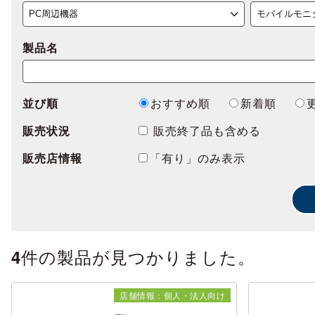
製品名
並び順
おすすめ順
新着順
販売状況
販売終了品も含める
販売店情報
「有り」のみ表示
件の製品が見つかりました。
4
店舗情報：個人・法人向け