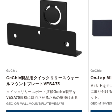
GeChic
GeChic
GeChic製品用クイックリリースウォー
On-Lap 
ルマウントプレートVESA75
M161Hを
に取り付ける
クイックリリースポート搭載Gechic製品を
ット。
VESA75規格に対応させるための壁掛け金具
GEC-M16/VE
GEC-QR-WALLMOUNT/PLATE/VESA75