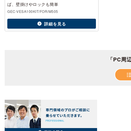
ば、壁掛けやロックも簡単
GEC-VESA100KIT/FOR/M505
詳細を見る
「PC周