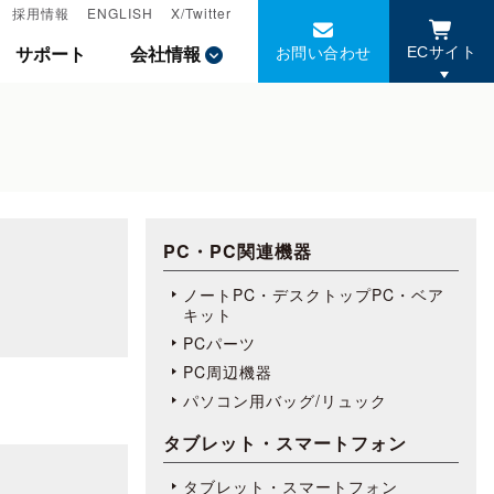
採用情報
採用情報
ENGLISH
ENGLISH
X/Twitter
X/Twitter
お問い合わせ
お問い合わせ
サポート
サポート
会社情報
会社情報
ECサイト
ECサイト
PC・PC関連機器
ノートPC・デスクトップPC・ベア
キット
PCパーツ
PC周辺機器
パソコン用バッグ/リュック
タブレット・スマートフォン
タブレット・スマートフォン