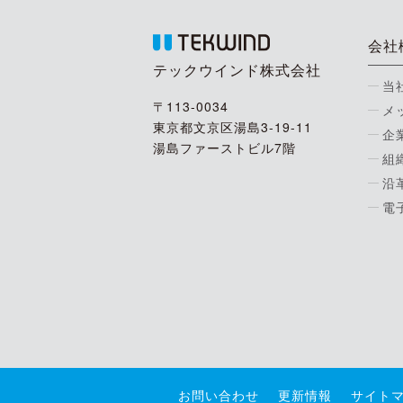
会社
テックウインド株式会社
当
〒113-0034
メ
東京都文京区湯島3-19-11
企
湯島ファーストビル7階
組
沿
電
お問い合わせ
更新情報
サイト