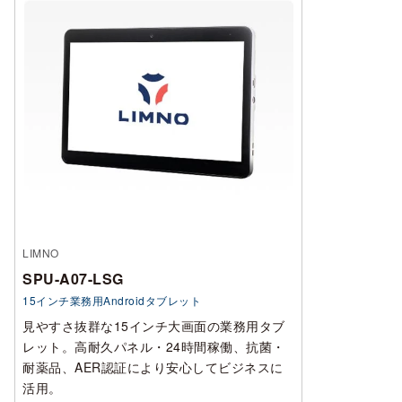
LIMNO
SPU-A07-LSG
15インチ業務用Androidタブレット
見やすさ抜群な15インチ大画面の業務用タブ
レット。高耐久パネル・24時間稼働、抗菌・
耐薬品、AER認証により安心してビジネスに
活用。