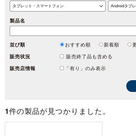
製品名
並び順
おすすめ順
新着順
販売状況
販売終了品も含める
販売店情報
「有り」のみ表示
件の製品が見つかりました。
1