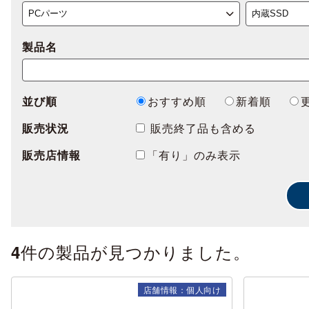
製品名
並び順
おすすめ順
新着順
販売状況
販売終了品も含める
販売店情報
「有り」のみ表示
件の製品が見つかりました。
4
店舗情報：個人向け