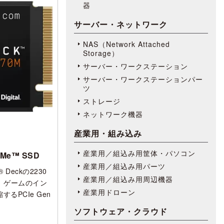
器
サーバー・ネットワーク
NAS（Network Attached
Storage）
サーバー・ワークステーション
サーバー・ワークステーションパー
ツ
ストレージ
ネットワーク機器
産業用・組み込み
産業用／組込み用筐体・パソコン
VMe™ SSD
産業用／組込み用パーツ
® Deckの2230
産業用／組込み用周辺機器
、ゲームのイン
産業用ドローン
るPCIe Gen
ソフトウェア・クラウド