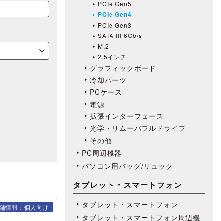
PCIe Gen5
PCIe Gen4
PCIe Gen3
SATA III 6Gb/s
M.2
2.5インチ
グラフィックボード
冷却パーツ
PCケース
電源
拡張インターフェース
光学・リムーバブルドライブ
その他
PC周辺機器
パソコン用バッグ/リュック
タブレット・スマートフォン
タブレット・スマートフォン
舗情報：個人向け
タブレット・スマートフォン周辺機