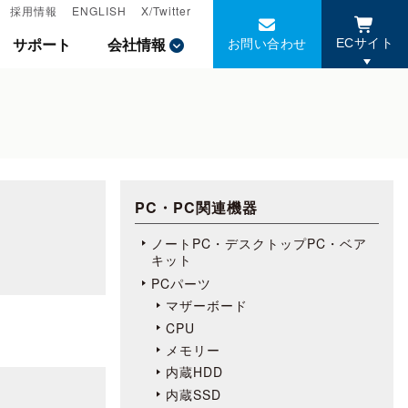
採用情報
採用情報
ENGLISH
ENGLISH
X/Twitter
X/Twitter
お問い合わせ
お問い合わせ
サポート
サポート
会社情報
会社情報
ECサイト
ECサイト
PC・PC関連機器
ノートPC・デスクトップPC・ベア
キット
PCパーツ
マザーボード
CPU
メモリー
内蔵HDD
内蔵SSD