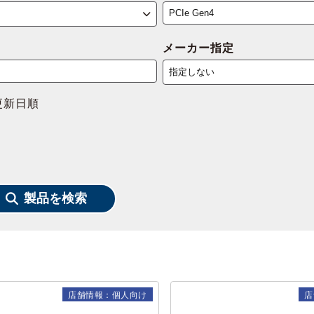
メーカー指定
更新日順
製品を検索
店舗情報：個人向け
店