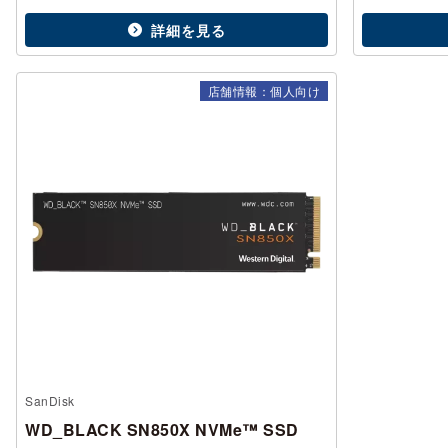
詳細を見る
店舗情報：個人向け
SanDisk
WD_BLACK SN850X NVMe™ SSD