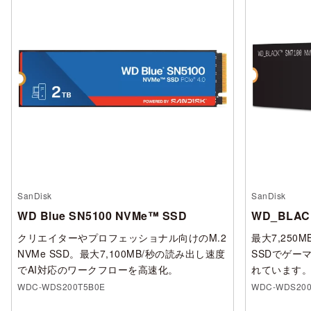
SanDisk
SanDisk
WD Blue SN5100 NVMe™ SSD
WD_BLAC
クリエイターやプロフェッショナル向けのM.2
最大7,250
NVMe SSD。最大7,100MB/秒の読み出し速度
SSDでゲー
でAI対応のワークフローを高速化。
れています
WDC-WDS200T5B0E
WDC-WDS200