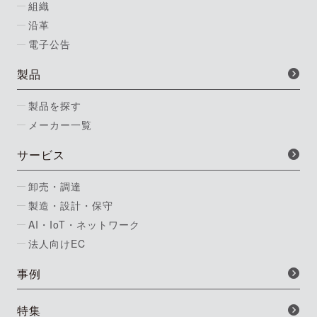
組織
沿革
電子公告
製品
製品を探す
メーカー一覧
サービス
卸売・調達
製造・設計・保守
AI・IoT・ネットワーク
法人向けEC
事例
特集