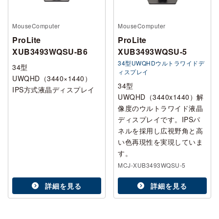
MouseComputer
MouseComputer
ProLite
ProLite
XUB3493WQSU-B6
XUB3493WQSU-5
34型UWQHDウルトラワイドデ
34型
ィスプレイ
UWQHD（3440×1440）
34型
IPS方式液晶ディスプレイ
UWQHD（3440x1440）解
像度のウルトラワイド液晶
ディスプレイです。IPSパ
ネルを採用し広視野角と高
い色再現性を実現していま
す。
MCJ-XUB3493WQSU-5
詳細を見る
詳細を見る