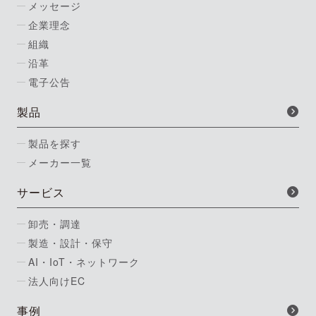
メッセージ
企業理念
組織
沿革
電子公告
製品
製品を探す
メーカー一覧
サービス
卸売・調達
製造・設計・保守
AI・IoT・ネットワーク
法人向けEC
事例