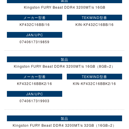
Kingston FURY Beast DDR4 3200MT/s 16GB
KF432C16BB/16
KIN-KF432C16BB/16
0740617319859
Kingston FURY Beast DDR4 3200MT/s 16GB（8GB×2）
KF432C16BBK2/16
KIN-KF432C16BBK2/16
0740617319903
Kingston FURY Beast DDR4 3200MT/s 32GB（16GB×2）