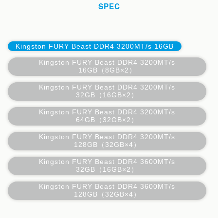
SPEC
Kingston FURY Beast DDR4 3200MT/s 16GB
Kingston FURY Beast DDR4 3200MT/s
16GB（8GB×2）
Kingston FURY Beast DDR4 3200MT/s
32GB（16GB×2）
Kingston FURY Beast DDR4 3200MT/s
64GB（32GB×2）
Kingston FURY Beast DDR4 3200MT/s
128GB（32GB×4）
Kingston FURY Beast DDR4 3600MT/s
32GB（16GB×2）
Kingston FURY Beast DDR4 3600MT/s
128GB（32GB×4）