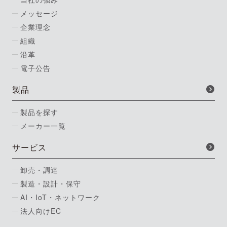
メッセージ
企業理念
組織
沿革
電子公告
製品
製品を探す
メーカー一覧
サービス
卸売・調達
製造・設計・保守
AI・IoT・ネットワーク
法人向けEC