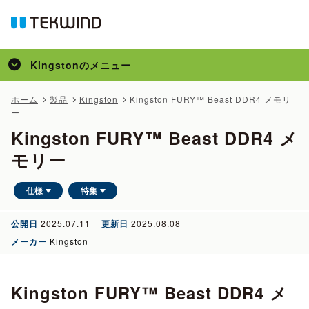
Kingston
のメニュー
トップ
ホーム
製品
Kingston
Kingston FURY™ Beast DDR4 メモリ
ー
製品
Kingston FURY™ Beast DDR4 メ
特集
モリー
コラム
仕様
特集
公開日
2025.07.11
更新日
2025.08.08
メーカー
Kingston
Kingston FURY™ Beast DDR4 メ