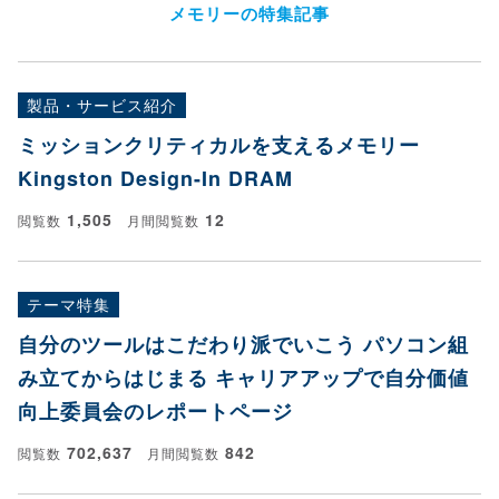
メモリーの特集記事
製品・サービス紹介
ミッションクリティカルを支えるメモリー
Kingston Design-In DRAM
1,505
12
閲覧数
月間閲覧数
テーマ特集
自分のツールはこだわり派でいこう パソコン組
み立てからはじまる キャリアアップで自分価値
向上委員会のレポートページ
702,637
842
閲覧数
月間閲覧数