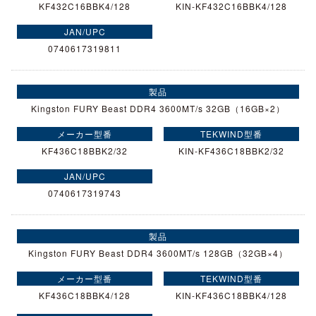
KF432C16BBK4/128
KIN-KF432C16BBK4/128
0740617319811
Kingston FURY Beast DDR4 3600MT/s 32GB（16GB×2）
KF436C18BBK2/32
KIN-KF436C18BBK2/32
0740617319743
Kingston FURY Beast DDR4 3600MT/s 128GB（32GB×4）
KF436C18BBK4/128
KIN-KF436C18BBK4/128