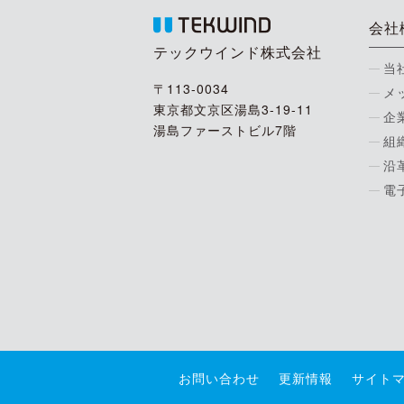
会社
テックウインド株式会社
当
〒113-0034
メ
東京都文京区湯島3-19-11
企
湯島ファーストビル7階
組
沿
電
お問い合わせ
更新情報
サイト