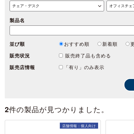
製品名
並び順
おすすめ順
新着順
販売状況
販売終了品も含める
販売店情報
「有り」のみ表示
件の製品が見つかりました。
2
店舗情報：個人向け