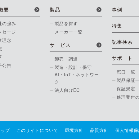
概要
製品
事例
社の強み
製品を探す
特集
ッセージ
メーカー一覧
業理念
記事検索
サービス
織
革
サポート
卸売・調達
子公告
製造・設計・保守
窓口一覧
AI・IoT・ネットワー
製品保証
ク
保証規定
法人向けEC
修理受付
マップ
このサイトについて
環境方針
品質方針
個人情報保