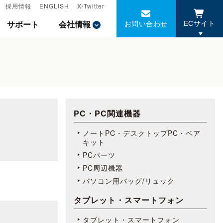
採用情報
採用情報
ENGLISH
ENGLISH
X/Twitter
X/Twitter
お問い合わせ
お問い合わせ
サポート
サポート
会社情報
会社情報
ECサイト
ECサイト
PC・PC関連機器
ノートPC・デスクトップPC・ベア
キット
PCパーツ
PC周辺機器
パソコン用バッグ/リュック
タブレット・スマートフォン
タブレット・スマートフォン