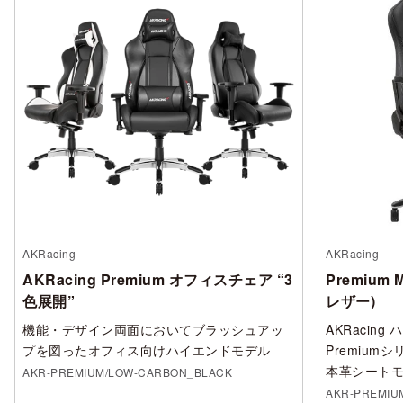
AKRacing
AKRacing
AKRacing Premium オフィスチェア “3
Premium
色展開”
レザー)
機能・デザイン両面においてブラッシュアッ
AKRacin
プを図ったオフィス向けハイエンドモデル
Premiu
本革シート
AKR-PREMIUM/LOW-CARBON_BLACK
AKR-PREMIU