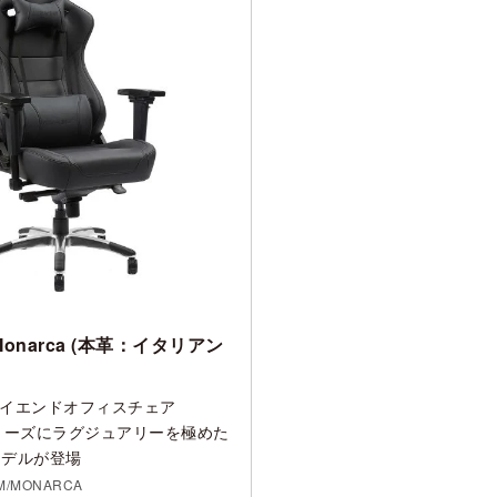
 Monarca (本革：イタリアン
g ハイエンドオフィスチェア
mシリーズにラグジュアリーを極めた
モデルが登場
M/MONARCA