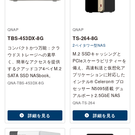
QNAP
QNAP
TBS-453DX-8G
TS-264-8G
2ベイタワー型NAS
コンパクトかつ万能：クラ
M.2 SSDキャッシングと
ウドストレージへの素早
PCIeスケーラビリティーを
く、簡単なアクセスを提供
備え、高速転送と仮想化ア
するクアッドコア4ベイM.2
プリケーションに対応した
SATA SSD NASbook。
インテル® Celeron® プロ
QNA-TBS-453DX-8G
セッサー N5095搭載 デュ
アルポート2.5GbE NAS
QNA-TS-264
詳細を見る
詳細を見る