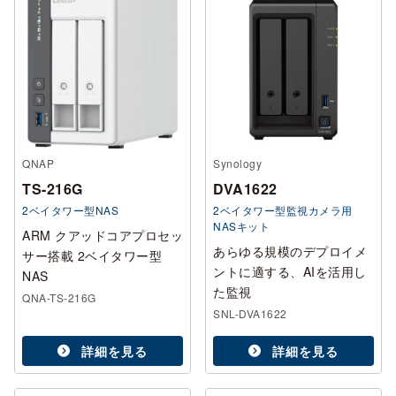
QNAP
Synology
TS-216G
DVA1622
2ベイタワー型NAS
2ベイタワー型監視カメラ用
NASキット
ARM クアッドコアプロセッ
あらゆる規模のデプロイメ
サー搭載 2ベイタワー型
ントに適する、AIを活用し
NAS
た監視
QNA-TS-216G
SNL-DVA1622
詳細を見る
詳細を見る