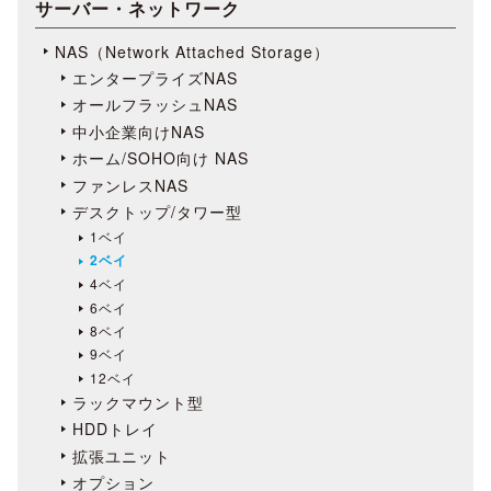
サーバー・ネットワーク
NAS（Network Attached Storage）
エンタープライズNAS
オールフラッシュNAS
中小企業向けNAS
ホーム/SOHO向け NAS
ファンレスNAS
デスクトップ/タワー型
1ベイ
2ベイ
4ベイ
6ベイ
8ベイ
9ベイ
12ベイ
ラックマウント型
HDDトレイ
拡張ユニット
オプション