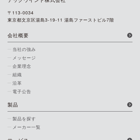
〒113-0034
東京都文京区湯島3-19-11 湯島ファーストビル7階
会社概要
当社の強み
メッセージ
企業理念
組織
沿革
電子公告
製品
製品を探す
メーカー一覧