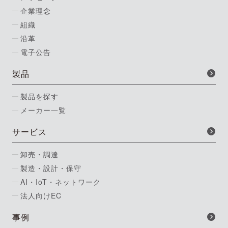
企業理念
組織
沿革
電子公告
製品
製品を探す
メーカー一覧
サービス
卸売・調達
製造・設計・保守
AI・IoT・ネットワーク
法人向けEC
事例