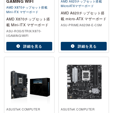
GAMING WIFI
AMD A620チップセット搭載
MicroATXマザーボード
AMD X870チップセット搭載
Mini-ITX マザーボード
AMD A620チップセット搭
載 micro-ATX マザーボード
AMD X870チップセット搭
載 Mini-ITX マザーボード
ASU-PRIME/A620M-E-CSM
ASU-ROG/STRIX/X870-
I/GAMING/WIFI
詳細を見る
詳細を見る
ASUSTeK COMPUTER
ASUSTeK COMPUTER