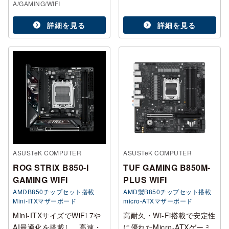
A/GAMING/WIFI
詳細を見る
詳細を見る
ASUSTeK COMPUTER
ASUSTeK COMPUTER
ROG STRIX B850-I
TUF GAMING B850M-
GAMING WIFI
PLUS WIFI
AMDB850チップセット搭載
AMD製B850チップセット搭載
Mini-ITXマザーボード
micro-ATXマザーボード
Mini-ITXサイズでWiFi 7や
高耐久・Wi-Fi搭載で安定性
AI最適化を搭載し、高速・
に優れたMicro-ATXゲーミ