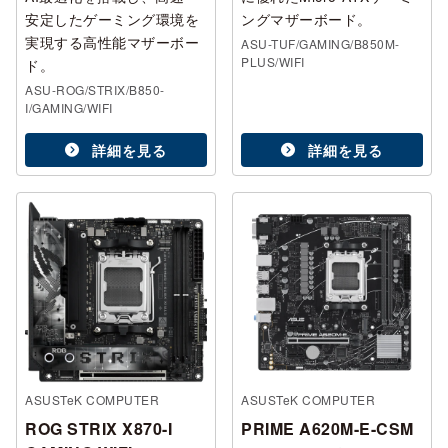
安定したゲーミング環境を
ングマザーボード。
実現する高性能マザーボー
ASU-TUF/GAMING/B850M-
PLUS/WIFI
ド。
ASU-ROG/STRIX/B850-
I/GAMING/WIFI
詳細を見る
詳細を見る
ASUSTeK COMPUTER
ASUSTeK COMPUTER
ROG STRIX X870-I
PRIME A620M-E-CSM