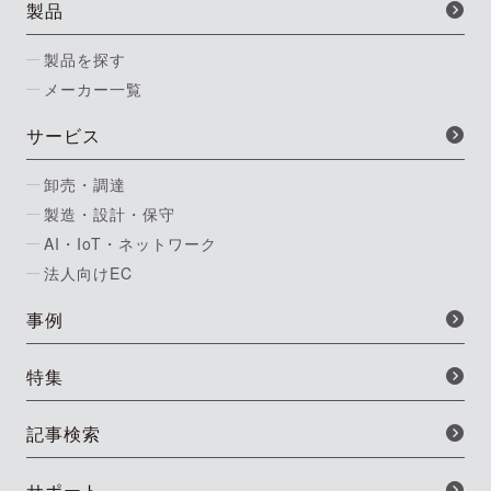
製品
製品を探す
メーカー一覧
サービス
卸売・調達
製造・設計・保守
AI・IoT・ネットワーク
法人向けEC
事例
特集
記事検索
サポート