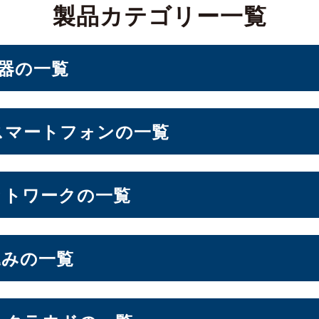
製品カテゴリー一覧
機器の一覧
PC・ベアキット
スマートフォンの一覧
ォン
ットワークの一覧
d Storage）
込みの一覧
10インチ
11インチ
12インチ
13インチ
（10）
（3）
（1）
（2）
パソコン