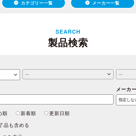
カテゴリー一覧
メーカー一覧
SEARCH
製品検索
メーカ
め順
新着順
更新日順
了品も含める