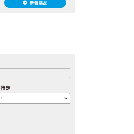
新着製品
ー指定