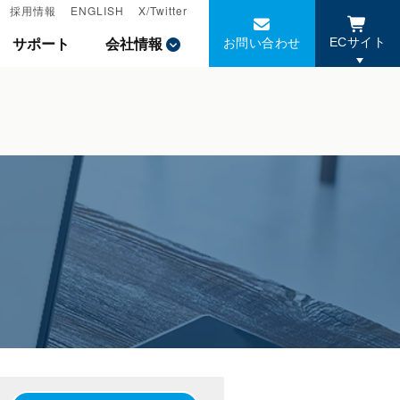
採用情報
採用情報
ENGLISH
ENGLISH
X/Twitter
X/Twitter
お問い合わせ
お問い合わせ
サポート
サポート
会社情報
会社情報
ECサイト
ECサイト