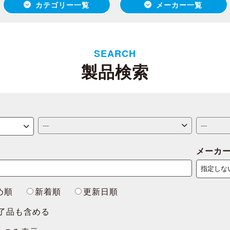
カテゴリー一覧
メーカー一覧
SEARCH
製品検索
メーカ
め順
新着順
更新日順
了品も含める