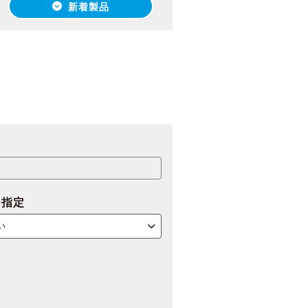
新着製品
ー指定