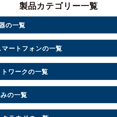
製品カテゴリー一覧
機器の一覧
PC・ベアキット
スマートフォンの一覧
ォン
ットワークの一覧
d Storage）
込みの一覧
10インチ
11インチ
12インチ
13インチ
（10）
（3）
（1）
（2）
パソコン