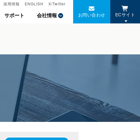
採用情報
採用情報
ENGLISH
ENGLISH
X/Twitter
X/Twitter
お問い合わせ
お問い合わせ
サポート
サポート
会社情報
会社情報
ECサイト
ECサイト