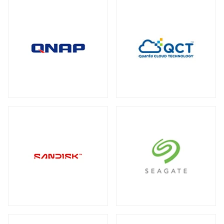
全製品を見る（2）
メディアコンバーター
トート
全製品を見る（6）
全製品を見る（3）
USBエクステンダー
全製品を見る（6）
HDMIエクステンダー
全製品を見る（5）