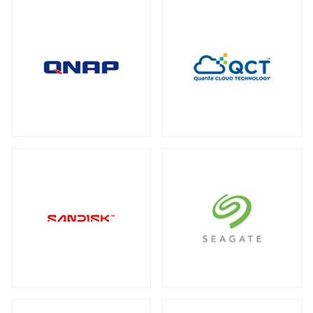
全製品を見る（2）
メディアコンバーター
トート
全製品を見る（6）
全製品を見る（3）
USBエクステンダー
全製品を見る（6）
HDMIエクステンダー
全製品を見る（5）