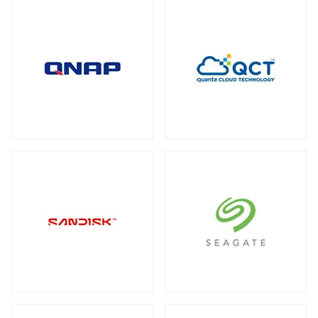
全製品を見る（2）
メディアコンバーター
トート
全製品を見る（6）
全製品を見る（3）
USBエクステンダー
全製品を見る（6）
HDMIエクステンダー
全製品を見る（5）