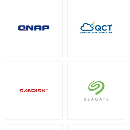
全製品を見る（2）
メディアコンバーター
トート
全製品を見る（6）
全製品を見る（3）
USBエクステンダー
全製品を見る（6）
HDMIエクステンダー
全製品を見る（5）