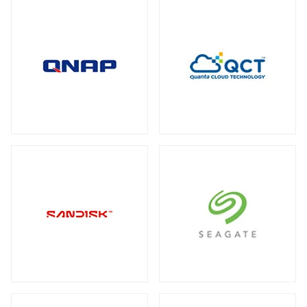
全製品を見る（2）
メディアコンバーター
トート
全製品を見る（6）
全製品を見る（3）
USBエクステンダー
全製品を見る（6）
HDMIエクステンダー
全製品を見る（5）