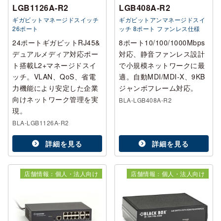
LGB1126A-R2
LGB408A-R2
ギガビットマネージドスイッチ
ギガビットアンマネージドスイ
26ポート
ッチ 8ポート ファンレス仕様
24ポートギガビットRJ45&
8ポート10/100/1000Mbps
デュアルメディア対応ポー
対応、静音ファンレス設計
ト搭載L2+マネージドスイ
で小規模ネットワークに最
ッチ。VLAN、QoS、省電
適。自動MDI/MDI-X、9KB
力機能により安定した企業
ジャンボフレーム対応。
向けネットワーク管理を実
BLA-LGB408A-R2
現。
BLA-LGB1126A-R2
詳細を見る
詳細を見る
店舗情報：個人・法人向け
店舗情報：個人・法人向け