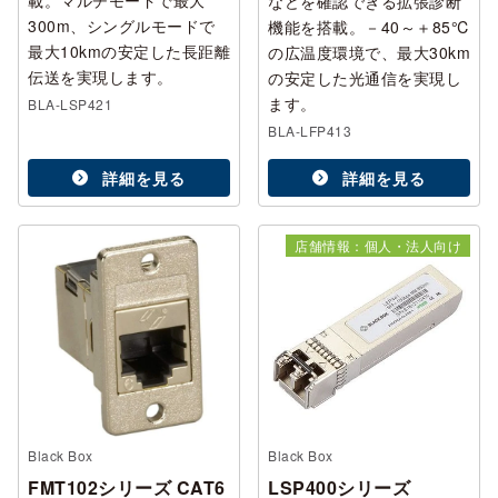
載。マルチモードで最大
などを確認できる拡張診断
300m、シングルモードで
機能を搭載。－40～＋85℃
最大10kmの安定した長距離
の広温度環境で、最大30km
伝送を実現します。
の安定した光通信を実現し
ます。
BLA-LSP421
BLA-LFP413
詳細を見る
詳細を見る
店舗情報：個人・法人向け
Black Box
Black Box
FMT102シリーズ CAT6
LSP400シリーズ