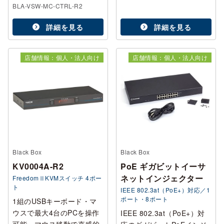
BLA-VSW-MC-CTRL-R2
詳細を見る
詳細を見る
店舗情報：個人・法人向け
店舗情報：個人・法人向け
Black Box
Black Box
KV0004A-R2
PoE ギガビットイーサ
ネットインジェクター
FreedomⅡKVMスイッチ 4ポー
ト
IEEE 802.3at（PoE+）対応／1
ポート・8ポート
1組のUSBキーボード・マ
ウスで最大4台のPCを操作
IEEE 802.3at（PoE+）対