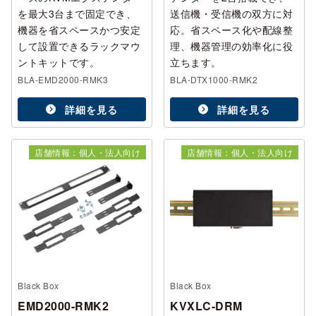
を最大3台まで固定でき、
送信機・受信機の双方に対
機器を省スペースかつ安定
応。省スペース化や配線整
して設置できるラックマウ
理、機器管理の効率化に役
ントキットです。
立ちます。
BLA-EMD2000-RMK3
BLA-DTX1000-RMK2
詳細を見る
詳細を見る
店舗情報：個人・法人向け
店舗情報：個人・法人向け
Black Box
Black Box
EMD2000-RMK2
KVXLC-DRM