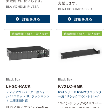
美観向上に役立ちます。
支援します。
BLA-VX-HDMI-IP-VESA
BLA-LHGC-RACK-PS-R
詳細を見る
詳細を見る
店舗情報：個人・法人向け
店舗情報：個人・法人向け
Black Box
Black Box
LHGC-RACK
KVXLC-RMK
メディアコンバーター用シャー
KVXシリーズ KVMエクステンダ
シ 14スロット 2U ラックマウン
ー用 1Uラックマウントトレイ
ト 二重電源対応
19インチラックの1Uスペー
対応メディアコンバーター