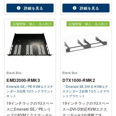
詳細を見る
詳細を見る
店舗情報：個人・法人向け
店舗情報：個人・法人向け
Black Box
Black Box
EMD2000-RMK3
DTX1000-RMK2
Emerald SE／PE KVMエクステ
「Emerald SE DVI-D KVMエク
ンダー 3台用 1Uラックマウント
ステンダー 2台用 1Uラックマウ
キット
ントブラケット
19インチラックの1Uスペー
19インチラックの1Uスペー
スにEmerald SE／PEシリ
スへDVI-D対応KVMエクス
ーズのKVMエクステンダー
テンダーを2台搭載でき、