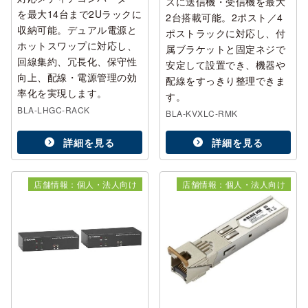
スに送信機・受信機を最大
を最大14台まで2Uラックに
2台搭載可能。2ポスト／4
収納可能。デュアル電源と
ポストラックに対応し、付
ホットスワップに対応し、
属ブラケットと固定ネジで
回線集約、冗長化、保守性
安定して設置でき、機器や
向上、配線・電源管理の効
配線をすっきり整理できま
率化を実現します。
す。
BLA-LHGC-RACK
BLA-KVXLC-RMK
詳細を見る
詳細を見る
店舗情報：個人・法人向け
店舗情報：個人・法人向け