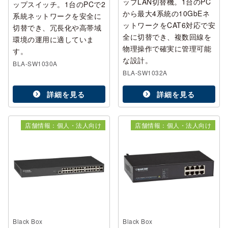
ップLAN切替機。1台のPC
ップスイッチ。1台のPCで2
から最大4系統の10GbEネ
系統ネットワークを安全に
ットワークをCAT6対応で安
切替でき、冗長化や高帯域
全に切替でき、複数回線を
環境の運用に適していま
物理操作で確実に管理可能
す。
な設計。
BLA-SW1030A
BLA-SW1032A
詳細を見る
詳細を見る
店舗情報：個人・法人向け
店舗情報：個人・法人向け
Black Box
Black Box