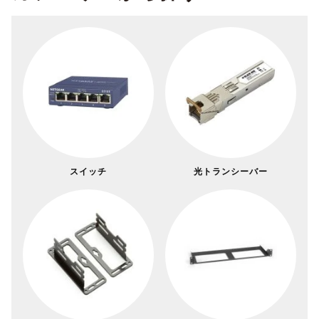
スイッチ
光トランシーバー