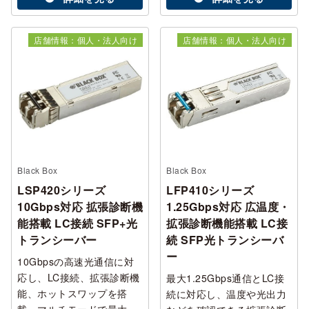
店舗情報：個人・法人向け
店舗情報：個人・法人向け
Black Box
Black Box
LSP420シリーズ
LFP410シリーズ
10Gbps対応 拡張診断機
1.25Gbps対応 広温度・
能搭載 LC接続 SFP+光
拡張診断機能搭載 LC接
トランシーバー
続 SFP光トランシーバ
ー
10Gbpsの高速光通信に対
応し、LC接続、拡張診断機
最大1.25Gbps通信とLC接
能、ホットスワップを搭
続に対応し、温度や光出力