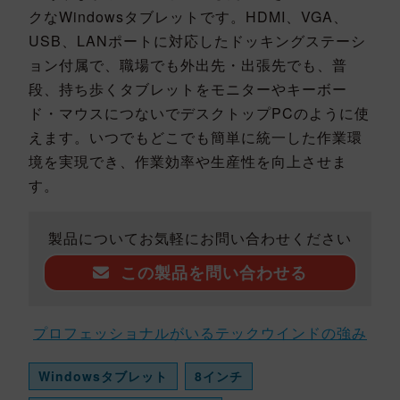
クなWindowsタブレットです。HDMI、VGA、
USB、LANポートに対応したドッキングステーシ
ョン付属で、職場でも外出先・出張先でも、普
段、持ち歩くタブレットをモニターやキーボー
ド・マウスにつないでデスクトップPCのように使
えます。いつでもどこでも簡単に統一した作業環
境を実現でき、作業効率や生産性を向上させま
す。
製品についてお気軽にお問い合わせください
この製品を問い合わせる
プロフェッショナルがいるテックウインドの強み
Windowsタブレット
8インチ