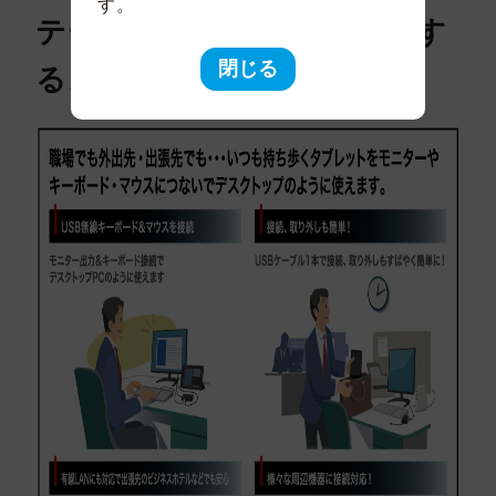
す。
テーションを組合せて利用す
るメリット
閉じる