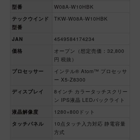
型番
W08A-W10HBK
テックウインド
TKW-W08A-W10HBK
型番
JAN
4549584174234
価格
オープン（想定売価：32,800
円 税抜）
プロセッサー
インテル® Atom™ プロセッサ
ー X5-Z8300
ディスプレイ
8インチ カラータッチスクリー
ン IPS液晶 LEDバックライト
液晶解像度
1280×800ドット
タッチパネル
10点タッチ入力対応 静電容量
方式