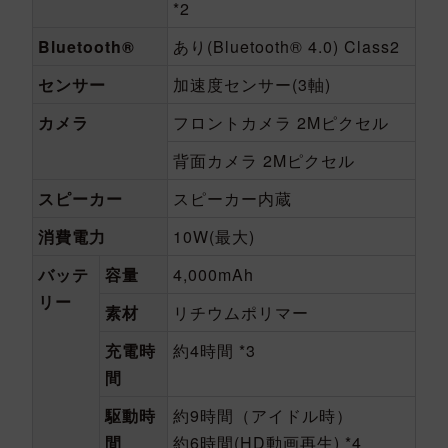
*2
Bluetooth®
あり(Bluetooth® 4.0) Class2
センサー
加速度センサー(3軸)
カメラ
フロントカメラ 2Mピクセル
背面カメラ 2Mピクセル
スピーカー
スピーカー内蔵
消費電力
10W(最大)
バッテ
容量
4,000mAh
リー
素材
リチウムポリマー
充電時
約4時間 *3
間
駆動時
約9時間（アイドル時）
間
約6時間(HD動画再生) *4