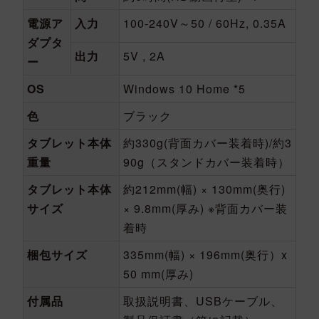
電源ア
入力
100-240V～50 / 60Hz, 0.35A
ダプタ
出力
5V , 2A
ー
OS
Windows 10 Home *5
色
ブラック
タブレット本体
約330g(背面カバー装着時)/約3
重量
90g（スタンドカバー装着時）
タブレット本体
約212mm(幅) × 130mm(奥行)
サイズ
× 9.8mm(厚み) ※背面カバー装
着時
梱包サイズ
335mm(幅) × 196mm(奥行）x
50 mm(厚み)
付属品
取扱説明書、USBケーブル、