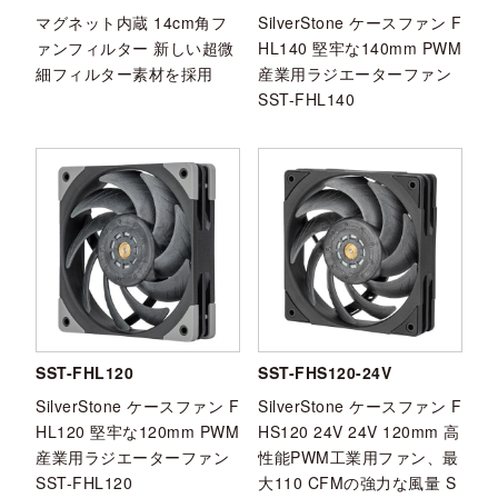
マグネット内蔵 14cm角フ
SilverStone ケースファン F
ァンフィルター 新しい超微
HL140 堅牢な140mm PWM
細フィルター素材を採用
産業用ラジエーターファン
SST-FHL140
SST-FHL120
SST-FHS120-24V
SilverStone ケースファン F
SilverStone ケースファン F
HL120 堅牢な120mm PWM
HS120 24V 24V 120mm 高
産業用ラジエーターファン
性能PWM工業用ファン、最
SST-FHL120
大110 CFMの強力な風量 S