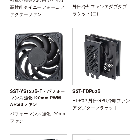
外部冷却ファンアダプタブ
高性能タイニーフォームフ
ラケット(白)
ァクターファン
SST-VS120B-F - パフォー
SST-FDP02B
マンス強化120mm PWM
FDP02 外部GPU冷却ファン
ARGBファン
アダプターブラケット
パフォーマンス強化120mm
ファン