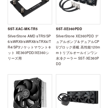
SST-XAC-MK-TR5
SST-XE360PDD
SilverStone AMD sTR5/SP
SilverStone XE360PDD デ
6/sWRX9/sWRX8/sTRX4/T
ュアルポンプ＆デュアルCP
R4/SP3ソケットマウントキ
Uブロック搭載 高性能120m
ット XE360PDD/XE360シ
mトリプルオールインワン
リーズ用
水冷クーラー SST-XE360P
DD