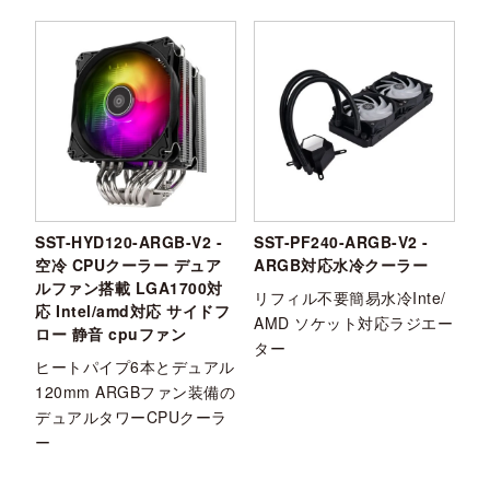
SST-HYD120-ARGB-V2 -
SST-PF240-ARGB-V2 -
空冷 CPUクーラー デュア
ARGB対応水冷クーラー
ルファン搭載 LGA1700対
リフィル不要簡易水冷Inte/
応 Intel/amd対応 サイドフ
AMD ソケット対応ラジエー
ロー 静音 cpuファン
ター
ヒートパイプ6本とデュアル
120mm ARGBファン装備の
デュアルタワーCPUクーラ
ー