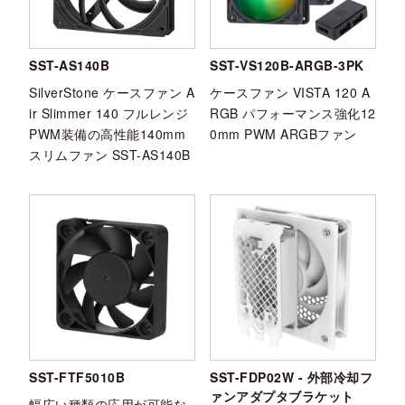
SST-AS140B
SST-VS120B-ARGB-3PK
SilverStone ケースファン A
ケースファン VISTA 120 A
ir Slimmer 140 フルレンジ
RGB パフォーマンス強化12
PWM装備の高性能140mm
0mm PWM ARGBファン
スリムファン SST-AS140B
SST-FTF5010B
SST-FDP02W - 外部冷却フ
ァンアダプタブラケット
幅広い種類の応用が可能な