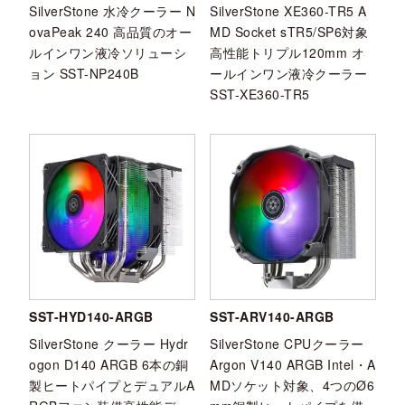
SilverStone 水冷クーラー N
SilverStone XE360-TR5 A
ovaPeak 240 高品質のオー
MD Socket sTR5/SP6対象
ルインワン液冷ソリューシ
高性能トリプル120mm オ
ョン SST-NP240B
ールインワン液冷クーラー
SST-XE360-TR5
SST-HYD140-ARGB
SST-ARV140-ARGB
SilverStone クーラー Hydr
SilverStone CPUクーラー
ogon D140 ARGB 6本の銅
Argon V140 ARGB Intel・A
製ヒートパイプとデュアルA
MDソケット対象、4つのØ6