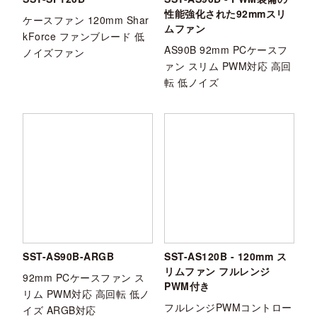
性能強化された92mmスリ
ケースファン 120mm Shar
ムファン
kForce ファンブレード 低
AS90B 92mm PCケースフ
ノイズファン
ァン スリム PWM対応 高回
転 低ノイズ
SST-AS90B-ARGB
SST-AS120B - 120mm ス
リムファン フルレンジ
92mm PCケースファン ス
PWM付き
リム PWM対応 高回転 低ノ
フルレンジPWMコントロー
イズ ARGB対応