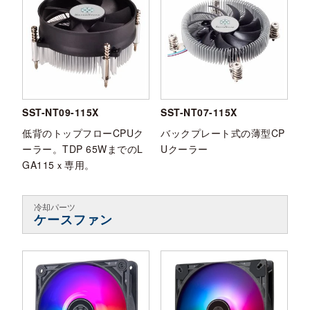
SST-NT09-115X
SST-NT07-115X
低背のトップフローCPUク
バックプレート式の薄型CP
ーラー。TDP 65WまでのL
Uクーラー
GA115ｘ専用。
冷却パーツ
ケースファン