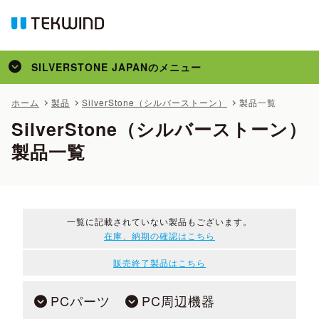
SILVERSTONE JAPAN
のメニュー
トップ
ホーム
製品
SilverStone（シルバーストーン）
製品一覧
SilverStone（シルバーストーン）
製品
製品一覧
コラム
メディア掲載
サポート
一覧に記載されていない製品もございます。
在庫、納期の確認はこちら
販売終了製品はこちら
PCパーツ
PC周辺機器