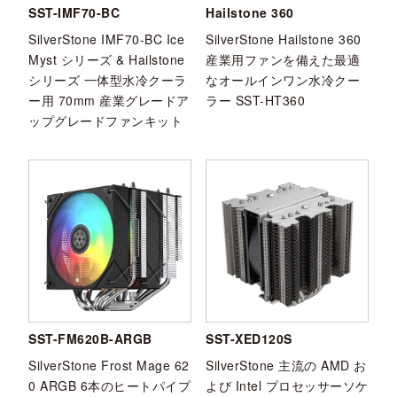
SST-IMF70-BC
Hailstone 360
SilverStone IMF70-BC Ice
SilverStone Hailstone 360
Myst シリーズ & Hailstone
産業用ファンを備えた最適
シリーズ 一体型水冷クーラ
なオールインワン水冷クー
ー用 70mm 産業グレードア
ラー SST-HT360
ップグレードファンキット
SST-FM620B-ARGB
SST-XED120S
SilverStone Frost Mage 62
SilverStone 主流の AMD お
0 ARGB 6本のヒートパイプ
よび Intel プロセッサーソケ