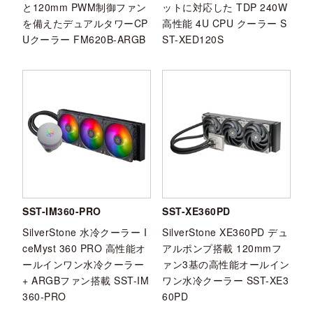
と120mm PWM制御ファン
ットに対応した TDP 240W
を備えたデュアルタワーCP
高性能 4U CPU クーラー S
Uクーラー FM620B-ARGB
ST-XED120S
SST-IM360-PRO
SST-XE360PD
SilverStone 水冷クーラー I
SilverStone XE360PD デュ
ceMyst 360 PRO 高性能オ
アルポンプ搭載 120mmフ
ールインワン水冷クーラー
ァン3基の高性能オールイン
+ ARGBファン搭載 SST-IM
ワン水冷クーラー SST-XE3
360-PRO
60PD