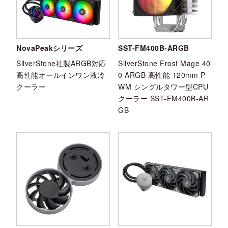
NovaPeakシリーズ
SST-FM400B-ARGB
SilverStone社製ARGB対応
SilverStone Frost Mage 40
高性能オールインワン液冷
0 ARGB 高性能 120mm P
クーラー
WM シングルタワー型CPU
クーラー SST-FM400B-AR
GB