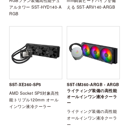
RGBファン装備高性能デュ
mm銅製ヒートパイプを備
アルタワー SST-HYD140-A
える SST-ARV140-ARGB
RGB
SST-XE360-SP5
SST-IM360-ARGB - ARGB
ライティング装備の高性能
AMD Socket SP5対象高性
オールインワン液冷クーラ
能トリプル120mm オール
ー
インワン液冷クーラー
ライティング装備の高性能
オールインワン液冷クーラ
ー