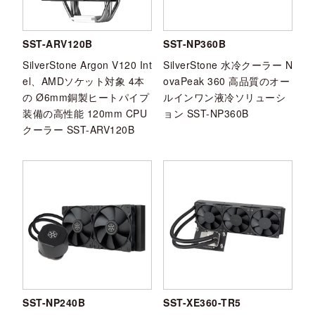
SST-ARV120B
SST-NP360B
SilverStone Argon V120 Int
SilverStone 水冷クーラー N
el、AMDソケット対象 4本
ovaPeak 360 高品質のオー
の Ø6mm銅製ヒートパイプ
ルインワン液冷ソリューシ
装備の高性能 120mm CPU
ョン SST-NP360B
クーラー SST-ARV120B
SST-NP240B
SST-XE360-TR5