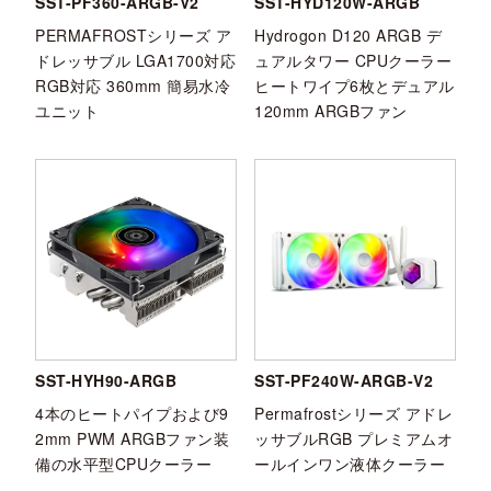
SST-PF360-ARGB-V2
SST-HYD120W-ARGB
PERMAFROSTシリーズ ア
Hydrogon D120 ARGB デ
ドレッサブル LGA1700対応
ュアルタワー CPUクーラー
RGB対応 360mm 簡易水冷
ヒートワイプ6枚とデュアル
ユニット
120mm ARGBファン
SST-HYH90-ARGB
SST-PF240W-ARGB-V2
4本のヒートパイプおよび9
Permafrostシリーズ アドレ
2mm PWM ARGBファン装
ッサブルRGB プレミアムオ
備の水平型CPUクーラー
ールインワン液体クーラー