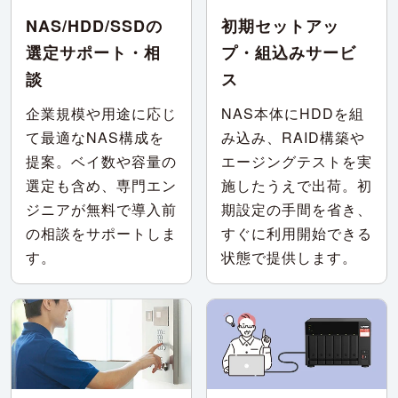
NAS/HDD/SSDの
初期セットアッ
選定サポート・相
プ・組込みサービ
談
ス
企業規模や用途に応じ
NAS本体にHDDを組
て最適なNAS構成を
み込み、RAID構築や
提案。ベイ数や容量の
エージングテストを実
選定も含め、専門エン
施したうえで出荷。初
ジニアが無料で導入前
期設定の手間を省き、
の相談をサポートしま
すぐに利用開始できる
す。
状態で提供します。