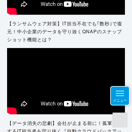
【ランサムウェア対策】IT担当不在でも｢数秒｣で復
元！中小企業のデータを守り抜くQNAPのスナップ
ショット機能とは？
メニュー
【データ消失の悲劇】会社が止まる前に！孤軍奮闘
するIT担当者を守り抜く『自動クラウドバックアッ