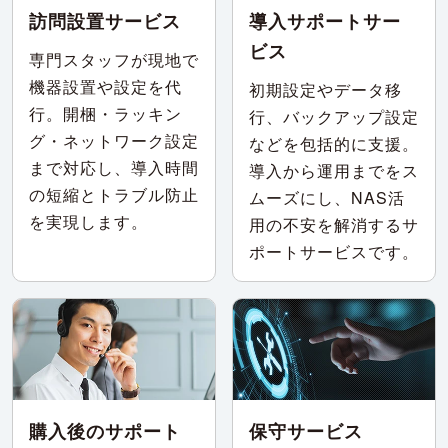
訪問設置サービス
導入サポートサー
ビス
専門スタッフが現地で
機器設置や設定を代
初期設定やデータ移
行。開梱・ラッキン
行、バックアップ設定
グ・ネットワーク設定
などを包括的に支援。
まで対応し、導入時間
導入から運用までをス
の短縮とトラブル防止
ムーズにし、NAS活
を実現します。
用の不安を解消するサ
ポートサービスです。
購入後のサポート
保守サービス