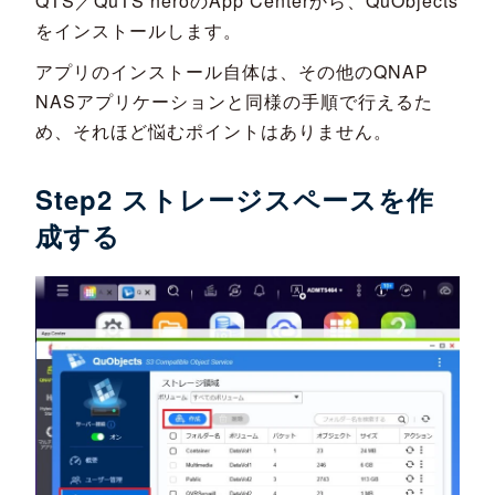
QTS／QuTS heroのApp Centerから、QuObjects
をインストールします。
アプリのインストール自体は、その他のQNAP
NASアプリケーションと同様の手順で行えるた
め、それほど悩むポイントはありません。
Step2 ストレージスペースを作
成する