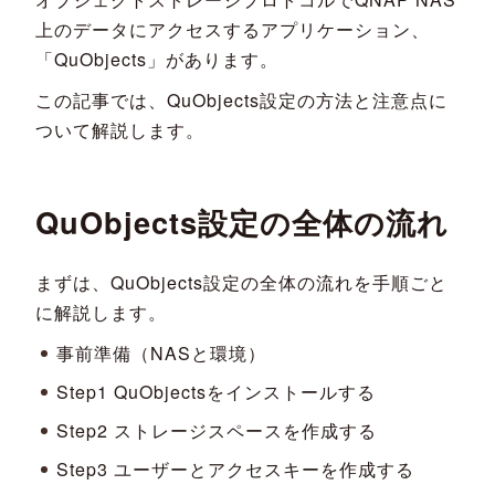
上のデータにアクセスするアプリケーション、
「QuObjects」があります。
この記事では、QuObjects設定の方法と注意点に
ついて解説します。
QuObjects設定の全体の流れ
まずは、QuObjects設定の全体の流れを手順ごと
に解説します。
事前準備（NASと環境）
Step1 QuObjectsをインストールする
Step2 ストレージスペースを作成する
Step3 ユーザーとアクセスキーを作成する