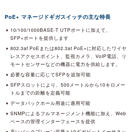
PoE+ マネージドギガスイッチの主な特長
10/100/1000BASE-T UTPポートに加えて、
SFP+ポートを提供します
802.3af PoEまたは802.3at PoE+に対応したワイヤ
レスアクセスポイント、監視カメラ、VoIP電話、リ
モートセンサーなどの機器に電力を供給します。
必要な容量に応じてSFPを追加可能
SFPスロットにより、500メートルから10キロメー
トルまでの距離を定義可能
データバックホール用途に適用可能
SNMPによるフルマネージメント機能に加え、Web
ベースの管理インターフェースを提供
高いバックプレーン容量と10ギガビットイーサネッ