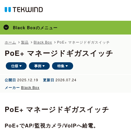
Black Box
のメニュー
トップ
ホーム
製品
Black Box
PoE+ マネージドギガスイッチ
PoE+ マネージドギガスイッチ
製品
事例
仕様
事例
特集
公開日
2025.12.19
更新日
2026.07.24
メーカー
Black Box
PoE+ マネージドギガスイッチ
PoE+でAP/監視カメラ/VoIPへ給電。