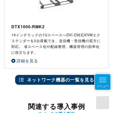
DTX1000-RMK2
19インチラックの1UスペースへDVI-D対応KVMエク
ステンダーを2台搭載でき、送信機・受信機の双方に
対応。 省スペース化や配線整理、機器管理の効率化
に役立ちます。
詳細を見る
ネットワーク機器の一覧を見る
メニュー
関連する導入事例