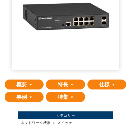
概要
特長
仕様
事例
特集
カテゴリー
ネットワーク機器
スイッチ