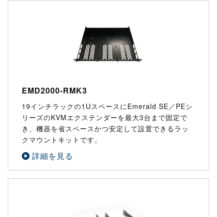
EMD2000-RMK3
19インチラックの1UスペースにEmerald SE／PEシ
リーズのKVMエクステンダーを最大3台まで固定で
き、機器を省スペースかつ安定して設置できるラッ
クマウントキットです。
詳細を見る