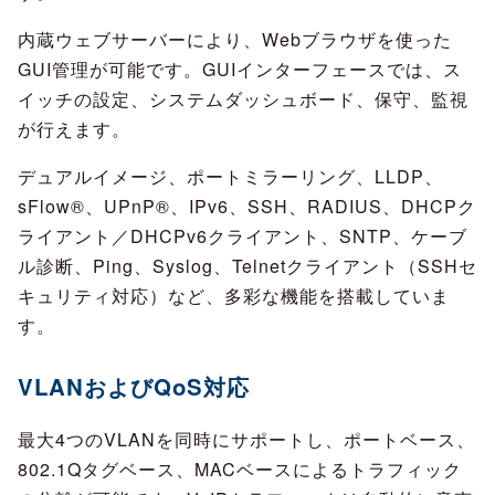
内蔵ウェブサーバーにより、Webブラウザを使った
GUI管理が可能です。GUIインターフェースでは、ス
イッチの設定、システムダッシュボード、保守、監視
が行えます。
デュアルイメージ、ポートミラーリング、LLDP、
sFlow®、UPnP®、IPv6、SSH、RADIUS、DHCPク
ライアント／DHCPv6クライアント、SNTP、ケーブ
ル診断、Ping、Syslog、Telnetクライアント（SSHセ
キュリティ対応）など、多彩な機能を搭載していま
す。
VLANおよびQoS対応
最大4つのVLANを同時にサポートし、ポートベース、
802.1Qタグベース、MACベースによるトラフィック