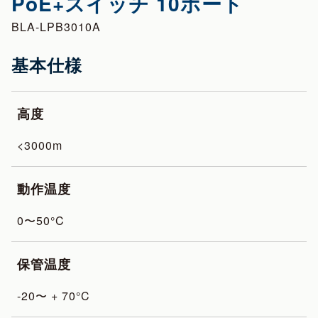
PoE+スイッチ 10ポート
BLA-LPB3010A
基本仕様
高度
<3000m
動作温度
0〜50°C
保管温度
-20〜 + 70°C