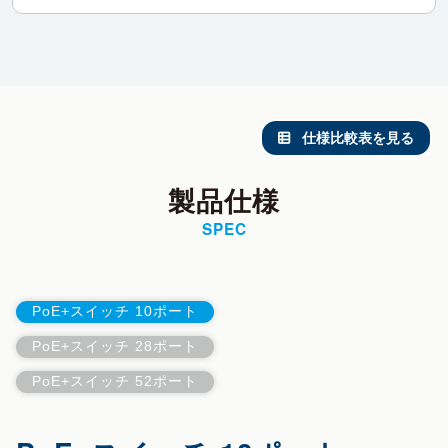
仕様比較表を見る
製品仕様
SPEC
PoE+スイッチ 10ポート
PoE+スイッチ 28ポート
PoE+スイッチ 52ポート