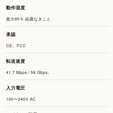
動作湿度
最大95％ 結露なきこと
承認
CE、FCC
転送速度
41.7 Mpps / 56 Gbps;
入力電圧
100〜240V AC