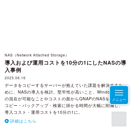
NAS（Network Attached Storage）
導入および運用コストを10分の1にしたNASの導
入事例
2025.06.16
データをコピーするサーバーが抱えていた課題を解決するた
めに、NASの導入を検討。堅牢性が高いこと、Windows/Mac
の混在が可能なことやコストの面からQNAPのNASを導入。
メニュー
コピー・バックアップ・検索に掛かる時間が大幅に削減し、
導入コスト・運用コストを10分の1に。
詳細はこちら