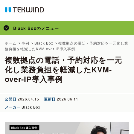
Black Box
のメニュー
トップ
ホーム
事例
Black Box
複数拠点の電話・予約対応を一元化し業
務負担を軽減したKVM-over-IP導入事例
製品
複数拠点の電話・予約対応を一元
事例
化し業務負担を軽減したKVM-
over-IP導入事例
公開日
2026.04.15
更新日
2026.06.11
メーカー
Black Box