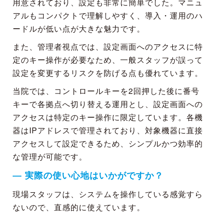
用意されており、設定も非常に簡単でした。マニュ
アルもコンパクトで理解しやすく、導入・運用のハ
ードルが低い点が大きな魅力です。
また、管理者視点では、設定画面へのアクセスに特
定のキー操作が必要なため、一般スタッフが誤って
設定を変更するリスクを防げる点も優れています。
当院では、コントロールキーを2回押した後に番号
キーで各拠点へ切り替える運用とし、設定画面への
アクセスは特定のキー操作に限定しています。各機
器はIPアドレスで管理されており、対象機器に直接
アクセスして設定できるため、シンプルかつ効率的
な管理が可能です。
― 実際の使い心地はいかがですか？
現場スタッフは、システムを操作している感覚すら
ないので、直感的に使えています。