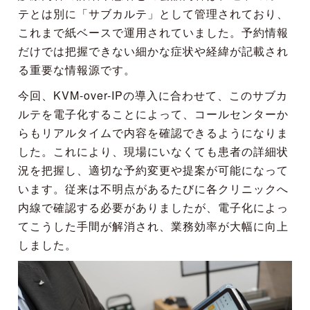
テとは別に「サブカルテ」として管理されており、
これまで紙ベースで運用されていました。予約情報
だけでは把握できない細かな症状や経緯が記載され
る重要な情報源です。
今回、KVM-over-IPの導入に合わせて、このサブカ
ルテを電子化することによって、コールセンターか
らもリアルタイムで内容を確認できるようになりま
した。これにより、現場にいなくても患者の詳細状
況を把握し、適切な予約変更や提案が可能になって
います。従来は不明点があるたびに各クリニックへ
内線で確認する必要がありましたが、電子化によっ
てこうした手間が解消され、業務効率が大幅に向上
しました。