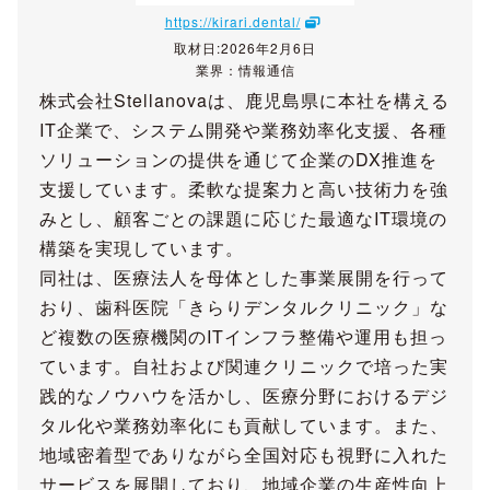
https://kirari.dental/
取材日:2026年2月6日
業界：情報通信
株式会社Stellanovaは、鹿児島県に本社を構える
IT企業で、システム開発や業務効率化支援、各種
ソリューションの提供を通じて企業のDX推進を
支援しています。柔軟な提案力と高い技術力を強
みとし、顧客ごとの課題に応じた最適なIT環境の
構築を実現しています。
同社は、医療法人を母体とした事業展開を行って
おり、歯科医院「きらりデンタルクリニック」な
ど複数の医療機関のITインフラ整備や運用も担っ
ています。自社および関連クリニックで培った実
践的なノウハウを活かし、医療分野におけるデジ
タル化や業務効率化にも貢献しています。また、
地域密着型でありながら全国対応も視野に入れた
サービスを展開しており、地域企業の生産性向上