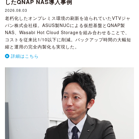
したQNAP NAS導入事例
2026.08.03
老朽化したオンプレミス環境の刷新を迫られていたVTVジャ
パン株式会社様。ASUS製NUCによる仮想基盤とQNAP製
NAS、Wasabi Hot Cloud Storageを組み合わせることで、
コストを従来比1/10以下に削減。バックアップ時間の大幅短
縮と運用の完全内製化も実現した。
詳細はこちら