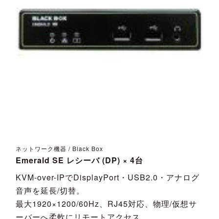
ネットワーク機器 / Black Box
Emerald SE レシーバ (DP) × 4台
KVM-over-IPでDisplayPort・USB2.0・アナログ
音声を延長/切替。
最大1920×1200/60Hz、RJ45対応、物理/仮想サ
ーバーへ柔軟にリモートアクセス。