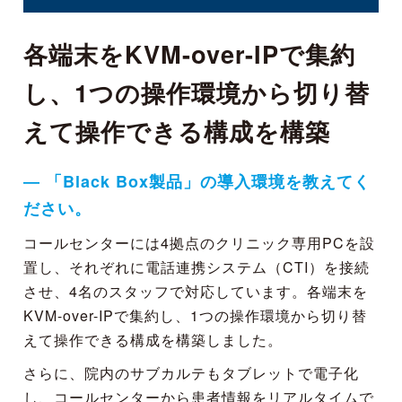
各端末をKVM-over-IPで集約
し、1つの操作環境から切り替
えて操作できる構成を構築
― 「Black Box製品」の導入環境を教えてく
ださい。
コールセンターには4拠点のクリニック専用PCを設
置し、それぞれに電話連携システム（CTI）を接続
させ、4名のスタッフで対応しています。各端末を
KVM-over-IPで集約し、1つの操作環境から切り替
えて操作できる構成を構築しました。
さらに、院内のサブカルテもタブレットで電子化
し、コールセンターから患者情報をリアルタイムで