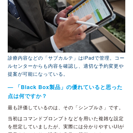
診療内容などの「サブカルテ」はiPadで管理。コー
ルセンターからも内容を確認し、適切な予約変更や
提案が可能になっている。
― 「Black Box製品」の優れていると思った
点は何ですか？
最も評価しているのは、その「シンプルさ」です。
当初はコマンドプロンプトなどを用いた複雑な設定
を想定していましたが、実際には分かりやすいUIが