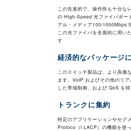
この先進的で、操作性も十分なレイ
の High-Speed 光ファイバポ
アル・メディア100/1000Mb
この光ファイバを全面的に用いた
す
経済的なパッケージ
このスイッチ製品は、より高価
ます。VoIP およびその他の
した帯域制御、および QoS を
トランクに集約
特定のアプリケーションやセグメントによ
Protoco（l LACP）の