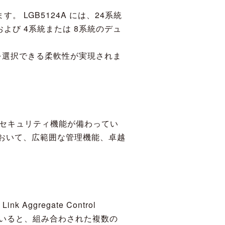
LGB5124A には、24系統
ト、および 4系統または 8系統のデュ
を選択できる柔軟性が実現されま
セキュリティ機能が備わってい
において、広範囲な管理機能、卓越
gregate Control
を用いると、組み合わされた複数の