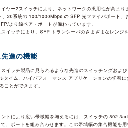
ヤー2スイッチにより、ネットワークの汎用性が高まります。 
ート、20系統の 100/1000Mbps の SFP 光ファイバポー
ps SFP/より線ペア・ポートが備わっています。
スイッチにより、SFP トランシーバのさまざまなレンジ
に先進の機能
なスイッチ製品に見られるような先進のスイッチングおよび
リアルタイム、ハイパフォーマンス アプリケーションの切替
得ることができます。
り広い帯域幅を与えるには、スイッチの 802.3ad Link Ag
機能を使って、ポートを組み合わせます。この帯域幅の集合機能