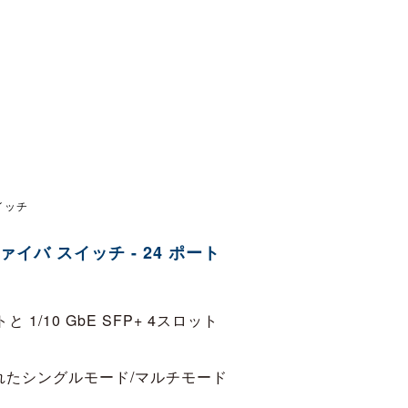
イッチ
ァイバ スイッチ - 24 ポート
ポートと 1/10 GbE SFP+ 4スロット
 離れたシングルモード/マルチモード