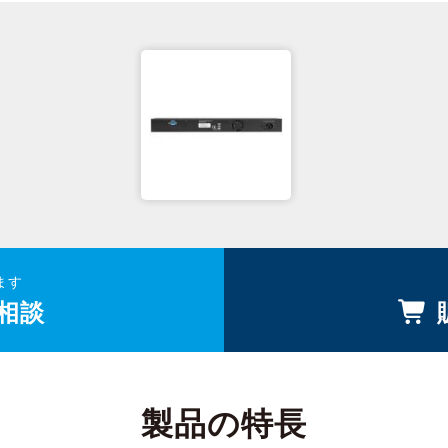
ます
相談
製品の特長