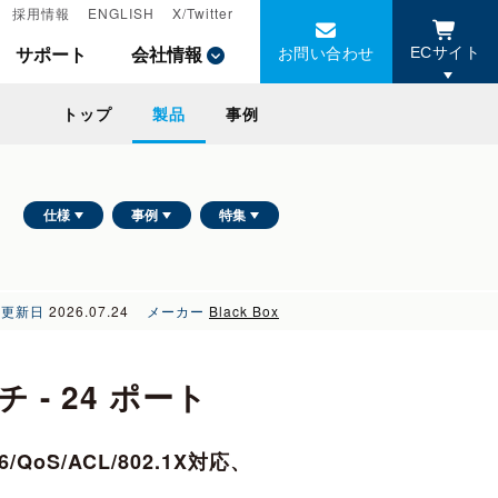
採用情報
採用情報
ENGLISH
ENGLISH
X/Twitter
X/Twitter
お問い合わせ
お問い合わせ
サポート
サポート
会社情報
会社情報
ECサイト
ECサイト
トップ
トップ
製品
製品
事例
事例
仕様
事例
特集
更新日
2026.07.24
メーカー
Black Box
- 24 ポート
oS/ACL/802.1X対応、