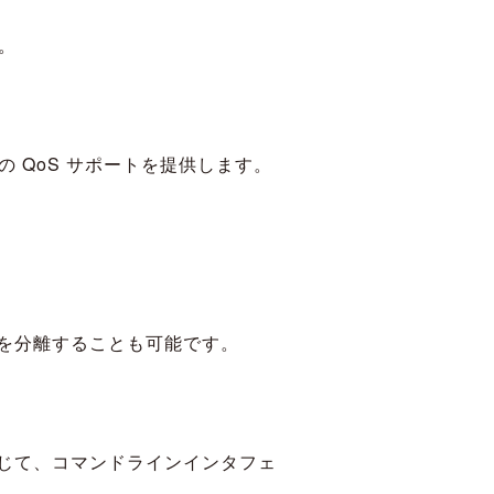
す。
 QoS サポートを提供します。
クを分離することも可能です。
通じて、コマンドラインインタフェ