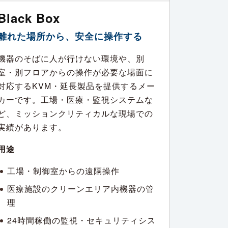
Black Box
離れた場所から、安全に操作する
機器のそばに人が行けない環境や、別
室・別フロアからの操作が必要な場面に
対応するKVM・延長製品を提供するメー
カーです。工場・医療・監視システムな
ど、ミッションクリティカルな現場での
実績があります。
用途
工場・制御室からの遠隔操作
医療施設のクリーンエリア内機器の管
理
24時間稼働の監視・セキュリティシス