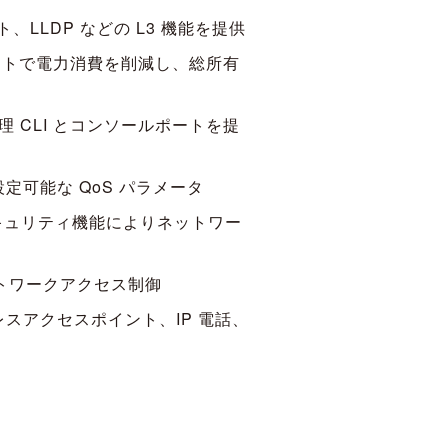
、LLDP などの L3 機能を提供
ーサネットで電力消費を削減し、総所有
管理 CLI とコンソールポートを提
定可能な QoS パラメータ
のセキュリティ機能によりネットワー
ネットワークアクセス制御
スアクセスポイント、IP 電話、