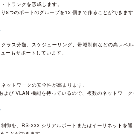
ク・トランクを形成します。
プ当たり8つのポートのグループを12 個まで作ることができま
ト
クラス分類、スケジューリング、帯域制御などの高レベルの
キューもサポートしています。
ィ
、ネットワークの安全性が高まります。
グおよび VLAN 機能を持っているので、複数のネットワー
ン
制御を、RS-232 シリアルポートまたはイーサネットを
することができます。