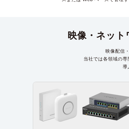
映像・ネット
映像配信
当社では各領域の専
導