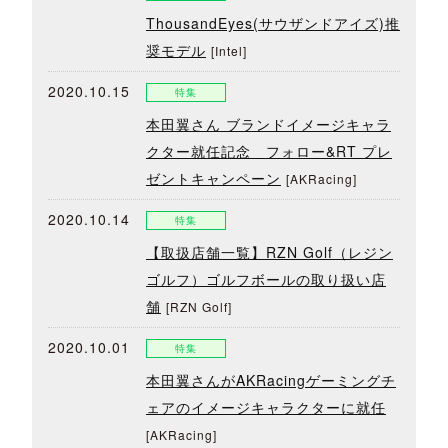
ThousandEyes(サウザンドアイズ)推
奨モデル
[Intel]
2020.10.15
特集
本田翼さん ブランドイメージキャラ
クター就任記念 フォロー&RT プレ
ゼントキャンペーン
[AKRacing]
2020.10.14
特集
【取扱店舗一覧】RZN Golf（レジン
ゴルフ）ゴルフボールの取り扱い店
舗
[RZN Golf]
2020.10.01
特集
本田翼さんがAKRacingゲーミングチ
ェアのイメージキャラクターに就任
[AKRacing]