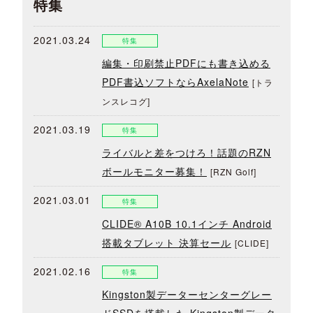
特集
2021.03.24
特集
編集・印刷禁止PDFにも書き込める
PDF書込ソフトならAxelaNote
[トラ
ンスレコグ]
2021.03.19
特集
ライバルと差をつけろ！話題のRZN
ボールモニター募集！
[RZN Golf]
2021.03.01
特集
CLIDE® A10B 10.1インチ Android
搭載タブレット 決算セール
[CLIDE]
2021.02.16
特集
Kingston製データーセンターグレー
ドSSDを搭載した Kingston製データ