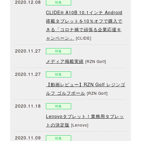
2020.12.08
特集
CLIDE® A10B 10.1インチ Android
搭載タブレットを10％オフで購入で
きる「コロナ禍で頑張る企業応援キ
ャンペーン」
[CLIDE]
2020.11.27
特集
メディア掲載実績
[RZN Golf]
2020.11.27
特集
【動画レビュー】RZN Golf レジンゴ
ルフ ゴルフボール
[RZN Golf]
2020.11.18
特集
Lenovoタブレット！業務用タブレッ
トの決定版
[Lenovo]
2020.11.09
特集