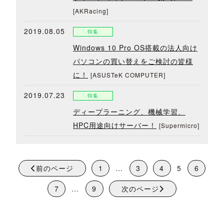
[AKRacing]
2019.08.05
特集
Windows 10 Pro OS搭載の法人向け
パソコンの買い替えをご検討の皆様
に！
[ASUSTeK COMPUTER]
2019.07.23
特集
ディープラーニング、機械学習、
HPC用途向けサーバー！
[Supermicro]
前のページ
1
…
3
4
5
6
7
…
9
次のページ