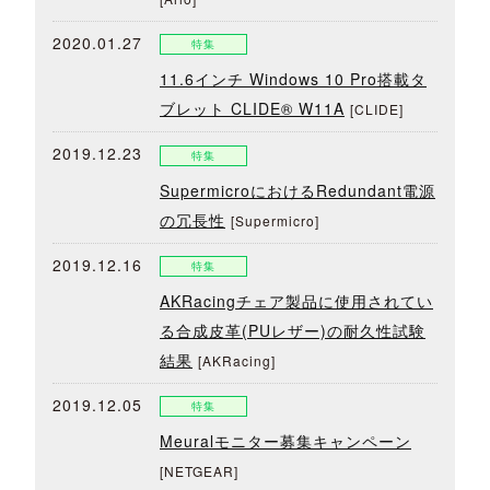
2020.01.27
特集
11.6インチ Windows 10 Pro搭載タ
ブレット CLIDE® W11A
[CLIDE]
2019.12.23
特集
SupermicroにおけるRedundant電源
の冗長性
[Supermicro]
2019.12.16
特集
AKRacingチェア製品に使用されてい
る合成皮革(PUレザー)の耐久性試験
結果
[AKRacing]
2019.12.05
特集
Meuralモニター募集キャンペーン
[NETGEAR]