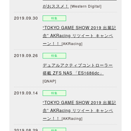
がおススメ！
[Western Digital]
2019.09.30
特集
“TOKYO GAME SHOW 2019 出展記
念” AKRacing リツイート キャンペ
ーン！！
[AKRacing]
2019.09.26
特集
デュアルアクティブコントローラー
搭載 ZFS NAS 「ES1686dc」
[QNAP]
2019.09.14
特集
“TOKYO GAME SHOW 2019 出展記
念” AKRacing リツイート キャンペ
ーン！！
[AKRacing]
2019.08.29
特集