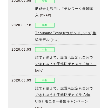
2020.05.08
特集
助成金を活用してテレワーク機器購
入
[QNAP]
2020.03.18
特集
ThousandEyes(サウザンドアイズ)推
奨モデル
[Intel]
2020.03.03
特集
誰でも使えて、設置も設定も自分で
できちゃうお手軽防犯カメラ「Arlo」
[Arlo]
2020.03.03
特集
誰でも使えて、設置も設定も自分で
できちゃうお手軽防犯カメラ Arlo
Ultra モニター募集キャンペーン
[Arlo]