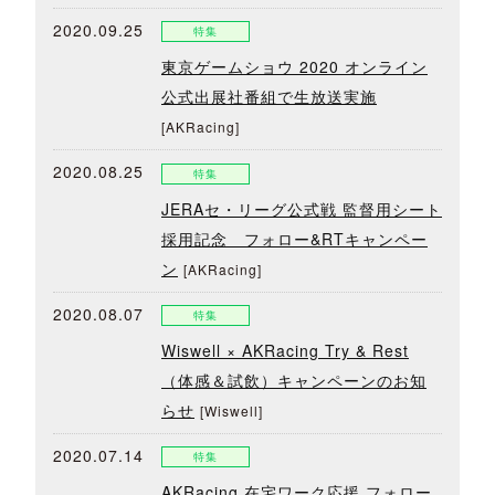
2020.09.25
特集
東京ゲームショウ 2020 オンライン
公式出展社番組で生放送実施
[AKRacing]
2020.08.25
特集
JERAセ・リーグ公式戦 監督用シート
採用記念 フォロー&RTキャンペー
ン
[AKRacing]
2020.08.07
特集
Wiswell × AKRacing Try & Rest
（体感＆試飲）キャンペーンのお知
らせ
[Wiswell]
2020.07.14
特集
AKRacing 在宅ワーク応援 フォロー