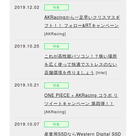
2019.12.02
特集
AKRacingから一足早いクリスマスギ
フト！！ フォロー&RTキャンペーン
[AKRacing]
2019.10.25
特集
これが高性能パソコン！？狭い場所
を広く使って快適でストレスのない
店舗環境を作りましょう
[Intel]
2019.10.21
特集
ONE PIECE × AKRacing コラボ リ
ツイートキャンペーン 第四弾！！
[AKRacing]
2019.10.07
特集
産業用SSDならWestern Digital SSD