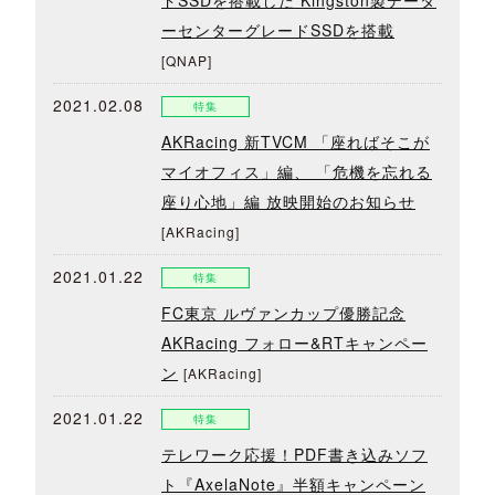
ーセンターグレードSSDを搭載
[QNAP]
2021.02.08
特集
AKRacing 新TVCM 「座ればそこが
マイオフィス」編、 「危機を忘れる
座り心地」編 放映開始のお知らせ
[AKRacing]
2021.01.22
特集
FC東京 ルヴァンカップ優勝記念
AKRacing フォロー&RTキャンペー
ン
[AKRacing]
2021.01.22
特集
テレワーク応援！PDF書き込みソフ
ト『AxelaNote』半額キャンペーン