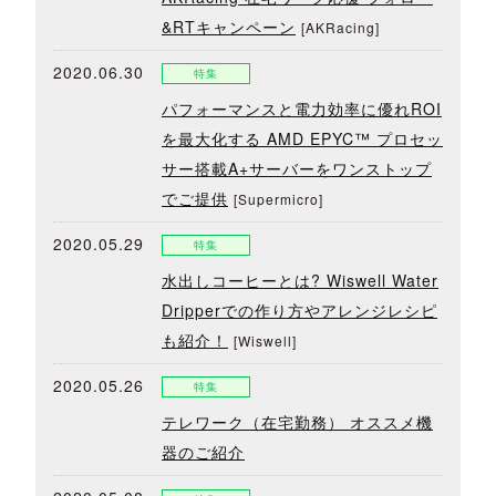
&RTキャンペーン
[AKRacing]
2020.06.30
特集
パフォーマンスと電力効率に優れROI
を最大化する AMD EPYC™ プロセッ
サー搭載A+サーバーをワンストップ
でご提供
[Supermicro]
2020.05.29
特集
水出しコーヒーとは? Wiswell Water
Dripperでの作り方やアレンジレシピ
も紹介！
[Wiswell]
2020.05.26
特集
テレワーク（在宅勤務） オススメ機
器のご紹介