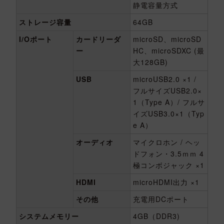
静電容量方式
ストレージ容量
64GB
I/Oポート
カードリーダ
microSD、microSD
ー
HC、microSDXC (最
大128GB)
USB
microUSB2.0 ×1 /
フルサイズUSB2.0×
1（Type A）/ フルサ
イズUSB3.0×1（Typ
e A）
オーディオ
マイクロホン / ヘッ
ドフォン・3.5ｍｍ 4
極コンボジャック ×1
HDMI
microHDMI出力 ×1
その他
充電用DCポート
システムメモリー
4GB（DDR3)