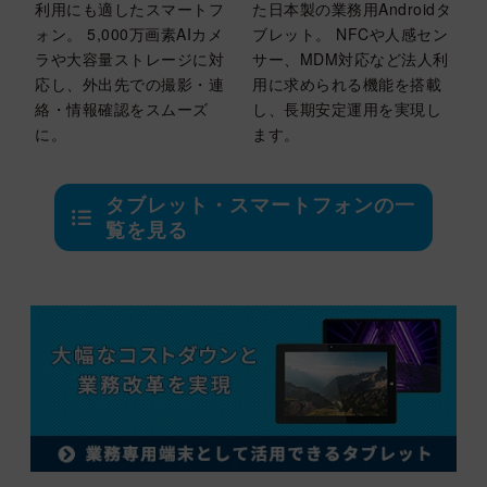
利用にも適したスマートフ
た日本製の業務用Androidタ
ォン。 5,000万画素AIカメ
ブレット。 NFCや人感セン
ラや大容量ストレージに対
サー、MDM対応など法人利
応し、外出先での撮影・連
用に求められる機能を搭載
絡・情報確認をスムーズ
し、長期安定運用を実現し
に。
ます。
タブレット・スマートフォンの一
覧を見る