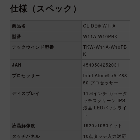
仕様（スペック）
商品名
CLIDE® W11A
型番
W11A-W10PBK
テックウインド型番
TKW-W11A-W10PB
K
JAN
4549584252031
プロセッサー
Intel Atom® x5-Z83
50 プロセッサー
ディスプレイ
11.6インチ カラータ
ッチスクリーン IPS
液晶 LEDバックライ
ト
液晶解像度
1920×1080ドット
タッチパネル
10点タッチ入力対応