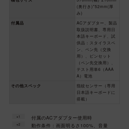
(奥行き)*52mm(厚
み)
付属品
ACアダプター、製品
取扱説明書、専用日
本語キーボード、試
供品：スタイラスペ
ン、ペン先（交換
用）、ピンセット
（ペン先交換用）、
テスト用単6（AAA
A）電池
その他スペック
指紋センサー（専用
日本語キーボードに
搭載）
付属のACアダプター使用時
動作条件：画面明るさ100%、音量