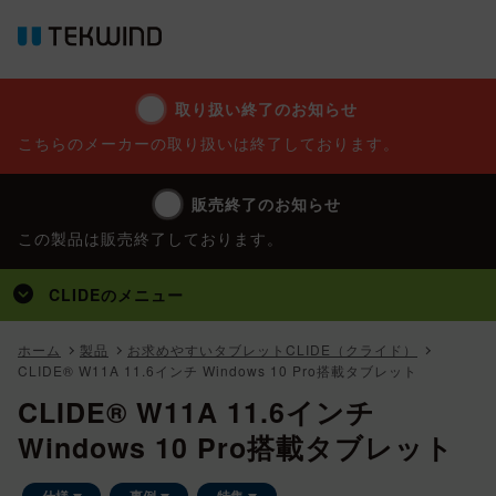
取り扱い終了のお知らせ
こちらのメーカーの取り扱いは終了しております。
販売終了のお知らせ
この製品は販売終了しております。
CLIDE
のメニュー
トップ
ホーム
製品
お求めやすいタブレットCLIDE（クライド）
CLIDE® W11A 11.6インチ Windows 10 Pro搭載タブレット
製品
CLIDE® W11A 11.6インチ
事例
Windows 10 Pro搭載タブレット
特集
仕様
事例
特集