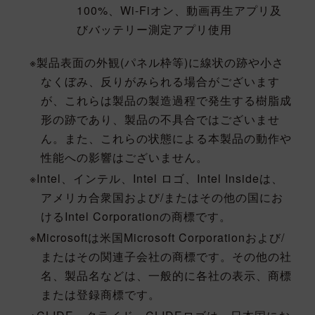
100%、Wi-Fiオン、動画再生アプリ及
びバッテリー測定アプリ使用
製品表面の外観(パネル枠等)に線状の跡や小さ
なくぼみ、反りがみられる場合がございます
が、これらは製品の製造過程で発生する樹脂成
形の跡であり、製品の不具合ではございませ
ん。また、これらの状態による本製品の動作や
性能への影響はございません。
Intel、インテル、Intel ロゴ、Intel Insideは、
アメリカ合衆国および/またはその他の国にお
けるIntel Corporationの商標です。
Microsoftは米国Microsoft Corporationおよび/
またはその関連子会社の商標です。その他の社
名、製品名などは、一般的に各社の表示、商標
または登録商標です。