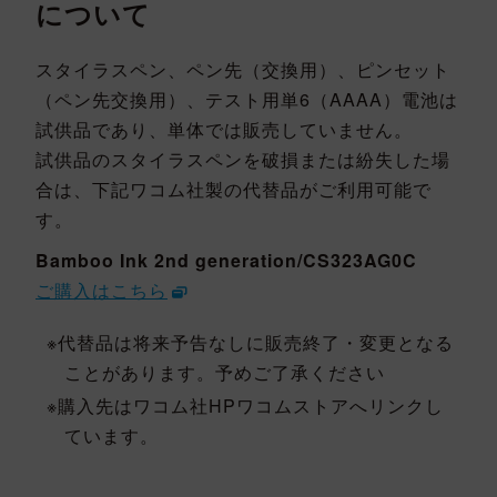
について
スタイラスペン、ペン先（交換用）、ピンセット
（ペン先交換用）、テスト用単6（AAAA）電池は
試供品であり、単体では販売していません。
試供品のスタイラスペンを破損または紛失した場
合は、下記ワコム社製の代替品がご利用可能で
す。
Bamboo Ink 2nd generation/CS323AG0C
ご購入はこちら
代替品は将来予告なしに販売終了・変更となる
ことがあります。予めご了承ください
購入先はワコム社HPワコムストアへリンクし
ています。