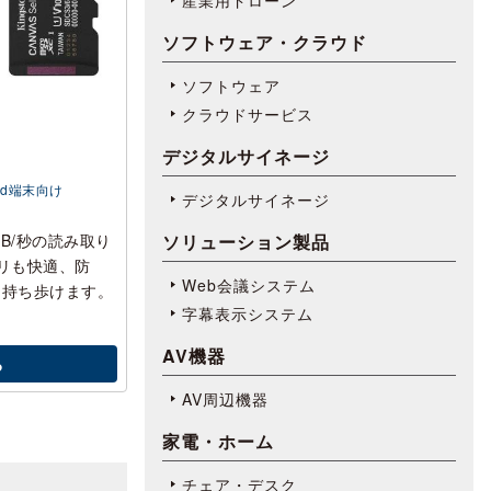
ソフトウェア・クラウド
ソフトウェア
クラウドサービス
デジタルサイネージ
id端末向け
デジタルサイネージ
ソリューション製品
MB/秒の読み取り
リも快適、防
Web会議システム
て持ち歩けます。
字幕表⽰システム
AV機器
る
AV周辺機器
家電・ホーム
チェア・デスク