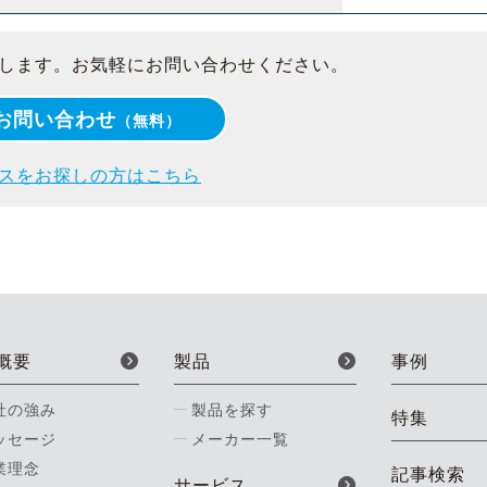
します。お気軽にお問い合わせください。
お問い合わせ
（無料）
スをお探しの方はこちら
概要
製品
事例
社の強み
製品を探す
特集
ッセージ
メーカー一覧
業理念
記事検索
サービス