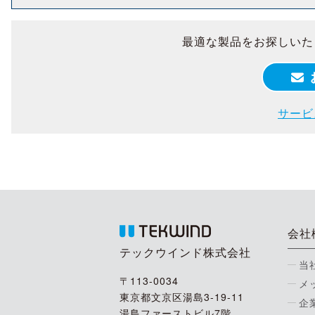
最適な製品をお探しいた
サービ
会社
テックウインド株式会社
当
〒113-0034
メ
東京都文京区湯島3-19-11
企
湯島ファーストビル7階