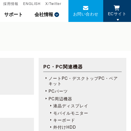
採用情報
採用情報
ENGLISH
ENGLISH
X/Twitter
X/Twitter
お問い合わせ
お問い合わせ
サポート
サポート
会社情報
会社情報
ECサイト
ECサイト
PC・PC関連機器
ノートPC・デスクトップPC・ベア
キット
PCパーツ
PC周辺機器
液晶ディスプレイ
モバイルモニター
キーボード
外付けHDD