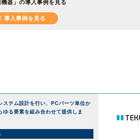
辺機器」の導入事例を見る
導入事例を見る
システム設計を行い、PCパーツ単位か
らゆる要素を組み合わせて提供しま
ら