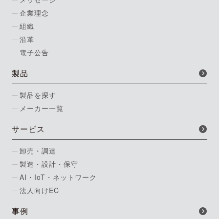
企業理念
組織
沿革
電子公告
製品
製品を探す
メーカー一覧
サービス
卸売・調達
製造・設計・保守
AI・IoT・ネットワーク
法人向けEC
事例