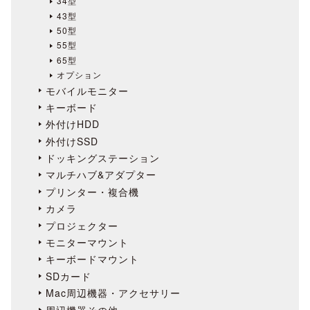
34型
43型
50型
55型
65型
オプション
モバイルモニター
キーボード
外付けHDD
外付けSSD
ドッキングステーション
マルチハブ&アダプター
プリンター・複合機
カメラ
プロジェクター
モニターマウント
キーボードマウント
SDカード
Mac周辺機器・アクセサリー
周辺機器その他