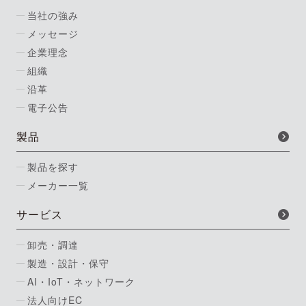
当社の強み
メッセージ
企業理念
組織
沿革
電子公告
製品
製品を探す
メーカー一覧
サービス
卸売・調達
製造・設計・保守
AI・IoT・ネットワーク
法人向けEC