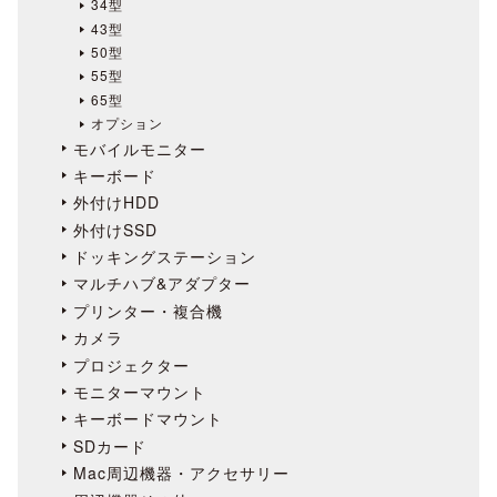
34型
43型
50型
55型
65型
オプション
モバイルモニター
キーボード
外付けHDD
外付けSSD
ドッキングステーション
マルチハブ&アダプター
プリンター・複合機
カメラ
プロジェクター
モニターマウント
キーボードマウント
SDカード
Mac周辺機器・アクセサリー