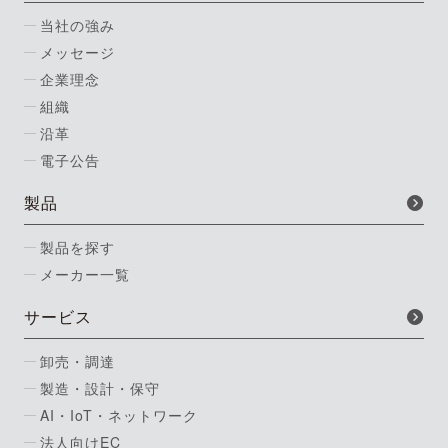
当社の強み
メッセージ
企業理念
組織
沿革
電子公告
製品
製品を探す
メーカー一覧
サービス
卸売・調達
製造・設計・保守
AI・IoT・ネットワーク
法人向けEC