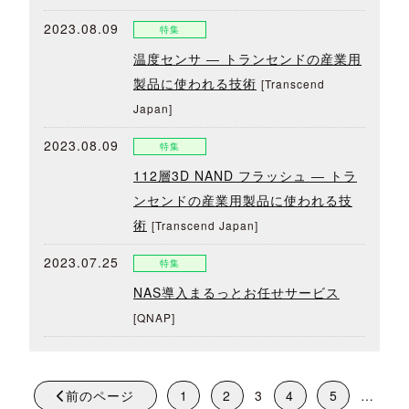
2023.08.09
特集
温度センサ ― トランセンドの産業用
製品に使われる技術
[Transcend
Japan]
2023.08.09
特集
112層3D NAND フラッシュ ― トラ
ンセンドの産業用製品に使われる技
術
[Transcend Japan]
2023.07.25
特集
NAS導入まるっとお任せサービス
[QNAP]
前のページ
1
2
3
4
5
…