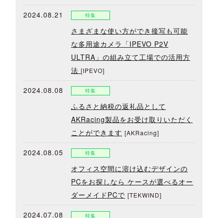
2024.08.21
特集
さまざまな使い方ができ接写も可能
な多用途カメラ「IPEVO P2V
ULTRA」の組み立て工場での活用方
法
[IPEVO]
2024.08.08
特集
ふるさと納税の返礼品として
AKRacing製品をお受け取りいただく
ことができます
[AKRacing]
2024.08.05
特集
オフィス空間に溶け込むデザインの
PCをお探しなら ケースが選べるオー
ダーメイドPCで
[TEKWIND]
2024.07.08
特集