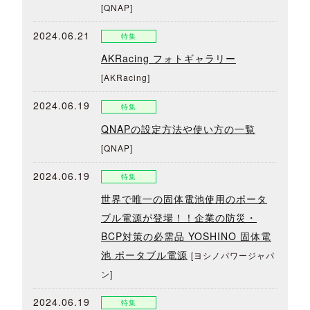
[QNAP]
2024.06.21
特集
AKRacing フォトギャラリー
[AKRacing]
2024.06.19
特集
QNAPの設定方法や使い方の一覧
[QNAP]
2024.06.19
特集
世界で唯一の固体電池使用のポータ
ブル電源が登場！！企業の防災・
BCP対策の必需品 YOSHINO 固体電
池 ポータブル電源
[ヨシノパワージャパ
ン]
2024.06.19
特集