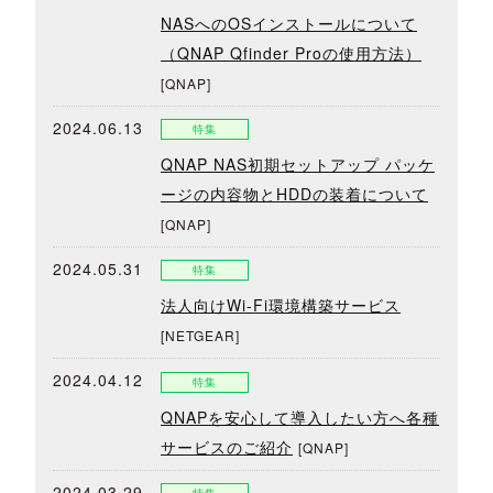
NASへのOSインストールについて
（QNAP Qfinder Proの使用方法）
[QNAP]
2024.06.13
特集
QNAP NAS初期セットアップ パッケ
ージの内容物とHDDの装着について
[QNAP]
2024.05.31
特集
法人向けWi-Fi環境構築サービス
[NETGEAR]
2024.04.12
特集
QNAPを安心して導入したい方へ各種
サービスのご紹介
[QNAP]
2024.03.29
特集