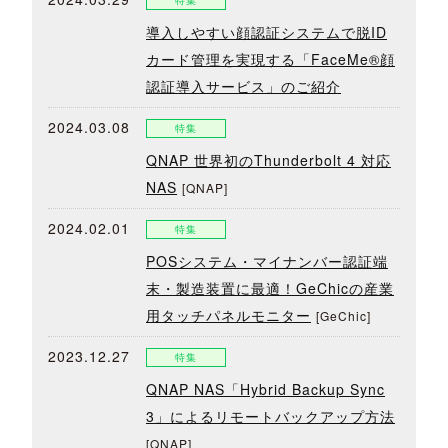
導入しやすい顔認証システムで脱ID
カード管理を実現する「FaceMe®顔
認証導入サービス」のご紹介
2024.03.08
特集
QNAP 世界初のThunderbolt 4 対応
NAS
[QNAP]
2024.02.01
特集
POSシステム・マイナンバー認証端
末・製造装置に最適！GeChicの産業
用タッチパネルモニター
[GeChic]
2023.12.27
特集
QNAP NAS「Hybrid Backup Sync
3」によるリモートバックアップ方法
[QNAP]