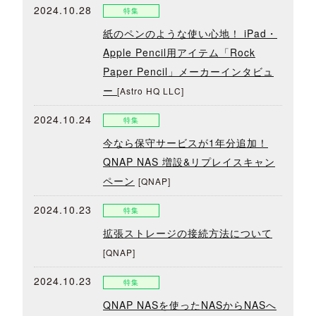
2024.10.28
特集
紙のペンのような使い心地！ iPad・
Apple Pencil用アイテム「Rock
Paper Pencil」メーカーインタビュ
ー
[Astro HQ LLC]
2024.10.24
特集
今なら保守サービスが1年分追加！
QNAP NAS 増設&リプレイスキャン
ペーン
[QNAP]
2024.10.23
特集
拡張ストレージの接続方法について
[QNAP]
2024.10.23
特集
QNAP NASを使ったNASからNASへ