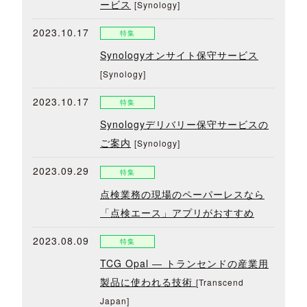
ービス
[Synology]
2023.10.17
特集
Synologyオンサイト保守サービス
[Synology]
2023.10.17
特集
Synologyデリバリー保守サービスの
ご案内
[Synology]
2023.09.29
特集
点検業務の現場のペーパーレスなら
「点検エース」アプリがおすすめ
2023.08.09
特集
TCG Opal ― トランセンドの産業用
製品に使われる技術
[Transcend
Japan]