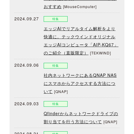
おすすめ
[MouseComputer]
2024.09.27
特集
エッジAIでリアルタイム解析をより
快適に。テックウインドオリジナル
エッジAIコンピュータ「AIP-KQ67」
のご紹介（直販限定）
[TEKWIND]
2024.09.06
特集
社内ネットワークにあるQNAP NAS
にスマホからアクセスする方法につ
いて
[QNAP]
2024.09.03
特集
Qfinderからネットワークドライブの
割り当てを行う方法について
[QNAP]
2024.08.21