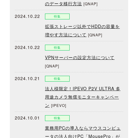
のデータ移行方法
[QNAP]
2024.10.22
特集
拡張ストレージ以外でHDDの容量を
増やす方法について
[QNAP]
2024.10.22
特集
VPNサーバーの設定方法について
[QNAP]
2024.10.21
特集
法人様限定！IPEVO P2V ULTRA 多
用途カメラ無償モニターキャンペー
ン
[IPEVO]
2024.10.01
特集
業務用PCの導入ならマウスコンピュ
ータの法人向けPC「MousePro」が