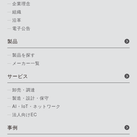
企業理念
組織
沿革
電子公告
製品
製品を探す
メーカー一覧
サービス
卸売・調達
製造・設計・保守
AI・IoT・ネットワーク
法人向けEC
事例