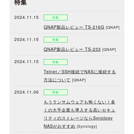
特集
2024.11.15
特集
QNAP製品レビュー TS-216G
[QNAP]
2024.11.15
特集
QNAP製品レビュー TS-233
[QNAP]
2024.11.15
特集
Telnet／SSH接続でNASに接続する
方法について
[QNAP]
2024.11.06
特集
もうランサムウェアも怖くない！多
くの大手企業も導入する高いセキュ
リティのストレージならSynology
NASがおすすめ
[Synology]